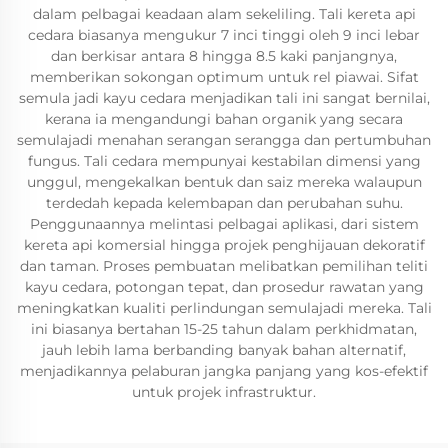
dalam pelbagai keadaan alam sekeliling. Tali kereta api
cedara biasanya mengukur 7 inci tinggi oleh 9 inci lebar
dan berkisar antara 8 hingga 8.5 kaki panjangnya,
memberikan sokongan optimum untuk rel piawai. Sifat
semula jadi kayu cedara menjadikan tali ini sangat bernilai,
kerana ia mengandungi bahan organik yang secara
semulajadi menahan serangan serangga dan pertumbuhan
fungus. Tali cedara mempunyai kestabilan dimensi yang
unggul, mengekalkan bentuk dan saiz mereka walaupun
terdedah kepada kelembapan dan perubahan suhu.
Penggunaannya melintasi pelbagai aplikasi, dari sistem
kereta api komersial hingga projek penghijauan dekoratif
dan taman. Proses pembuatan melibatkan pemilihan teliti
kayu cedara, potongan tepat, dan prosedur rawatan yang
meningkatkan kualiti perlindungan semulajadi mereka. Tali
ini biasanya bertahan 15-25 tahun dalam perkhidmatan,
jauh lebih lama berbanding banyak bahan alternatif,
menjadikannya pelaburan jangka panjang yang kos-efektif
untuk projek infrastruktur.