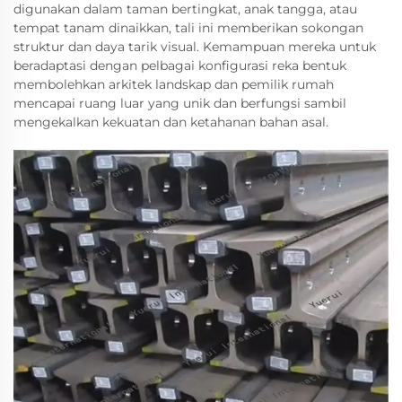
digunakan dalam taman bertingkat, anak tangga, atau
tempat tanam dinaikkan, tali ini memberikan sokongan
struktur dan daya tarik visual. Kemampuan mereka untuk
beradaptasi dengan pelbagai konfigurasi reka bentuk
membolehkan arkitek landskap dan pemilik rumah
mencapai ruang luar yang unik dan berfungsi sambil
mengekalkan kekuatan dan ketahanan bahan asal.