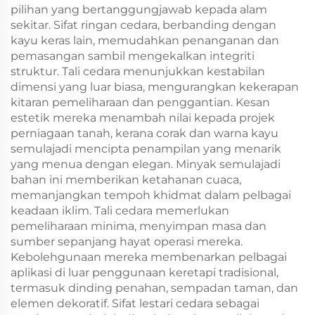
pilihan yang bertanggungjawab kepada alam
sekitar. Sifat ringan cedara, berbanding dengan
kayu keras lain, memudahkan penanganan dan
pemasangan sambil mengekalkan integriti
struktur. Tali cedara menunjukkan kestabilan
dimensi yang luar biasa, mengurangkan kekerapan
kitaran pemeliharaan dan penggantian. Kesan
estetik mereka menambah nilai kepada projek
perniagaan tanah, kerana corak dan warna kayu
semulajadi mencipta penampilan yang menarik
yang menua dengan elegan. Minyak semulajadi
bahan ini memberikan ketahanan cuaca,
memanjangkan tempoh khidmat dalam pelbagai
keadaan iklim. Tali cedara memerlukan
pemeliharaan minima, menyimpan masa dan
sumber sepanjang hayat operasi mereka.
Kebolehgunaan mereka membenarkan pelbagai
aplikasi di luar penggunaan keretapi tradisional,
termasuk dinding penahan, sempadan taman, dan
elemen dekoratif. Sifat lestari cedara sebagai