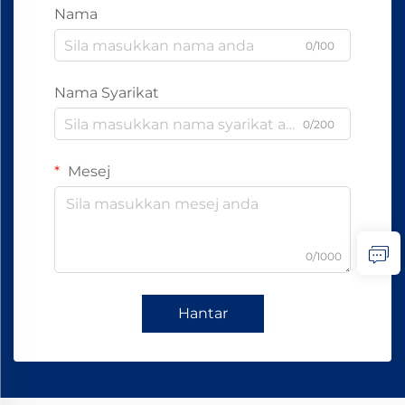
Nama
0/100
Nama Syarikat
0/200
Mesej
0/1000
Hantar