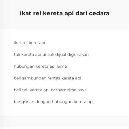
ikat rel kereta api dari cedara
ikat rel keretapi
tali kereta api untuk dijual digunakan
hubungan kereta api lama
beli sambungan rentas kereta api
beli tali kereta api berhampiran saya
bangunan dengan hubungan kereta api