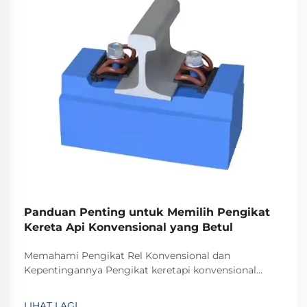
Panduan Penting untuk Memilih Pengikat
Kereta Api Konvensional yang Betul
Memahami Pengikat Rel Konvensional dan
Kepentingannya Pengikat keretapi konvensional
memainkan peranan kritikal dalam mengekalkan
kestabilan dan keselamatan trek kereta api untuk
LIHAT LAGI