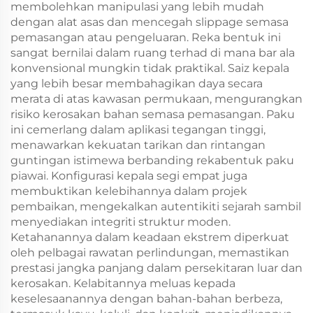
membolehkan manipulasi yang lebih mudah
dengan alat asas dan mencegah slippage semasa
pemasangan atau pengeluaran. Reka bentuk ini
sangat bernilai dalam ruang terhad di mana bar ala
konvensional mungkin tidak praktikal. Saiz kepala
yang lebih besar membahagikan daya secara
merata di atas kawasan permukaan, mengurangkan
risiko kerosakan bahan semasa pemasangan. Paku
ini cemerlang dalam aplikasi tegangan tinggi,
menawarkan kekuatan tarikan dan rintangan
guntingan istimewa berbanding rekabentuk paku
piawai. Konfigurasi kepala segi empat juga
membuktikan kelebihannya dalam projek
pembaikan, mengekalkan autentikiti sejarah sambil
menyediakan integriti struktur moden.
Ketahanannya dalam keadaan ekstrem diperkuat
oleh pelbagai rawatan perlindungan, memastikan
prestasi jangka panjang dalam persekitaran luar dan
kerosakan. Kelabitannya meluas kepada
keselesaanannya dengan bahan-bahan berbeza,