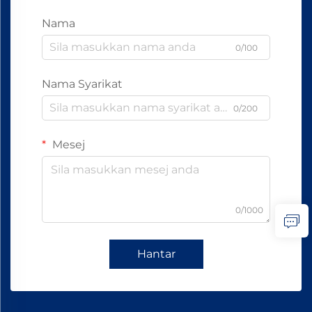
Nama
0/100
Nama Syarikat
0/200
Mesej
0/1000
Hantar