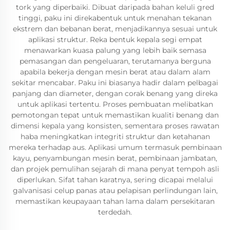
tork yang diperbaiki. Dibuat daripada bahan keluli gred
tinggi, paku ini direkabentuk untuk menahan tekanan
ekstrem dan bebanan berat, menjadikannya sesuai untuk
aplikasi struktur. Reka bentuk kepala segi empat
menawarkan kuasa palung yang lebih baik semasa
pemasangan dan pengeluaran, terutamanya berguna
apabila bekerja dengan mesin berat atau dalam alam
sekitar mencabar. Paku ini biasanya hadir dalam pelbagai
panjang dan diameter, dengan corak benang yang direka
untuk aplikasi tertentu. Proses pembuatan melibatkan
pemotongan tepat untuk memastikan kualiti benang dan
dimensi kepala yang konsisten, sementara proses rawatan
haba meningkatkan integriti struktur dan ketahanan
mereka terhadap aus. Aplikasi umum termasuk pembinaan
kayu, penyambungan mesin berat, pembinaan jambatan,
dan projek pemulihan sejarah di mana penyat tempoh asli
diperlukan. Sifat tahan karatnya, sering dicapai melalui
galvanisasi celup panas atau pelapisan perlindungan lain,
memastikan keupayaan tahan lama dalam persekitaran
terdedah.