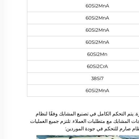
60Si2MnA
60Si2MnA
60Si2MnA
60Si2MnA
60Si2Mn
60Si2CrA
38Si7
60Si2MnA
إدارة. يتم التحكم الكامل في تصنيع المشابك وفقًا لنظام
ع منتجات المشابك مع متطلبات العملاء. تلتزم جميع العمليات