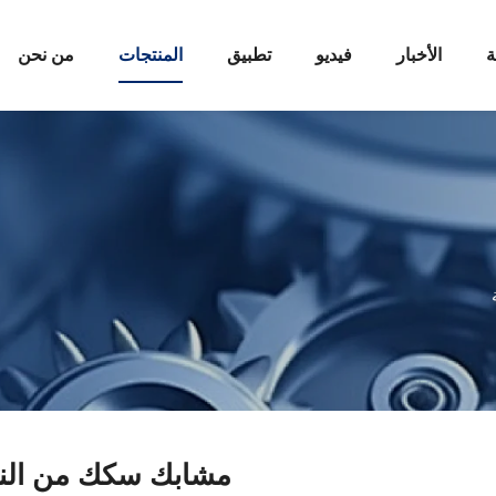
ة
الأخبار
فيديو
تطبيق
المنتجات
من نحن
مشابك سكك من النو