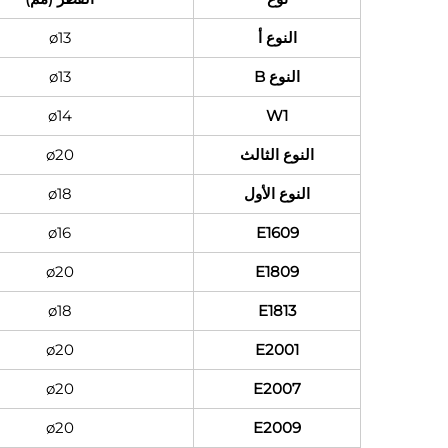
النوع أ
ø13
النوع B
ø13
ø14
W1
النوع الثالث
ø20
النوع الأول
ø18
ø16
E1609
ø20
E1809
ø18
E1813
ø20
E2001
ø20
E2007
ø20
E2009