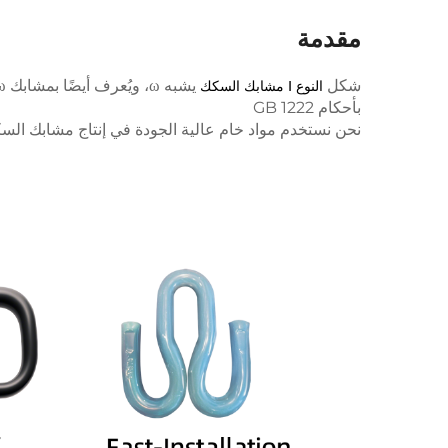
مقدمة
شكل
النوع Ⅰ
مشابك السكك
بأحكام GB 1222
نحن نستخدم مواد خام عالية الجودة في إنتاج مشابك السكك