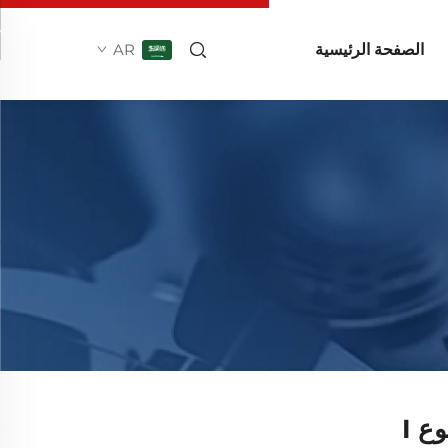
الصفحة الرئيسية
AR
ع I