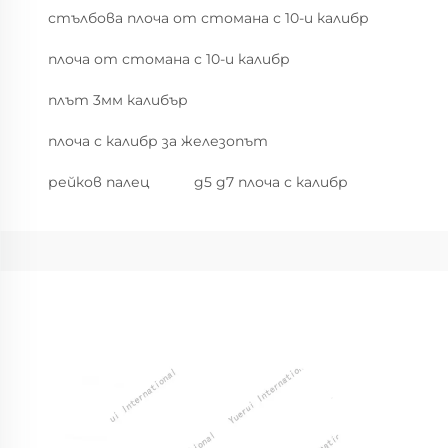
стълбова плоча от стомана с 10-и калибр
плоча от стомана с 10-и калибр
плът 3мм калибър
плоча с калибр за железопът
рейков палец
g5 g7 плоча с калибр