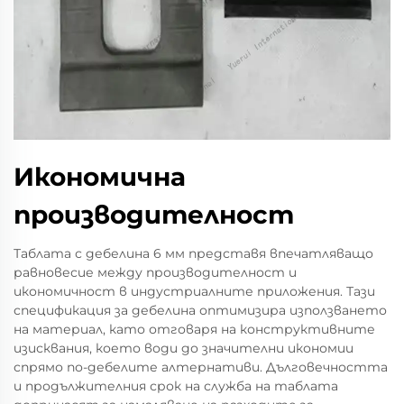
Икономична
производителност
Таблата с дебелина 6 мм представя впечатляващо
равновесие между производителност и
икономичност в индустриалните приложения. Тази
спецификация за дебелина оптимизира използването
на материал, като отговаря на конструктивните
изисквания, което води до значителни икономии
спрямо по-дебелите алтернативи. Дълговечността
и продължителния срок на служба на таблата