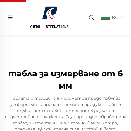
BG
табла за измерване от 6
мм
Таблата с толщина 6 милиметра представлява
универсален и прочен стоманен продукт, който
служи като основен компонент в различни
индустрийни приложения. Тази прецизно обработена
табла, чиято толщина е точно 6 милиметра,
предлага изключителна сила и устойчивост,