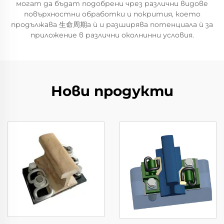
могат да бъдат подобрени чрез различни видове
повърхностни обработки и покрития, което
продължава 生命周期а ѝ и разширява потенциала ѝ за
приложение в различни околнинни условия.
Нови продукти