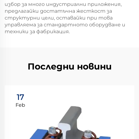
избор за много индустриални приложения,
предлагайки достатъчна жесткост за
структурни цели, оставайки при това
управляема за стандартното оборудване и
техники за фабрикация.
Последни новини
17
Feb