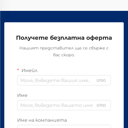
Получете безплатна оферта
Нашият представител ще се свърже с
вас скоро.
Имейл
0/100
Име
0/100
Име на компанията