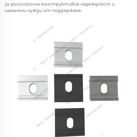
за дългосрочна конструктивна надеждност и
намалени нужди от поддържане.