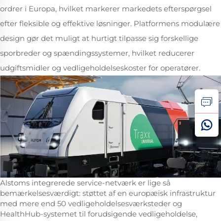
ordrer i Europa, hvilket markerer markedets efterspørgsel
efter fleksible og effektive løsninger. Platformens modulære
design gør det muligt at hurtigt tilpasse sig forskellige
sporbreder og spændingssystemer, hvilket reducerer
udgiftsmidler og vedligeholdelseskoster for operatører.
Alstoms integrerede service-netværk er lige så
bemærkelsesværdigt: støttet af en europæisk infrastruktur
med mere end 50 vedligeholdelsesværksteder og
HealthHub-systemet til forudsigende vedligeholdelse,