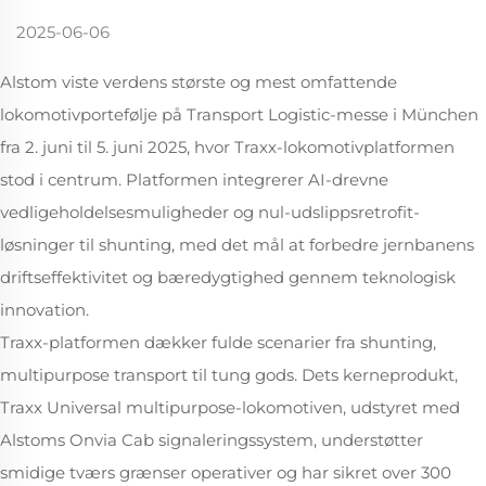
2025-06-06
Alstom viste verdens største og mest omfattende
lokomotivportefølje på Transport Logistic-messe i München
fra 2. juni til 5. juni 2025, hvor Traxx-lokomotivplatformen
stod i centrum. Platformen integrerer AI-drevne
vedligeholdelsesmuligheder og nul-udslippsretrofit-
løsninger til shunting, med det mål at forbedre jernbanens
driftseffektivitet og bæredygtighed gennem teknologisk
innovation.
Traxx-platformen dækker fulde scenarier fra shunting,
multipurpose transport til tung gods. Dets kerneprodukt,
Traxx Universal multipurpose-lokomotiven, udstyret med
Alstoms Onvia Cab signaleringssystem, understøtter
smidige tværs grænser operativer og har sikret over 300