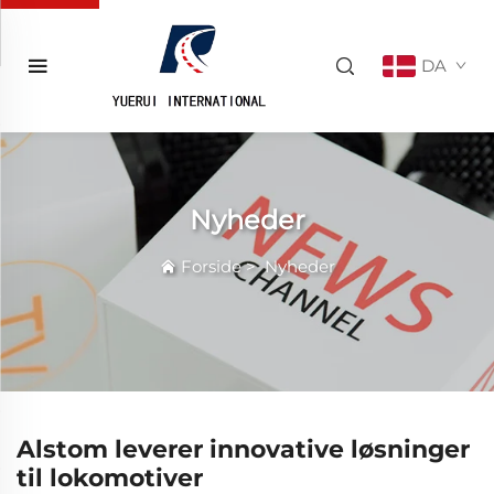
DA
Nyheder
Forside
>
Nyheder
Alstom leverer innovative løsninger
til lokomotiver