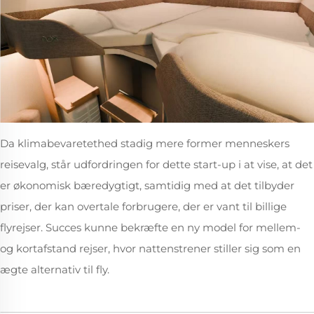
Da klimabevaretethed stadig mere former menneskers
reisevalg, står udfordringen for dette start-up i at vise, at det
er økonomisk bæredygtigt, samtidig med at det tilbyder
priser, der kan overtale forbrugere, der er vant til billige
flyrejser. Succes kunne bekræfte en ny model for mellem-
og kortafstand rejser, hvor nattenstrener stiller sig som en
ægte alternativ til fly.