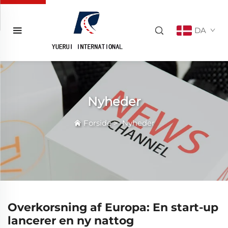
DA
Nyheder
Forside
>
Nyheder
Overkorsning af Europa: En start-up
lancerer en ny nattog