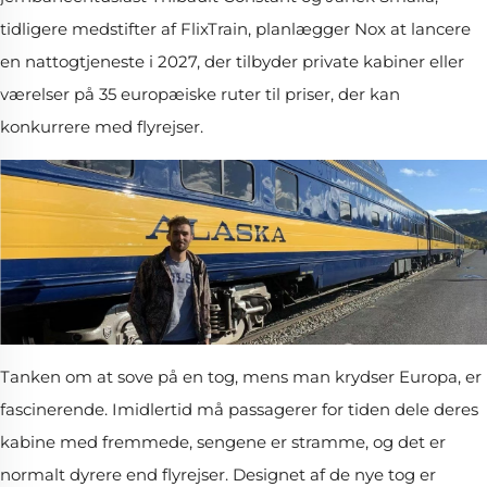
tidligere medstifter af FlixTrain, planlægger Nox at lancere
en nattogtjeneste i 2027, der tilbyder private kabiner eller
værelser på 35 europæiske ruter til priser, der kan
konkurrere med flyrejser.
Tanken om at sove på en tog, mens man krydser Europa, er
fascinerende. Imidlertid må passagerer for tiden dele deres
kabine med fremmede, sengene er stramme, og det er
normalt dyrere end flyrejser. Designet af de nye tog er