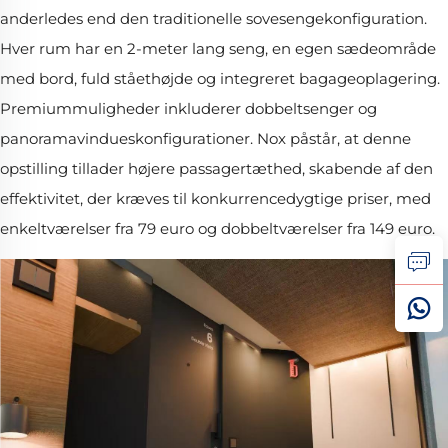
anderledes end den traditionelle sovesengekonfiguration.
Hver rum har en 2-meter lang seng, en egen sædeområde
med bord, fuld ståethøjde og integreret bagageoplagering.
Premiummuligheder inkluderer dobbeltsenger og
panoramavindueskonfigurationer. Nox påstår, at denne
opstilling tillader højere passagertæthed, skabende af den
effektivitet, der kræves til konkurrencedygtige priser, med
enkeltværelser fra 79 euro og dobbeltværelser fra 149 euro.