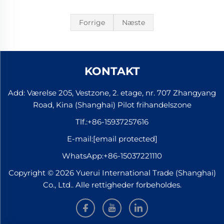
Forrige
Næste
KONTAKT
Add: Værelse 205, Vestzone, 2. etage, nr. 707 Zhangyang
Road, Kina (Shanghai) Pilot frihandelszone
Tlf.:
+86-15937257616
E-mail:
[email protected]
WhatsApp:
+86-15037221110
Copyright © 2026 Yuerui International Trade (Shanghai)
Co., Ltd.. Alle rettigheder forbeholdes.