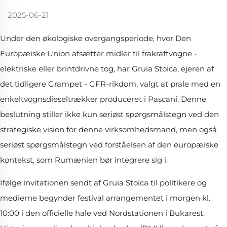
2025-06-21
Under den økologiske overgangsperiode, hvor Den
Europæiske Union afsætter midler til frakraftvogne -
elektriske eller brintdrivne tog, har Gruia Stoica, ejeren af
det tidligere Grampet - GFR-rikdom, valgt at prale med en
enkeltvognsdieseltrækker produceret i Pașcani. Denne
beslutning stiller ikke kun seriøst spørgsmålstegn ved den
strategiske vision for denne virksomhedsmand, men også
seriøst spørgsmålstegn ved forståelsen af den europæiske
kontekst, som Rumænien bør integrere sig i.
Ifølge invitationen sendt af Gruia Stoica til politikere og
medierne begynder festival arrangementet i morgen kl.
10:00 i den officielle hale ved Nordstationen i Bukarest.