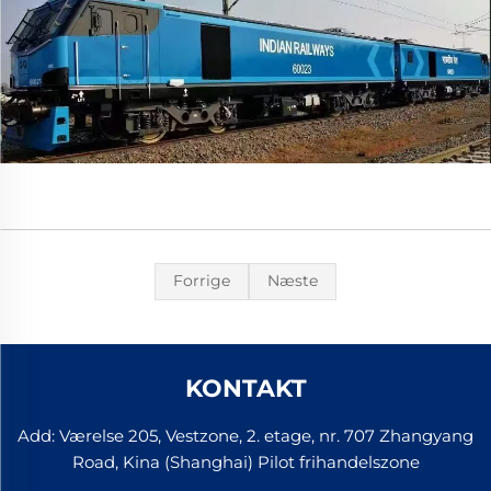
Forrige
Næste
KONTAKT
Add: Værelse 205, Vestzone, 2. etage, nr. 707 Zhangyang
Road, Kina (Shanghai) Pilot frihandelszone