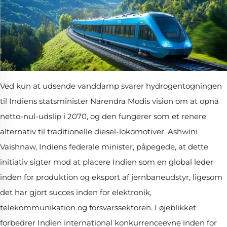
Ved kun at udsende vanddamp svarer hydrogentogningen
til Indiens statsminister Narendra Modis vision om at opnå
netto-nul-udslip i 2070, og den fungerer som et renere
alternativ til traditionelle diesel-lokomotiver. Ashwini
Vaishnaw, Indiens federale minister, påpegede, at dette
initiativ sigter mod at placere Indien som en global leder
inden for produktion og eksport af jernbaneudstyr, ligesom
det har gjort succes inden for elektronik,
telekommunikation og forsvarssektoren. I øjeblikket
forbedrer Indien international konkurrenceevne inden for