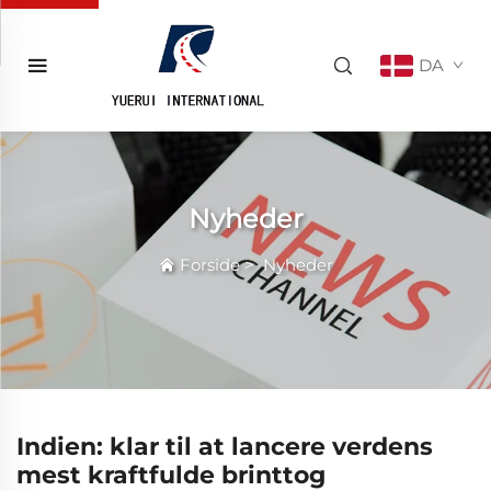
DA
Nyheder
Forside
>
Nyheder
Indien: klar til at lancere verdens
mest kraftfulde brinttog