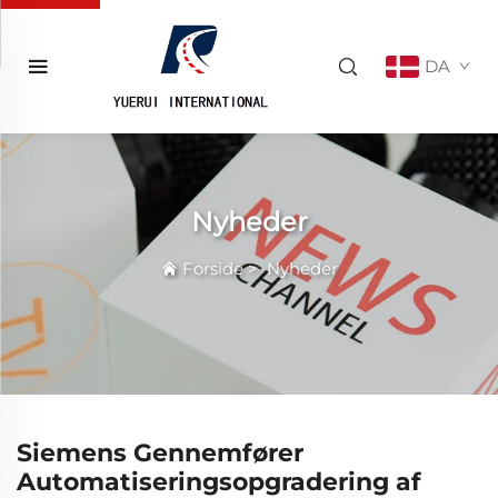
DA
Nyheder
Forside
>
Nyheder
Siemens Gennemfører
Automatiseringsopgradering af