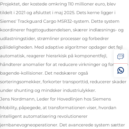
Projektet, der kostede omkring 110 millioner euro, blev
tildelt i 2021 og afsluttet i maj 2025. Dets kerne ligger i
Siemes' Trackguard Cargo MSR32-system. Dette system
koordinerer fragttogudsendelsen, skærer indlæsnings- og
udlastningstider, strømliner processer og forbedrer
pålideligheden. Med adaptive algoritmer opdager det fejl
automatisk, reagerer hierarkisk på komponentfejl,
håndterer anomalier for at reducere virkninger og forhindre
bagende-kollisioner. Det nedskærer også
sorteringsomekker, forkorter transporttid, reducerer skader
under shunting og mindsker industriulykker.
Jens Nordmann, Leder for Hovedlinjen hos Siemens
Mobility, påpegede, at transformationen viser, hvordan
intelligent automatisering revolutionerer
jernbanevogneoperationer. Det avancerede system sætter