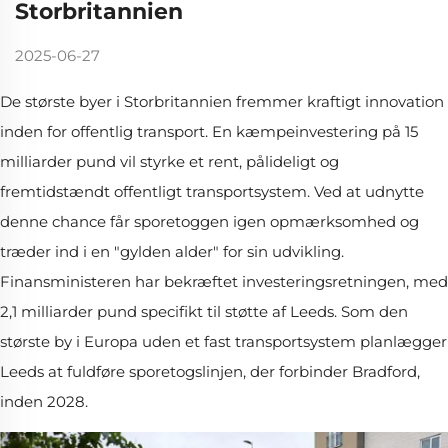
Storbritannien
2025-06-27
De største byer i Storbritannien fremmer kraftigt innovation
inden for offentlig transport. En kæmpeinvestering på 15
milliarder pund vil styrke et rent, pålideligt og
fremtidstændt offentligt transportsystem. Ved at udnytte
denne chance får sporetoggen igen opmærksomhed og
træder ind i en "gylden alder" for sin udvikling.
Finansministeren har bekræftet investeringsretningen, med
2,1 milliarder pund specifikt til støtte af Leeds. Som den
største by i Europa uden et fast transportsystem planlægger
Leeds at fuldføre sporetogslinjen, der forbinder Bradford,
inden 2028.