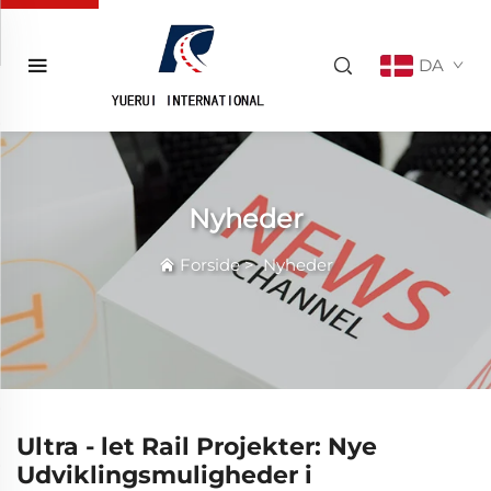
DA
Nyheder
Forside
>
Nyheder
Ultra - let Rail Projekter: Nye
Udviklingsmuligheder i