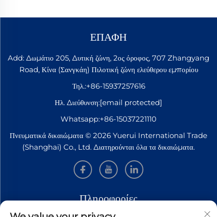
ΕΠΑΦΗ
Add: Δωμάτιο 205, Δυτική ζώνη, 2ος όροφος, 707 Zhangyang
Road, Κίνα (Σανγκάη) Πιλοτική ζώνη ελεύθερου εμπορίου
Τηλ.:
+86-15937257616
Ηλ. Διεύθυνση:
[email protected]
Whatsapp:
+86-15037221110
Πνευματικά δικαιώματα © 2026 Yuerui International Trade
(Shanghai) Co., Ltd. Διατηρούνται όλα τα δικαιώματα.
Πληροφορίες
We value your privacy