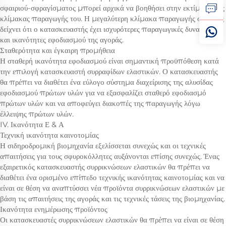
σφαιριού-σφραγίσματος μπορεί αρχικά να βοηθήσει στην εκτίμηση της
κλίμακας παραγωγής του. Η μεγαλύτερη κλίμακα παραγωγής συνήθως
δείχνει ότι ο κατασκευαστής έχει ισχυρότερες παραγωγικές δυνατότητες
και ικανότητες εφοδιασμού της αγοράς.
Σταθερότητα και έγκαιρη προμήθεια
Η σταθερή ικανότητα εφοδιασμού είναι σημαντική προϋπόθεση κατά
την επιλογή κατασκευαστή συρραφίδων ελαστικών. Ο κατασκευαστής
θα πρέπει να διαθέτει ένα εύλογο σύστημα διαχείρισης της αλυσίδας
εφοδιασμού πρώτων υλών για να εξασφαλίζει σταθερό εφοδιασμό
πρώτων υλών και να αποφεύγει διακοπές της παραγωγής λόγω
έλλειψης πρώτων υλών.
IV. Ικανότητα Ε & Α
Τεχνική ικανότητα καινοτομίας
Η σιδηροδρομική βιομηχανία εξελίσσεται συνεχώς και οι τεχνικές
απαιτήσεις για τους σφυροκόλλητες αυξάνονται επίσης συνεχώς. Ένας
εξαιρετικός κατασκευαστής συρρικνώσεων ελαστικών θα πρέπει να
διαθέτει ένα ορισμένο επίπεδο τεχνικής ικανότητας καινοτομίας και να
είναι σε θέση να αναπτύσσει νέα προϊόντα συρρικνώσεων ελαστικών με
βάση τις απαιτήσεις της αγοράς και τις τεχνικές τάσεις της βιομηχανίας.
Ικανότητα ενημέρωσης προϊόντος
Οι κατασκευαστές συρρικνώσεων ελαστικών θα πρέπει να είναι σε θέση