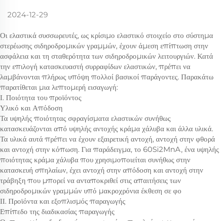
2024-12-29
Οι ελαστικά συσσωρευτές, ως κρίσιμο ελαστικό στοιχείο στο σύστημα
στερέωσης σιδηροδρομικών γραμμών, έχουν άμεση επίπτωση στην
ασφάλεια και τη σταθερότητα των σιδηροδρομικών λειτουργιών. Κατά
την επιλογή κατασκευαστή συρραφίδων ελαστικών, πρέπει να
λαμβάνονται πλήρως υπόψη πολλοί βασικοί παράγοντες. Παρακάτω
παρατίθεται μια λεπτομερή εισαγωγή:
Ι. Ποιότητα του προϊόντος
Υλικό και Απόδοση
Τα υψηλής ποιότητας σφραγίσματα ελαστικών συνήθως
κατασκευάζονται από υψηλής αντοχής κράμα χάλυβα και άλλα υλικά.
Τα υλικά αυτά πρέπει να έχουν εξαιρετική αντοχή, αντοχή στην φθορά
και αντοχή στην κόπωση. Για παράδειγμα, το 60Si2MnA, ένα υψηλής
ποιότητας κράμα χάλυβα που χρησιμοποιείται συνήθως στην
κατασκευή σπηλαίων, έχει αντοχή στην απόδοση και αντοχή στην
τράβηξη που μπορεί να ανταποκριθεί στις απαιτήσεις των
σιδηροδρομικών γραμμών υπό μακροχρόνια έκθεση σε φο
ΙΙ. Προϊόντα και εξοπλισμός παραγωγής
Επίπεδο της διαδικασίας παραγωγής