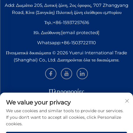
Add: Δωμάτιο 205, Δυτική ζώνη, 2ος όροφος, 707 Zhangyang
Road, Κίνα (Σανγκάη) Πιλοτική ζώνη ελεύθερου εμπορίου
Τηλ.:
+86-15937257616
Ηλ. Διεύθυνση:
[email protected]
Whatsapp:
+86-15037221110
Πνευματικά δικαιώματα © 2026 Yuerui International Trade
(Shanghai) Co., Ltd. Διατηρούνται όλα τα δικαιώματα.
Πληροφορίες
We value your privacy
Εγγραφείτε για να λαμβάνετε το εβδομαδιαίο ενημερωτικό δελτίο
We use cookies and similar tools to provide our services.
μας
If you don't want to accept all cookies, click Personalize
cookies.