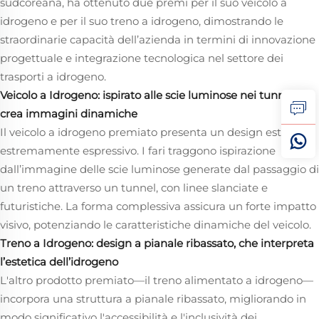
sudcoreana, ha ottenuto due premi per il suo veicolo a
idrogeno e per il suo treno a idrogeno, dimostrando le
straordinarie capacità dell’azienda in termini di innovazione
progettuale e integrazione tecnologica nel settore dei
trasporti a idrogeno.
Veicolo a Idrogeno: ispirato alle scie luminose nei tunnel,
crea immagini dinamiche
Il veicolo a idrogeno premiato presenta un design esterno
estremamente espressivo. I fari traggono ispirazione
dall’immagine delle scie luminose generate dal passaggio di
un treno attraverso un tunnel, con linee slanciate e
futuristiche. La forma complessiva assicura un forte impatto
visivo, potenziando le caratteristiche dinamiche del veicolo.
Treno a Idrogeno: design a pianale ribassato, che interpreta
l’estetica dell’idrogeno
L'altro prodotto premiato—il treno alimentato a idrogeno—
incorpora una struttura a pianale ribassato, migliorando in
modo significativo l'accessibilità e l'inclusività dei