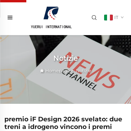
IT
Notizie
Homepage
>
Notizie
premio iF Design 2026 svelato: due
treni a idrogeno vincono i premi