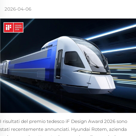
2026-04-06
I risultati del premio tedesco iF Design Award 2026 sono
stati recentemente annunciati. Hyundai Rotem, azienda