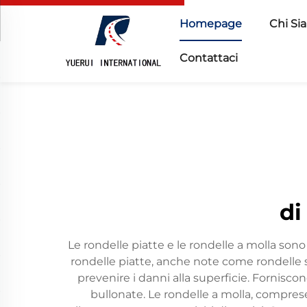
Homepage
Chi Si
Contattaci
di
Le rondelle piatte e le rondelle a molla son
rondelle piatte, anche note come rondelle se
prevenire i danni alla superficie. Fornisc
bullonate. Le rondelle a molla, comprese