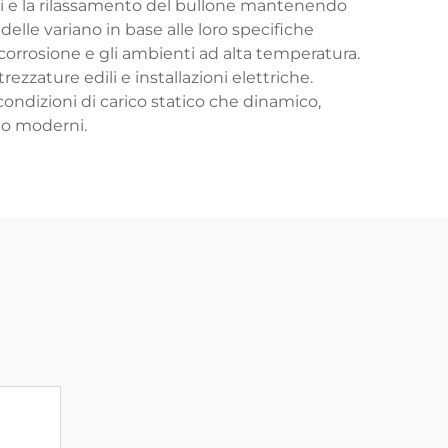
ni e la rilassamento del bullone mantenendo
elle variano in base alle loro specifiche
 corrosione e gli ambienti ad alta temperatura.
ezzature edili e installazioni elettriche.
ondizioni di carico statico che dinamico,
io moderni.