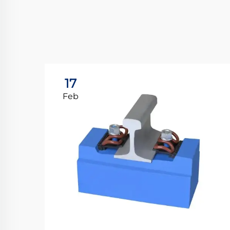
17
Feb