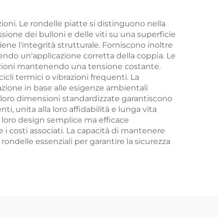
ioni. Le rondelle piatte si distinguono nella
ione dei bulloni e delle viti su una superficie
e l'integrità strutturale. Forniscono inoltre
ntendo un'applicazione corretta della coppia. Le
razioni mantenendo una tensione costante.
li termici o vibrazioni frequenti. La
azione in base alle esigenze ambientali
 Le loro dimensioni standardizzate garantiscono
, unita alla loro affidabilità e lunga vita
il loro design semplice ma efficace
i costi associati. La capacità di mantenere
 rondelle essenziali per garantire la sicurezza