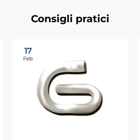
Consigli pratici
17
Feb