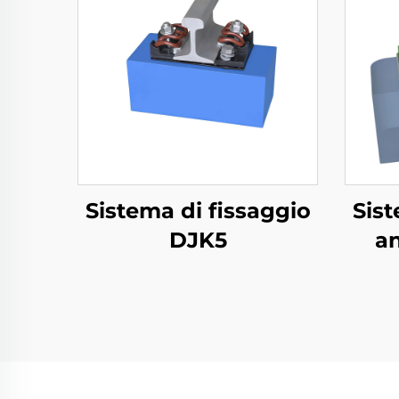
Sistema di fissaggio
Sist
DJK5
an
m