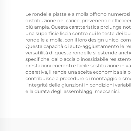
Le rondelle piatte e a molla offrono numerosi 
distribuzione del carico, prevenendo efficacem
più ampia. Questa caratteristica prolunga no
una superficie liscia contro cui le teste dei b
rondelle a molla, con il loro design unico, 
Questa capacità di auto-aggiustamento le rend
versatilità di queste rondelle si estende anc
specifiche, dallo acciaio inossidabile resisten
prestazioni coerenti e facile sostituzione in va
operativa, li rende una scelta economica sia p
contribuisce a procedure di montaggio e smon
l'integrità delle giunzioni in condizioni varia
e la durata degli assemblaggi meccanici.