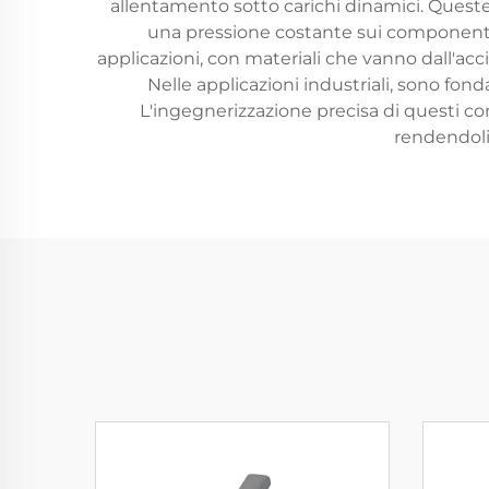
allentamento sotto carichi dinamici. Quest
una pressione costante sui componenti fi
applicazioni, con materiali che vanno dall'acc
Nelle applicazioni industriali, sono fond
L'ingegnerizzazione precisa di questi co
rendendoli