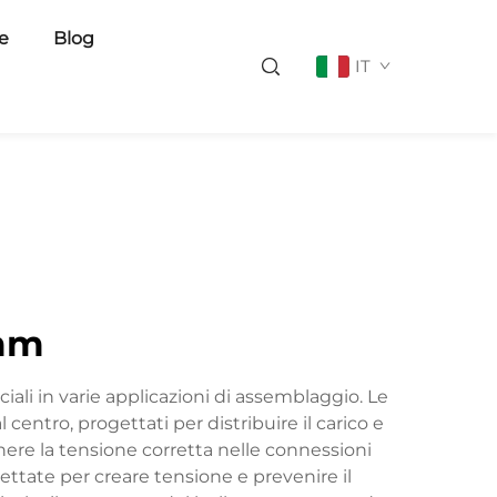
ie
Blog
IT
 mm
ali in varie applicazioni di assemblaggio. Le
entro, progettati per distribuire il carico e
nere la tensione corretta nelle connessioni
ettate per creare tensione e prevenire il