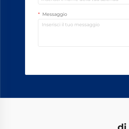
Messaggio
di