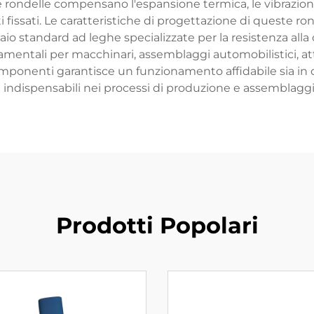
e rondelle compensano l'espansione termica, le vibrazio
ssati. Le caratteristiche di progettazione di queste rond
iaio standard ad leghe specializzate per la resistenza alla
amentali per macchinari, assemblaggi automobilistici, attr
mponenti garantisce un funzionamento affidabile sia in c
 indispensabili nei processi di produzione e assemblagg
Prodotti Popolari