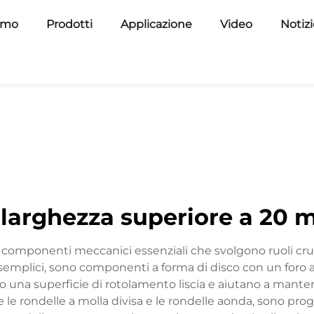
amo
Prodotti
Applicazione
Video
Notiz
 larghezza superiore a 20
o componenti meccanici essenziali che svolgono ruoli cruci
mplici, sono componenti a forma di disco con un foro al c
ono una superficie di rotolamento liscia e aiutano a mante
 le rondelle a molla divisa e le rondelle aonda, sono prog