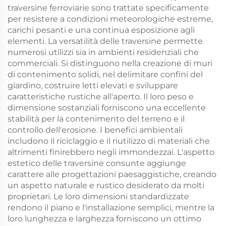
traversine ferroviarie sono trattate specificamente
per resistere a condizioni meteorologiche estreme,
carichi pesanti e una continua esposizione agli
elementi. La versatilità delle traversine permette
numerosi utilizzi sia in ambienti residenziali che
commerciali. Si distinguono nella creazione di muri
di contenimento solidi, nel delimitare confini del
giardino, costruire letti elevati e sviluppare
caratteristiche rustiche all'aperto. Il loro peso e
dimensione sostanziali forniscono una eccellente
stabilità per la contenimento del terreno e il
controllo dell'erosione. I benefici ambientali
includono il riciclaggio e il riutilizzo di materiali che
altrimenti finirebbero negli immondezzai. L'aspetto
estetico delle traversine consunte aggiunge
carattere alle progettazioni paesaggistiche, creando
un aspetto naturale e rustico desiderato da molti
proprietari. Le loro dimensioni standardizzate
rendono il piano e l'installazione semplici, mentre la
loro lunghezza e larghezza forniscono un ottimo