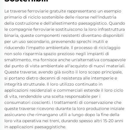
Le traverse ferroviarie gratuite rappresentano un esempio
primario di riciclo sostenibile delle risorse nell'industria
della costruzione e dell'allestimento paesaggistico. Quando
le compagnie ferroviarie sostituiscono la loro infrastruttura
binaria, queste componenti resistenti diventano disponibili
per un uso secondario, prevenendo sprechi inutili e
riducendo l'impatto ambientale. Il processo di riciclaggio
non solo risparmia spazio prezioso negli impianti di
smaltimento, ma fornisce anche un'alternativa consapevole
dal punto di vista ambientale all'acquisto di nuovi materiali.
Queste traverse, avendo già svolto il loro scopo principale,
si portano dietro decenni di resistenza alle intemperie e
integrità strutturale. Il loro utilizzo continuato in
applicazioni residenziali e commerciali estende il loro ciclo
di vita, rendendole una scelta responsabile per i
consumatori coscienti. I trattamenti di conservazione che
queste traverse ricevono durante la loro produzione iniziale
assicurano che rimangano utili a lungo dopo la fine della
loro vita operativa nei treni, durando spesso altri 15-20 anni
in applicazioni paesaggistiche.