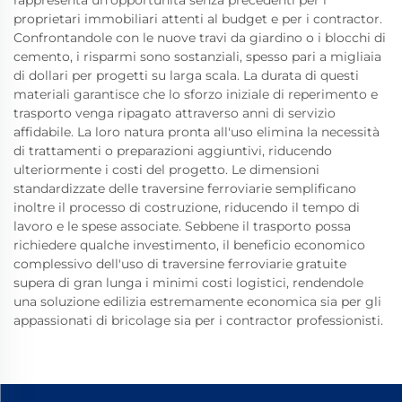
rappresenta un'opportunità senza precedenti per i
proprietari immobiliari attenti al budget e per i contractor.
Confrontandole con le nuove travi da giardino o i blocchi di
cemento, i risparmi sono sostanziali, spesso pari a migliaia
di dollari per progetti su larga scala. La durata di questi
materiali garantisce che lo sforzo iniziale di reperimento e
trasporto venga ripagato attraverso anni di servizio
affidabile. La loro natura pronta all'uso elimina la necessità
di trattamenti o preparazioni aggiuntivi, riducendo
ulteriormente i costi del progetto. Le dimensioni
standardizzate delle traversine ferroviarie semplificano
inoltre il processo di costruzione, riducendo il tempo di
lavoro e le spese associate. Sebbene il trasporto possa
richiedere qualche investimento, il beneficio economico
complessivo dell'uso di traversine ferroviarie gratuite
supera di gran lunga i minimi costi logistici, rendendole
una soluzione edilizia estremamente economica sia per gli
appassionati di bricolage sia per i contractor professionisti.