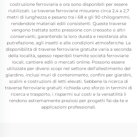
costruzione ferroviaria e ora sono disponibili per essere
riutilizzati. Le traverse ferroviarie misurano circa 2,4 a 2,7
metri di lunghezza e pesano tra i 68 e gli 90 chilogrammi,
rendendole materiali edili consistenti. Queste traverse
vengono trattate sotto pressione con creosoto o altri
conservanti, garantendo la loro durata e resistenza alla
putrefazione, agli insetti e alle condizioni atmosferiche. La
disponibilità di traverse ferroviarie gratuite varia a seconda
della località, spesso reperibili tramite società ferroviarie
locali, cantiere edili o mercati online. Possono essere
utilizzate per diversi scopi nel settore dell'allestimento del
giardino, inclusi muri di contenimento, confini per giardini,
scalini e costruzioni di letti elevati. Sebbene la ricerca di
traverse ferroviarie gratuiti richieda uno sforzo in termini di
ricerca e trasporto, i risparmi sui costi e la versatilità li
rendono estremamente preziosi per progetti fai-da-te e
applicazioni professionali.