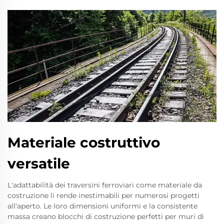
Materiale costruttivo
versatile
L'adattabilità dei traversini ferroviari come materiale da
costruzione li rende inestimabili per numerosi progetti
all'aperto. Le loro dimensioni uniformi e la consistente
massa creano blocchi di costruzione perfetti per muri di