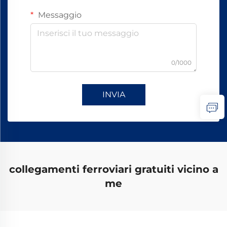
Messaggio
0/1000
INVIA
collegamenti ferroviari gratuiti vicino a
me