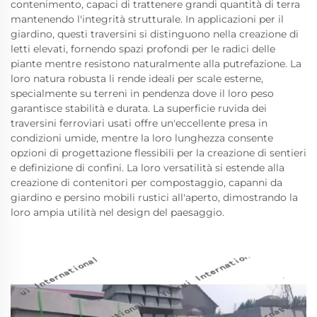
contenimento, capaci di trattenere grandi quantità di terra
mantenendo l'integrità strutturale. In applicazioni per il
giardino, questi traversini si distinguono nella creazione di
letti elevati, fornendo spazi profondi per le radici delle
piante mentre resistono naturalmente alla putrefazione. La
loro natura robusta li rende ideali per scale esterne,
specialmente su terreni in pendenza dove il loro peso
garantisce stabilità e durata. La superficie ruvida dei
traversini ferroviari usati offre un'eccellente presa in
condizioni umide, mentre la loro lunghezza consente
opzioni di progettazione flessibili per la creazione di sentieri
e definizione di confini. La loro versatilità si estende alla
creazione di contenitori per compostaggio, capanni da
giardino e persino mobili rustici all'aperto, dimostrando la
loro ampia utilità nel design del paesaggio.