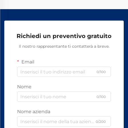
movimento dei treni e dalle variazioni di temperatura.
Richiedi un preventivo gratuito
Il nostro rappresentante ti contatterà a breve.
Email
0/100
Nome
0/100
Nome azienda
0/200