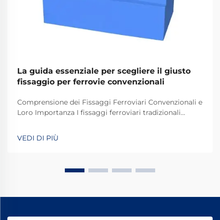
La guida essenziale per scegliere il giusto
fissaggio per ferrovie convenzionali
Comprensione dei Fissaggi Ferroviari Convenzionali e
Loro Importanza I fissaggi ferroviari tradizionali
svolgono un ruolo fondamentale nel mantenere
stabili e sicuri i binari dei treni per le operazioni
VEDI DI PIÙ
quotidiane. La maggior parte dei sistemi si basa su
componenti standard, tra cui bulloni, dadi e altri
elementi di fissaggio.