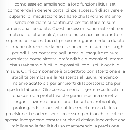
complesse ed ampliando la loro funzionalità. Il set
comprende in genere porta, pinze, accessori di scrivere e
superfici di misurazione ausiliarie che lavorano insieme
senza soluzione di continuità per facilitare misure
dimensionali accurate. Questi accessori sono realizzati con
materiali di alta qualità, spesso inclusi acciaio indurito e
superfici di macinatura di precisione, garantendo la durata
e il mantenimento della precisione delle misure per lunghi
periodi. Il set consente agli utenti di eseguire misure
complesse come altezza, profondità e dimensioni interne
che sarebbero difficili o impossibili con i soli blocchi di
misura. Ogni componente è progettato con attenzione alla
stabilità termica e alla resistenza all'usura, rendendo
l'insieme adatto sia per ambienti di laboratorio che per
quelli di fabbrica. Gli accessori sono in genere collocati in
una custodia protettiva che garantisce una corretta
organizzazione e protezione dai fattori ambientali,
prolungando la loro vita utile e mantenendo la loro
precisione. I moderni set di accessori per blocchi di calibro
spesso incorporano caratteristiche di design innovative che
migliorano la facilità d'uso mantenendo la precisione