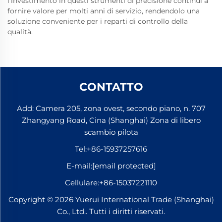
l'investimento in questi strumenti di precisione continui a
fornire valore per molti anni di servizio, rendendolo una
soluzione conveniente per i reparti di controllo della
qualità.
CONTATTO
Add: Camera 205, zona ovest, secondo piano, n. 707
Zhangyang Road, Cina (Shanghai) Zona di libero
scambio pilota
Tel:
+86-15937257616
E-mail:
[email protected]
Cellulare:
+86-15037221110
Copyright © 2026 Yuerui International Trade (Shanghai)
Co., Ltd.. Tutti i diritti riservati.