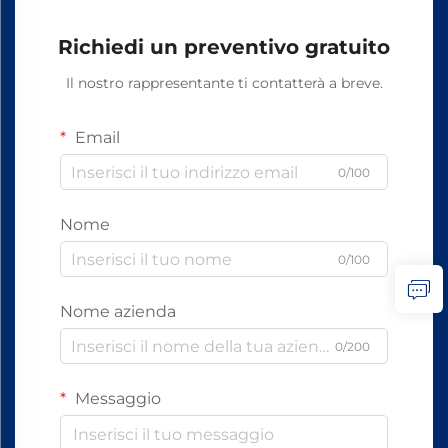
Richiedi un preventivo gratuito
Il nostro rappresentante ti contatterà a breve.
Email
0/100
Nome
0/100
Nome azienda
0/200
Messaggio