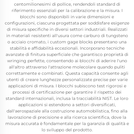
centomilionesimi di pollice, rendendoli standard di
riferimento essenziali per la calibrazione e la misura. I
blocchi sono disponibili in varie dimensioni e
configurazioni, ciascuna progettata per soddisfare esigenze
di misura specifiche in diversi settori industriali. Realizzati
in materiali resistenti all'usura come carburo di tungsteno
o acciaio cromato, i custom gage blocks presentano una
stabilità e affidabilità eccezionali. Incorporano tecniche
avanzate di finitura superficiale che garantisco proprietà di
wringing perfette, consentendo ai blocchi di aderire l'uno
all'altro attraverso l'attrazione molecolare quando puliti
correttamente e combinati. Questa capacità consente agli
utenti di creare lunghezze personalizzate precise per varie
applicazioni di misura. I blocchi subiscono test rigorosi e
processi di certificazione per garantire il rispetto dei
standard internazionali, inclusa la tracciabilità NIST. Le loro
applicazioni si estendono a settori diversificati,
dall'aerospaziale alla costruzione automobilistica, fino alla
lavorazione di precisione e alla ricerca scientifica, dove la
misura accurata è fondamentale per la garanzia di qualità e
lo sviluppo del prodotto.