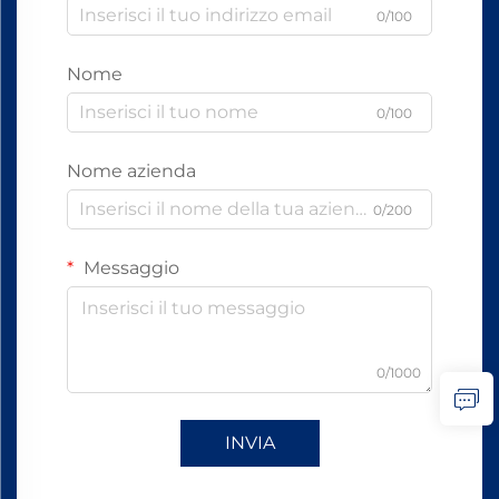
0/100
Nome
0/100
Nome azienda
0/200
Messaggio
0/1000
INVIA