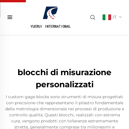
IT
blocchi di misurazione
personalizzati
I custom gage blocks sono strumenti di misura progettati
con precisione che rappresentano il pilastro fondamentale
della metrologia dimensionale nei processi di produzione e
controllo qualità. Questi blocchi, realizzati con estrema
cura, vengono prodotti con tolleranze estremamente
strette, generalmente comprese tra milionesimi e