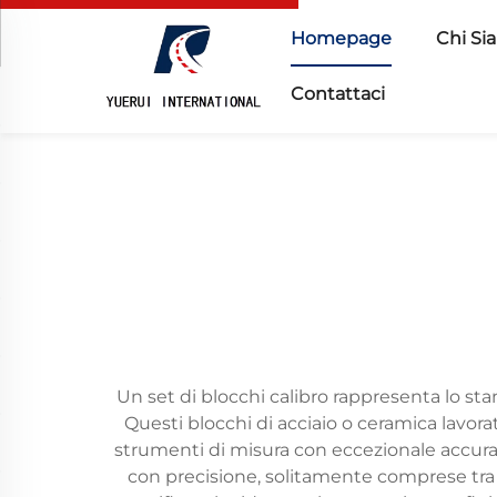
Homepage
Chi Si
Contattaci
Un set di blocchi calibro rappresenta lo st
Questi blocchi di acciaio o ceramica lavor
strumenti di misura con eccezionale accura
con precisione, solitamente comprese tra 0