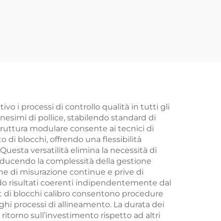
o i processi di controllo qualità in tutti gli
ionesimi di pollice, stabilendo standard di
struttura modulare consente ai tecnici di
di blocchi, offrendo una flessibilità
uesta versatilità elimina la necessità di
 riducendo la complessità della gestione
ene di misurazione continue e prive di
do risultati coerenti indipendentemente dal
et di blocchi calibro consentono procedure
hi processi di allineamento. La durata dei
itorno sull’investimento rispetto ad altri