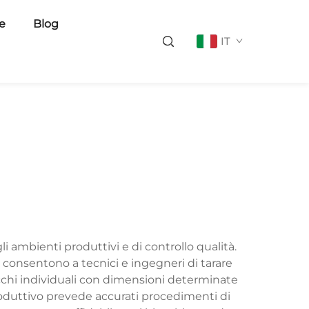
ie
Blog
IT
 ambienti produttivi e di controllo qualità.
 consentono a tecnici e ingegneri di tarare
cchi individuali con dimensioni determinate
produttivo prevede accurati procedimenti di