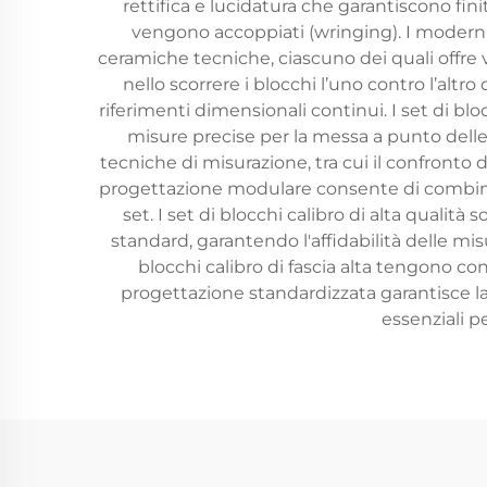
rettifica e lucidatura che garantiscono fini
vengono accoppiati (wringing). I moderni se
ceramiche tecniche, ciascuno dei quali offre 
nello scorrere i blocchi l’uno contro l’altr
riferimenti dimensionali continui. I set di blo
misure precise per la messa a punto delle
tecniche di misurazione, tra cui il confronto 
progettazione modulare consente di combinar
set. I set di blocchi calibro di alta qualità
standard, garantendo l'affidabilità delle mi
blocchi calibro di fascia alta tengono c
progettazione standardizzata garantisce la
essenziali p