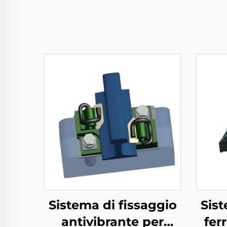
Sistema di fissaggio
Sist
antivibrante per
fer