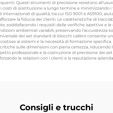
requenti. Questi strumenti di precisione resistono all’us
i costi di sostituzione a lungo termine e minimizzando i 
internazionali di qualità, tra cui ISO 9001 e AS9100, aiuta
orzare la fiducia dei clienti. Le caratteristiche di tracciabi
soddisfacendo i requisiti delle verifiche ispettive e le 
dizioni ambientali variabili, preservando l’accuratezza si
 universale dei set standard di blocchi calibro consente 
costose ai sistemi e la necessità di formazione specifica
 critiche sulle dimensioni con piena certezza, riducendo 
petto professionale e la costruzione di precisione dei set 
orzando le relazioni con i clienti e la reputazione azienda
Consigli e trucchi