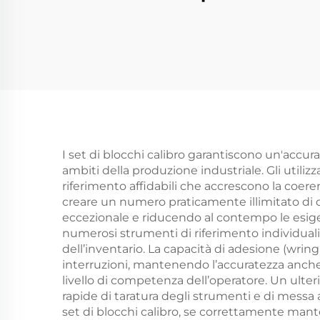
metropolitana
I set di blocchi calibro garantiscono un'accurat
ambiti della produzione industriale. Gli utilizz
riferimento affidabili che accrescono la coere
creare un numero praticamente illimitato di c
eccezionale e riducendo al contempo le esigenz
numerosi strumenti di riferimento individuali
dell’inventario. La capacità di adesione (wrin
interruzioni, mantenendo l’accuratezza anche
livello di competenza dell’operatore. Un ulte
rapide di taratura degli strumenti e di messa
set di blocchi calibro, se correttamente mante