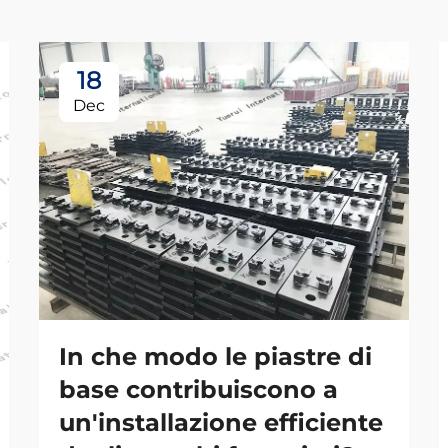
18
Dec
In che modo le piastre di
base contribuiscono a
un'installazione efficiente