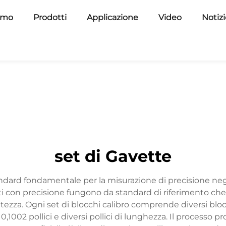
amo
Prodotti
Applicazione
Video
Notiz
set di Gavette
andard fondamentale per la misurazione di precisione negli
ati con precisione fungono da standard di riferimento che
tezza. Ogni set di blocchi calibro comprende diversi blo
,1002 pollici e diversi pollici di lunghezza. Il processo 