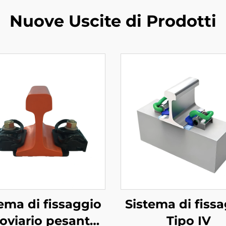
Nuove Uscite di Prodotti
ema di fissaggio
Sistema di fiss
roviario pesante
Tipo IV