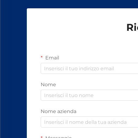
Ri
Email
Nome
Nome azienda