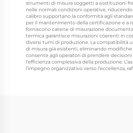
strumenti di misura soggetti a sostituzioni f
nelle normali condizioni operative, riducendo 
calibro supportano la conformità agli standard 
per il mantenimento della certificazione e a raff
forniscono catene di misurazione documentate, 
termica garantisce misurazioni coerenti in con
diversi turni di produzione. La compatibilità
di misura già esistenti, eliminando modifiche 
consente agli operatori di prendere decisioni
l’efficienza complessiva della produzione. L’as
l’impegno organizzativo verso l’eccellenza, raff