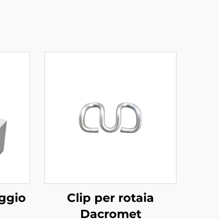
aggio
Clip per rotaia
Dacromet