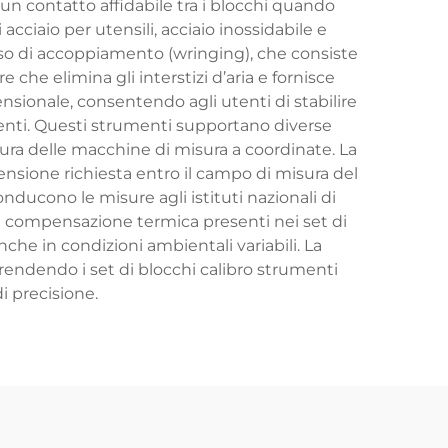
o un contatto affidabile tra i blocchi quando
acciaio per utensili, acciaio inossidabile e
esso di accoppiamento (wringing), che consiste
 che elimina gli interstizi d’aria e fornisce
mensionale, consentendo agli utenti di stabilire
menti. Questi strumenti supportano diverse
atura delle macchine di misura a coordinate. La
sione richiesta entro il campo di misura del
conducono le misure agli istituti nazionali di
 di compensazione termica presenti nei set di
he in condizioni ambientali variabili. La
rendendo i set di blocchi calibro strumenti
i precisione.