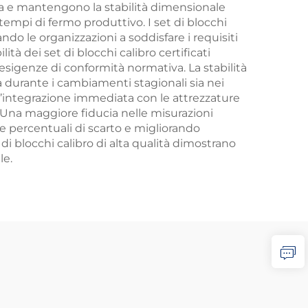
ura e mantengono la stabilità dimensionale
tempi di fermo produttivo. I set di blocchi
ndo le organizzazioni a soddisfare i requisiti
lità dei set di blocchi calibro certificati
esigenze di conformità normativa. La stabilità
a durante i cambiamenti stagionali sia nei
un’integrazione immediata con le attrezzature
. Una maggiore fiducia nelle misurazioni
le percentuali di scarto e migliorando
di blocchi calibro di alta qualità dimostrano
le.