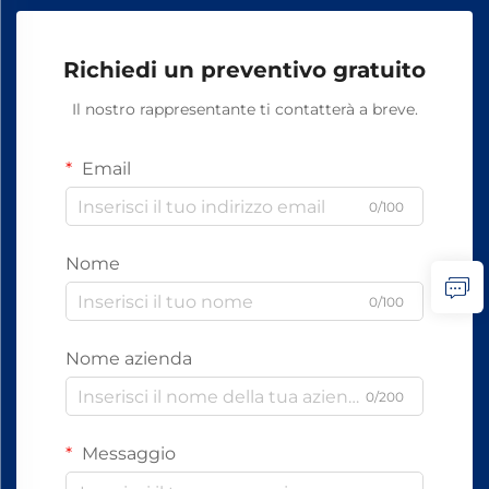
Richiedi un preventivo gratuito
Il nostro rappresentante ti contatterà a breve.
Email
0/100
Nome
0/100
Nome azienda
0/200
Messaggio