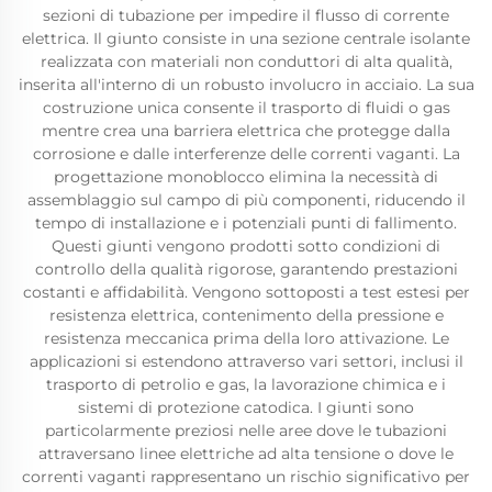
sezioni di tubazione per impedire il flusso di corrente
elettrica. Il giunto consiste in una sezione centrale isolante
realizzata con materiali non conduttori di alta qualità,
inserita all'interno di un robusto involucro in acciaio. La sua
costruzione unica consente il trasporto di fluidi o gas
mentre crea una barriera elettrica che protegge dalla
corrosione e dalle interferenze delle correnti vaganti. La
progettazione monoblocco elimina la necessità di
assemblaggio sul campo di più componenti, riducendo il
tempo di installazione e i potenziali punti di fallimento.
Questi giunti vengono prodotti sotto condizioni di
controllo della qualità rigorose, garantendo prestazioni
costanti e affidabilità. Vengono sottoposti a test estesi per
resistenza elettrica, contenimento della pressione e
resistenza meccanica prima della loro attivazione. Le
applicazioni si estendono attraverso vari settori, inclusi il
trasporto di petrolio e gas, la lavorazione chimica e i
sistemi di protezione catodica. I giunti sono
particolarmente preziosi nelle aree dove le tubazioni
attraversano linee elettriche ad alta tensione o dove le
correnti vaganti rappresentano un rischio significativo per