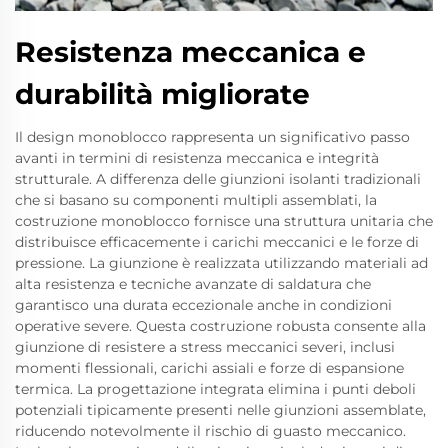
Resistenza meccanica e
durabilità migliorate
Il design monoblocco rappresenta un significativo passo
avanti in termini di resistenza meccanica e integrità
strutturale. A differenza delle giunzioni isolanti tradizionali
che si basano su componenti multipli assemblati, la
costruzione monoblocco fornisce una struttura unitaria che
distribuisce efficacemente i carichi meccanici e le forze di
pressione. La giunzione è realizzata utilizzando materiali ad
alta resistenza e tecniche avanzate di saldatura che
garantisco una durata eccezionale anche in condizioni
operative severe. Questa costruzione robusta consente alla
giunzione di resistere a stress meccanici severi, inclusi
momenti flessionali, carichi assiali e forze di espansione
termica. La progettazione integrata elimina i punti deboli
potenziali tipicamente presenti nelle giunzioni assemblate,
riducendo notevolmente il rischio di guasto meccanico.