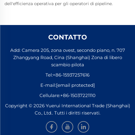
dell'efficienza operativa per gli operatori di pipeline.
CONTATTO
Add: Camera 205, zona ovest, secondo piano, n. 707
Zhangyang Road, Cina (Shanghai) Zona di libero
scambio pilota
Tel:
+86-15937257616
E-mail:
[email protected]
Cellulare:
+86-15037221110
Copyright © 2026 Yuerui International Trade (Shanghai)
Co., Ltd.. Tutti i diritti riservati.