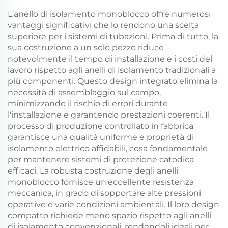
L'anello di isolamento monoblocco offre numerosi
vantaggi significativi che lo rendono una scelta
superiore per i sistemi di tubazioni. Prima di tutto, la
sua costruzione a un solo pezzo riduce
notevolmente il tempo di installazione e i costi del
lavoro rispetto agli anelli di isolamento tradizionali a
più componenti. Questo design integrato elimina la
necessità di assemblaggio sul campo,
minimizzando il rischio di errori durante
l'installazione e garantendo prestazioni coerenti. Il
processo di produzione controllato in fabbrica
garantisce una qualità uniforme e proprietà di
isolamento elettrico affidabili, cosa fondamentale
per mantenere sistemi di protezione catodica
efficaci. La robusta costruzione degli anelli
monoblocco fornisce un'eccellente resistenza
meccanica, in grado di sopportare alte pressioni
operative e varie condizioni ambientali. Il loro design
compatto richiede meno spazio rispetto agli anelli
di isolamento convenzionali, rendendoli ideali per