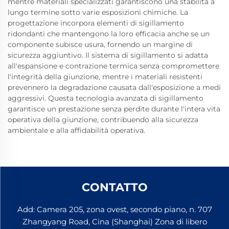
mentre materiali specializzati garantiscono una stabilità a
lungo termine sotto varie esposizioni chimiche. La
progettazione incorpora elementi di sigillamento
ridondanti che mantengono la loro efficacia anche se un
componente subisce usura, fornendo un margine di
sicurezza aggiuntivo. Il sistema di sigillamento si adatta
all'espansione e contrazione termica senza compromettere
l'integrità della giunzione, mentre i materiali resistenti
prevennero la degradazione causata dall'esposizione a medi
aggressivi. Questa tecnologia avanzata di sigillamento
garantisce un prestazione senza perdite durante l'intera vita
operativa della giunzione, contribuendo alla sicurezza
ambientale e alla affidabilità operativa.
CONTATTO
Add: Camera 205, zona ovest, secondo piano, n. 707
Zhangyang Road, Cina (Shanghai) Zona di libero