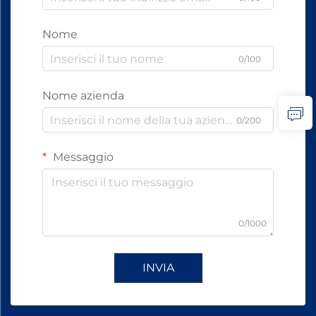
Nome
0/100
Nome azienda
0/200
Messaggio
0/1000
INVIA