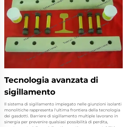
Tecnologia avanzata di
sigillamento
Il sistema di sigillamento impiegato nelle giunzioni isolanti
monolitiche rappresenta l'ultima frontiera della tecnologia
dei gasdotti. Barriere di sigillamento multiple lavorano in
sinergia per prevenire qualsiasi possibilità di perdita,