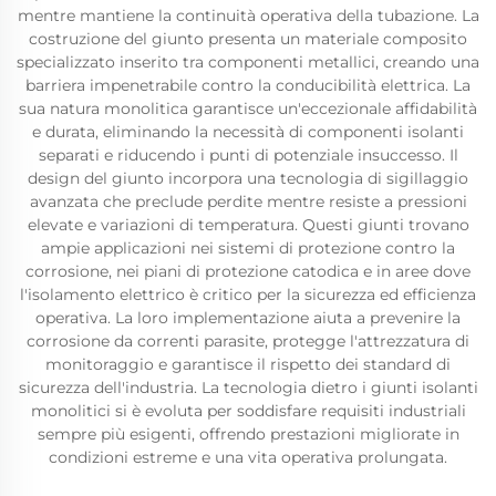
mentre mantiene la continuità operativa della tubazione. La
costruzione del giunto presenta un materiale composito
specializzato inserito tra componenti metallici, creando una
barriera impenetrabile contro la conducibilità elettrica. La
sua natura monolitica garantisce un'eccezionale affidabilità
e durata, eliminando la necessità di componenti isolanti
separati e riducendo i punti di potenziale insuccesso. Il
design del giunto incorpora una tecnologia di sigillaggio
avanzata che preclude perdite mentre resiste a pressioni
elevate e variazioni di temperatura. Questi giunti trovano
ampie applicazioni nei sistemi di protezione contro la
corrosione, nei piani di protezione catodica e in aree dove
l'isolamento elettrico è critico per la sicurezza ed efficienza
operativa. La loro implementazione aiuta a prevenire la
corrosione da correnti parasite, protegge l'attrezzatura di
monitoraggio e garantisce il rispetto dei standard di
sicurezza dell'industria. La tecnologia dietro i giunti isolanti
monolitici si è evoluta per soddisfare requisiti industriali
sempre più esigenti, offrendo prestazioni migliorate in
condizioni estreme e una vita operativa prolungata.