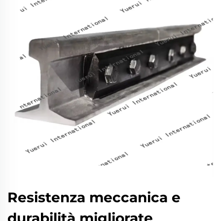
Resistenza meccanica e
durabilità migliorate