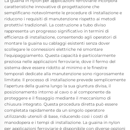
La guaina in nylon per applicazioni ferroviarie incorpora
caratteristiche innovative di progettazione che
semplificano notevolmente le procedure di installazione e
riducono i requisiti di manutenzione rispetto ai metodi
protettivi tradizionali. La costruzione a tubo diviso
rappresenta un progresso significativo in termini di
efficienza di installazione, consentendo agli operatori di
montare la guaina su cablaggi esistenti senza dover
scollegare le connessioni elettriche né smontare
l’equipaggiamento. Questa capacità è particolarmente
preziosa nelle applicazioni ferroviarie, dove il fermo del
sistema deve essere ridotto al minimo e le finestre
temporali dedicate alla manutenzione sono rigorosamente
limitate. Il processo di installazione prevede semplicemente
l’apertura della guaina lungo la sua giuntura divisa, il
posizionamento intorno al cavo o al componente da
proteggere e il fissaggio mediante il meccanismo di
chiusura integrato. Questa procedura diretta può essere
completata rapidamente da un singolo operatore
utilizzando utensili di base, riducendo così i costi di
manodopera e i tempi di installazione. La guaina in nylon
per applicazioni ferroviarie è disponibile con diverse opzioni