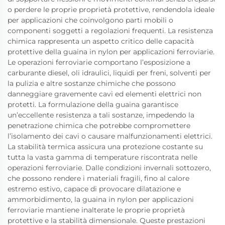
o perdere le proprie proprietà protettive, rendendola ideale
per applicazioni che coinvolgono parti mobili o
componenti soggetti a regolazioni frequenti. La resistenza
chimica rappresenta un aspetto critico delle capacità
protettive della guaina in nylon per applicazioni ferroviarie.
Le operazioni ferroviarie comportano l’esposizione a
carburante diesel, oli idraulici, liquidi per freni, solventi per
la pulizia e altre sostanze chimiche che possono
danneggiare gravemente cavi ed elementi elettrici non
protetti. La formulazione della guaina garantisce
un’eccellente resistenza a tali sostanze, impedendo la
penetrazione chimica che potrebbe compromettere
l’isolamento dei cavi o causare malfunzionamenti elettrici.
La stabilità termica assicura una protezione costante su
tutta la vasta gamma di temperature riscontrata nelle
operazioni ferroviarie. Dalle condizioni invernali sottozero,
che possono rendere i materiali fragili, fino al calore
estremo estivo, capace di provocare dilatazione e
ammorbidimento, la guaina in nylon per applicazioni
ferroviarie mantiene inalterate le proprie proprietà
protettive e la stabilità dimensionale. Queste prestazioni