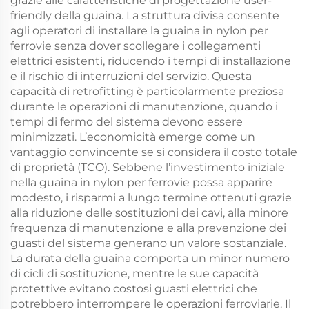
grazie alle caratteristiche di progettazione user-
friendly della guaina. La struttura divisa consente
agli operatori di installare la guaina in nylon per
ferrovie senza dover scollegare i collegamenti
elettrici esistenti, riducendo i tempi di installazione
e il rischio di interruzioni del servizio. Questa
capacità di retrofitting è particolarmente preziosa
durante le operazioni di manutenzione, quando i
tempi di fermo del sistema devono essere
minimizzati. L’economicità emerge come un
vantaggio convincente se si considera il costo totale
di proprietà (TCO). Sebbene l’investimento iniziale
nella guaina in nylon per ferrovie possa apparire
modesto, i risparmi a lungo termine ottenuti grazie
alla riduzione delle sostituzioni dei cavi, alla minore
frequenza di manutenzione e alla prevenzione dei
guasti del sistema generano un valore sostanziale.
La durata della guaina comporta un minor numero
di cicli di sostituzione, mentre le sue capacità
protettive evitano costosi guasti elettrici che
potrebbero interrompere le operazioni ferroviarie. Il