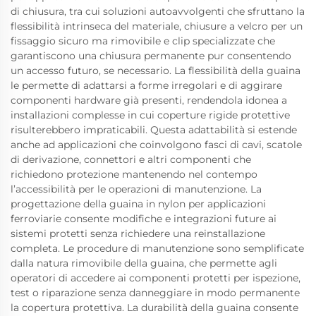
di chiusura, tra cui soluzioni autoavvolgenti che sfruttano la
flessibilità intrinseca del materiale, chiusure a velcro per un
fissaggio sicuro ma rimovibile e clip specializzate che
garantiscono una chiusura permanente pur consentendo
un accesso futuro, se necessario. La flessibilità della guaina
le permette di adattarsi a forme irregolari e di aggirare
componenti hardware già presenti, rendendola idonea a
installazioni complesse in cui coperture rigide protettive
risulterebbero impraticabili. Questa adattabilità si estende
anche ad applicazioni che coinvolgono fasci di cavi, scatole
di derivazione, connettori e altri componenti che
richiedono protezione mantenendo nel contempo
l’accessibilità per le operazioni di manutenzione. La
progettazione della guaina in nylon per applicazioni
ferroviarie consente modifiche e integrazioni future ai
sistemi protetti senza richiedere una reinstallazione
completa. Le procedure di manutenzione sono semplificate
dalla natura rimovibile della guaina, che permette agli
operatori di accedere ai componenti protetti per ispezione,
test o riparazione senza danneggiare in modo permanente
la copertura protettiva. La durabilità della guaina consente