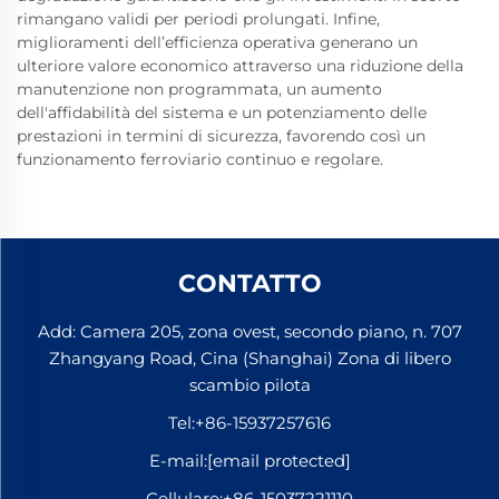
rimangano validi per periodi prolungati. Infine,
miglioramenti dell’efficienza operativa generano un
ulteriore valore economico attraverso una riduzione della
manutenzione non programmata, un aumento
dell'affidabilità del sistema e un potenziamento delle
prestazioni in termini di sicurezza, favorendo così un
funzionamento ferroviario continuo e regolare.
CONTATTO
Add: Camera 205, zona ovest, secondo piano, n. 707
Zhangyang Road, Cina (Shanghai) Zona di libero
scambio pilota
Tel:
+86-15937257616
E-mail:
[email protected]
Cellulare:
+86-15037221110