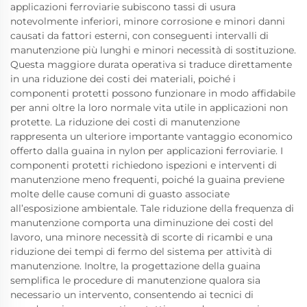
applicazioni ferroviarie subiscono tassi di usura
notevolmente inferiori, minore corrosione e minori danni
causati da fattori esterni, con conseguenti intervalli di
manutenzione più lunghi e minori necessità di sostituzione.
Questa maggiore durata operativa si traduce direttamente
in una riduzione dei costi dei materiali, poiché i
componenti protetti possono funzionare in modo affidabile
per anni oltre la loro normale vita utile in applicazioni non
protette. La riduzione dei costi di manutenzione
rappresenta un ulteriore importante vantaggio economico
offerto dalla guaina in nylon per applicazioni ferroviarie. I
componenti protetti richiedono ispezioni e interventi di
manutenzione meno frequenti, poiché la guaina previene
molte delle cause comuni di guasto associate
all’esposizione ambientale. Tale riduzione della frequenza di
manutenzione comporta una diminuzione dei costi del
lavoro, una minore necessità di scorte di ricambi e una
riduzione dei tempi di fermo del sistema per attività di
manutenzione. Inoltre, la progettazione della guaina
semplifica le procedure di manutenzione qualora sia
necessario un intervento, consentendo ai tecnici di