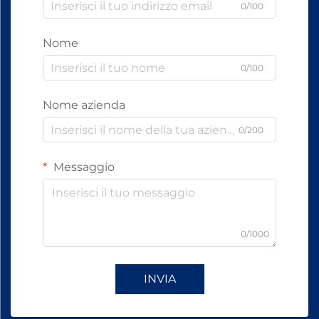
0/100
Nome
0/100
Nome azienda
0/200
Messaggio
0/1000
INVIA