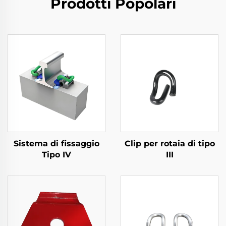
Prodotti Popolari
Sistema di fissaggio
Clip per rotaia di tipo
Tipo IV
III