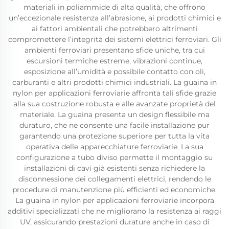
materiali in poliammide di alta qualità, che offrono
un’eccezionale resistenza all’abrasione, ai prodotti chimici e
ai fattori ambientali che potrebbero altrimenti
compromettere l’integrità dei sistemi elettrici ferroviari. Gli
ambienti ferroviari presentano sfide uniche, tra cui
escursioni termiche estreme, vibrazioni continue,
esposizione all’umidità e possibile contatto con oli,
carburanti e altri prodotti chimici industriali. La guaina in
nylon per applicazioni ferroviarie affronta tali sfide grazie
alla sua costruzione robusta e alle avanzate proprietà del
materiale. La guaina presenta un design flessibile ma
duraturo, che ne consente una facile installazione pur
garantendo una protezione superiore per tutta la vita
operativa delle apparecchiature ferroviarie. La sua
configurazione a tubo diviso permette il montaggio su
installazioni di cavi già esistenti senza richiedere la
disconnessione dei collegamenti elettrici, rendendo le
procedure di manutenzione più efficienti ed economiche.
La guaina in nylon per applicazioni ferroviarie incorpora
additivi specializzati che ne migliorano la resistenza ai raggi
UV, assicurando prestazioni durature anche in caso di