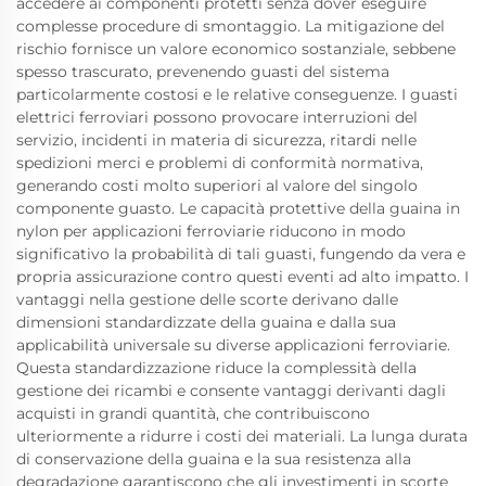
accedere ai componenti protetti senza dover eseguire
complesse procedure di smontaggio. La mitigazione del
rischio fornisce un valore economico sostanziale, sebbene
spesso trascurato, prevenendo guasti del sistema
particolarmente costosi e le relative conseguenze. I guasti
elettrici ferroviari possono provocare interruzioni del
servizio, incidenti in materia di sicurezza, ritardi nelle
spedizioni merci e problemi di conformità normativa,
generando costi molto superiori al valore del singolo
componente guasto. Le capacità protettive della guaina in
nylon per applicazioni ferroviarie riducono in modo
significativo la probabilità di tali guasti, fungendo da vera e
propria assicurazione contro questi eventi ad alto impatto. I
vantaggi nella gestione delle scorte derivano dalle
dimensioni standardizzate della guaina e dalla sua
applicabilità universale su diverse applicazioni ferroviarie.
Questa standardizzazione riduce la complessità della
gestione dei ricambi e consente vantaggi derivanti dagli
acquisti in grandi quantità, che contribuiscono
ulteriormente a ridurre i costi dei materiali. La lunga durata
di conservazione della guaina e la sua resistenza alla
degradazione garantiscono che gli investimenti in scorte