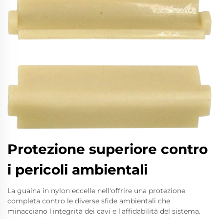
Protezione superiore contro
i pericoli ambientali
La guaina in nylon eccelle nell'offrire una protezione
completa contro le diverse sfide ambientali che
minacciano l'integrità dei cavi e l'affidabilità del sistema.