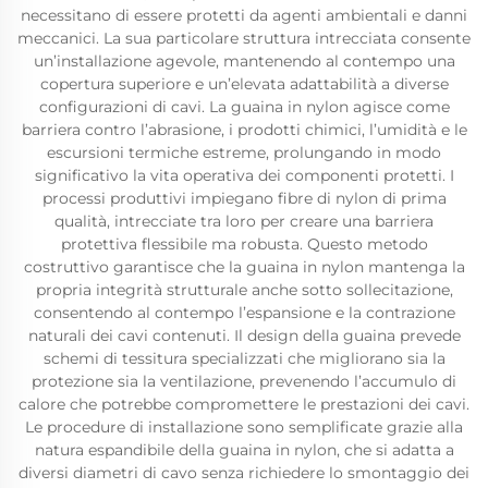
necessitano di essere protetti da agenti ambientali e danni
meccanici. La sua particolare struttura intrecciata consente
un’installazione agevole, mantenendo al contempo una
copertura superiore e un’elevata adattabilità a diverse
configurazioni di cavi. La guaina in nylon agisce come
barriera contro l’abrasione, i prodotti chimici, l’umidità e le
escursioni termiche estreme, prolungando in modo
significativo la vita operativa dei componenti protetti. I
processi produttivi impiegano fibre di nylon di prima
qualità, intrecciate tra loro per creare una barriera
protettiva flessibile ma robusta. Questo metodo
costruttivo garantisce che la guaina in nylon mantenga la
propria integrità strutturale anche sotto sollecitazione,
consentendo al contempo l’espansione e la contrazione
naturali dei cavi contenuti. Il design della guaina prevede
schemi di tessitura specializzati che migliorano sia la
protezione sia la ventilazione, prevenendo l’accumulo di
calore che potrebbe compromettere le prestazioni dei cavi.
Le procedure di installazione sono semplificate grazie alla
natura espandibile della guaina in nylon, che si adatta a
diversi diametri di cavo senza richiedere lo smontaggio dei