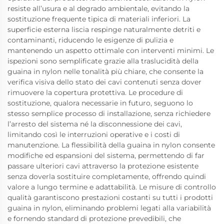
resiste all’usura e al degrado ambientale, evitando la
sostituzione frequente tipica di materiali inferiori. La
superficie esterna liscia respinge naturalmente detriti e
contaminanti, riducendo le esigenze di pulizia e
mantenendo un aspetto ottimale con interventi minimi. Le
ispezioni sono semplificate grazie alla traslucidità della
guaina in nylon nelle tonalità più chiare, che consente la
verifica visiva dello stato dei cavi contenuti senza dover
rimuovere la copertura protettiva. Le procedure di
sostituzione, qualora necessarie in futuro, seguono lo
stesso semplice processo di installazione, senza richiedere
l’arresto del sistema né la disconnessione dei cavi,
limitando così le interruzioni operative e i costi di
manutenzione. La flessibilità della guaina in nylon consente
modifiche ed espansioni del sistema, permettendo di far
passare ulteriori cavi attraverso la protezione esistente
senza doverla sostituire completamente, offrendo quindi
valore a lungo termine e adattabilità. Le misure di controllo
qualità garantiscono prestazioni costanti su tutti i prodotti
guaina in nylon, eliminando problemi legati alla variabilità
e fornendo standard di protezione prevedibili, che