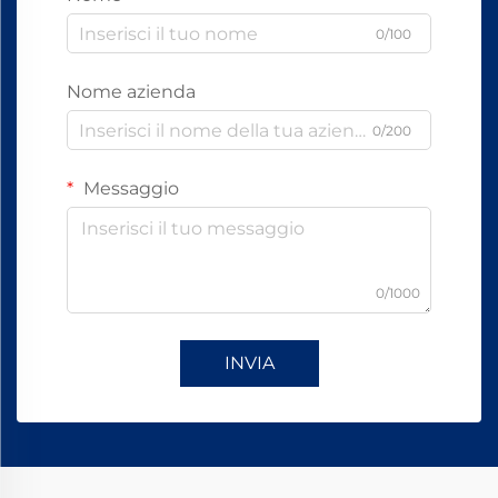
0/100
Nome azienda
0/200
Messaggio
0/1000
INVIA