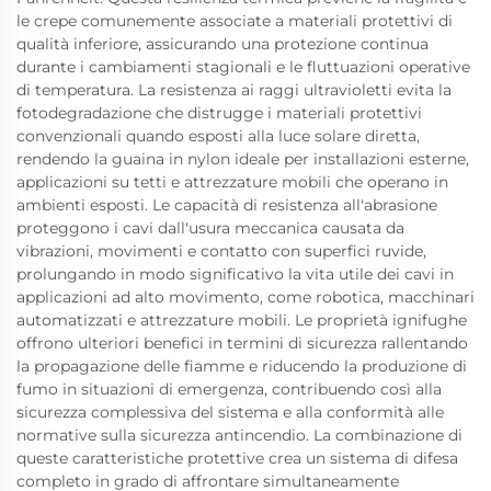
le crepe comunemente associate a materiali protettivi di
qualità inferiore, assicurando una protezione continua
durante i cambiamenti stagionali e le fluttuazioni operative
di temperatura. La resistenza ai raggi ultravioletti evita la
fotodegradazione che distrugge i materiali protettivi
convenzionali quando esposti alla luce solare diretta,
rendendo la guaina in nylon ideale per installazioni esterne,
applicazioni su tetti e attrezzature mobili che operano in
ambienti esposti. Le capacità di resistenza all'abrasione
proteggono i cavi dall'usura meccanica causata da
vibrazioni, movimenti e contatto con superfici ruvide,
prolungando in modo significativo la vita utile dei cavi in
applicazioni ad alto movimento, come robotica, macchinari
automatizzati e attrezzature mobili. Le proprietà ignifughe
offrono ulteriori benefici in termini di sicurezza rallentando
la propagazione delle fiamme e riducendo la produzione di
fumo in situazioni di emergenza, contribuendo così alla
sicurezza complessiva del sistema e alla conformità alle
normative sulla sicurezza antincendio. La combinazione di
queste caratteristiche protettive crea un sistema di difesa
completo in grado di affrontare simultaneamente