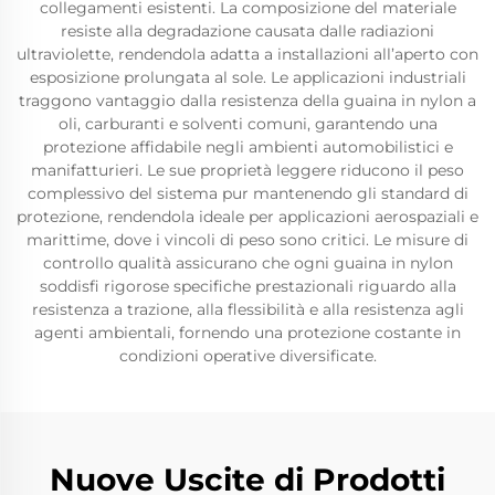
collegamenti esistenti. La composizione del materiale
resiste alla degradazione causata dalle radiazioni
ultraviolette, rendendola adatta a installazioni all’aperto con
esposizione prolungata al sole. Le applicazioni industriali
traggono vantaggio dalla resistenza della guaina in nylon a
oli, carburanti e solventi comuni, garantendo una
protezione affidabile negli ambienti automobilistici e
manifatturieri. Le sue proprietà leggere riducono il peso
complessivo del sistema pur mantenendo gli standard di
protezione, rendendola ideale per applicazioni aerospaziali e
marittime, dove i vincoli di peso sono critici. Le misure di
controllo qualità assicurano che ogni guaina in nylon
soddisfi rigorose specifiche prestazionali riguardo alla
resistenza a trazione, alla flessibilità e alla resistenza agli
agenti ambientali, fornendo una protezione costante in
condizioni operative diversificate.
Nuove Uscite di Prodotti