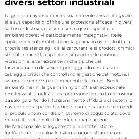
diversi settori industriali
La guaina in nylon dimostra una notevole versatilità grazie
alla sua capacità di offrire una protezione efficace in diversi
settori industriali, ciascuno con requisiti specifici e
ambienti operativi particolarmente impegnativi. Nelle
applicazioni automobilistiche, la guaina in nylon sfrutta la
propria resistenza agli oli, ai carburanti e ai prodotti chimici
stradali, nonché la capacità di sopportare le continue
vibrazioni e le variazioni termiche tipiche del
funzionamento dei veicoli, proteggendo così i fasci di
cablaggio critici che controllano la gestione del motore, i
sistemi di sicurezza e i componenti elettronici. Negli
ambienti marini, la guaina in nylon offre un’eccezionale
resistenza all’umidità e una protezione contro la corrosione
da sale, garantendo il funzionamento affidabile di sistemi di
navigazione, apparecchiature di comunicazione e comandi
di propulsione in condizioni estreme di acqua salata, dove
materiali tradizionali si deteriorano rapidamente.
Nell’aerospaziale, la leggerezza e le caratteristiche
ignifughe della guaina in nylon vengono sfruttate per