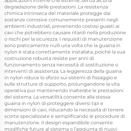
applicazioni interne che esterne, senza alcuna
degradazione delle prestazioni. La resistenza
chimica intrinseca del materiale protegge dai
sostanze corrosive comunemente presenti negli
ambienti industriali, prevenendo costosi guasti ai
cavi che potrebbero causare ritardi nella produzione
o rischi per la sicurezza. I requisiti di manutenzione
sono praticamente nulli una volta che la guaina in
nylon è stata correttamente installata, poiché la sua
costruzione robusta resiste per anni di
funzionamento senza necessità di sostituzione o
interventi di assistenza. La leggerezza della guaina
in nylon riduce lo sforzo sui sistemi di fissaggio e
sulle strutture di supporto, prolungandone la vita
operativa pur mantenendo inalterate le prestazioni
del sistema. La versatilità consente alla stessa
guaina in nylon di proteggere diversi tipi e
dimensioni di cavi, riducendo la necessità di tenere
scorte specializzate e semplificando le procedure di
manutenzione. Il design espandibile consente
modifiche future al sistema o l’aggiunta di nuovi