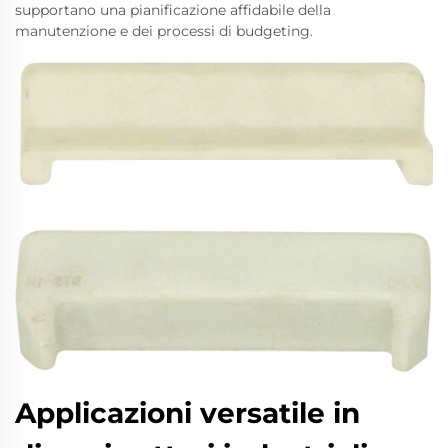
supportano una pianificazione affidabile della
manutenzione e dei processi di budgeting.
Applicazioni versatile in