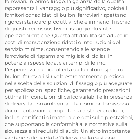
ferroviari. In primo luogo, la garanzia della qualità
rappresenta il vantaggio più significativo, poiché i
fornitori consolidati di bulloni ferroviari rispettano
rigorosi standard produttivi che eliminano il rischio
di guasti dei dispositivi di fissaggio durante
operazioni critiche. Questa affidabilità si traduce in
costi di manutenzione ridotti e interruzioni del
servizio minime, consentendo alle aziende
ferroviarie di risparmiare migliaia di dollari in
potenziali spese legate ai tempi di fermo.
L’esperienza tecnica offerta da fornitori esperti di
bulloni ferroviari si rivela estremamente preziosa
nella scelta delle soluzioni di fissaggio più adeguate
per applicazioni specifiche, garantendo prestazioni
ottimali in condizioni di carico variabili e in presenza
di diversi fattori ambientali. Tali fornitori forniscono
documentazione completa sui test dei prodotti,
inclusi certificati di materiale e dati sulle prestazioni,
che supportano la conformità alle normative sulla
sicurezza e ai requisiti di audit. Un altro importante
vantaggio riguarda l’efficienza nella gestione