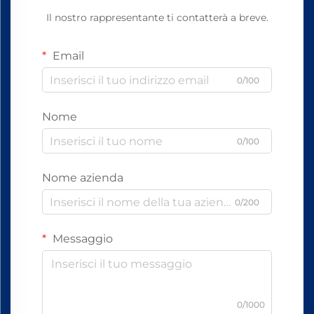
Il nostro rappresentante ti contatterà a breve.
Email
0/100
Nome
0/100
Nome azienda
0/200
Messaggio
0/1000