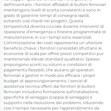
dell’inventario: i fornitori affidabili di bulloni ferroviari
mantengono livelli di scorta consistenti e sono in
grado di garantire tempi di consegna rapidi,
evitando così ritardi nei progetti. Questa
tempestività diventa cruciale durante interventi di
riparazione d’emergenza o finestre programmate di
manutenzione, in cui i tempi sono essenziali.
L’ottimizzazione dei costi rappresenta un ulteriore
beneficio chiave: i fornitori consolidati sfruttano le
economie di scala per offrire prezzi competitivi pur
mantenendo elevati standard qualitativi. Spesso
propongono sconti su volumi e condizioni di
pagamento flessibili, che aiutano gli operatori
ferroviari a gestire in modo più efficace i propri
budget di approvvigionamento. I servizi di
assistenza tecnica offerti dai fornitori di bulloni
ferroviari includono formazione sull’installazione,
specifiche di serraggio (coppia di serraggio) e
supporto nella risoluzione dei problemi, riducendo
così il tempo necessario per l’apprendimento da