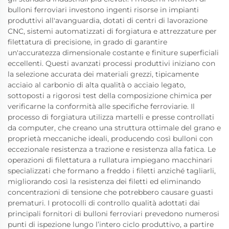
bulloni ferroviari investono ingenti risorse in impianti
produttivi all'avanguardia, dotati di centri di lavorazione
CNC, sistemi automatizzati di forgiatura e attrezzature per
filettatura di precisione, in grado di garantire
un'accuratezza dimensionale costante e finiture superficiali
eccellenti. Questi avanzati processi produttivi iniziano con
la selezione accurata dei materiali grezzi, tipicamente
acciaio al carbonio di alta qualità o acciaio legato,
sottoposti a rigorosi test della composizione chimica per
verificarne la conformità alle specifiche ferroviarie. Il
processo di forgiatura utilizza martelli e presse controllati
da computer, che creano una struttura ottimale del grano e
proprietà meccaniche ideali, producendo così bulloni con
eccezionale resistenza a trazione e resistenza alla fatica. Le
operazioni di filettatura a rullatura impiegano macchinari
specializzati che formano a freddo i filetti anziché tagliarli,
migliorando così la resistenza dei filetti ed eliminando
concentrazioni di tensione che potrebbero causare guasti
prematuri. I protocolli di controllo qualità adottati dai
principali fornitori di bulloni ferroviari prevedono numerosi
punti di ispezione lungo l’intero ciclo produttivo, a partire