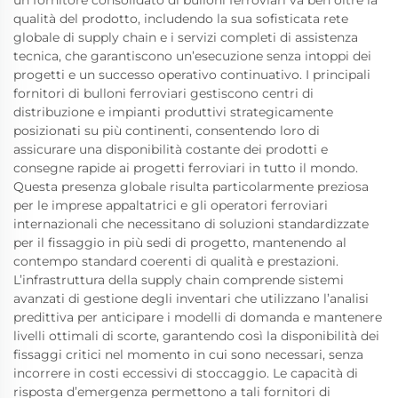
un fornitore consolidato di bulloni ferroviari va ben oltre la
qualità del prodotto, includendo la sua sofisticata rete
globale di supply chain e i servizi completi di assistenza
tecnica, che garantiscono un’esecuzione senza intoppi dei
progetti e un successo operativo continuativo. I principali
fornitori di bulloni ferroviari gestiscono centri di
distribuzione e impianti produttivi strategicamente
posizionati su più continenti, consentendo loro di
assicurare una disponibilità costante dei prodotti e
consegne rapide ai progetti ferroviari in tutto il mondo.
Questa presenza globale risulta particolarmente preziosa
per le imprese appaltatrici e gli operatori ferroviari
internazionali che necessitano di soluzioni standardizzate
per il fissaggio in più sedi di progetto, mantenendo al
contempo standard coerenti di qualità e prestazioni.
L’infrastruttura della supply chain comprende sistemi
avanzati di gestione degli inventari che utilizzano l’analisi
predittiva per anticipare i modelli di domanda e mantenere
livelli ottimali di scorte, garantendo così la disponibilità dei
fissaggi critici nel momento in cui sono necessari, senza
incorrere in costi eccessivi di stoccaggio. Le capacità di
risposta d’emergenza permettono a tali fornitori di