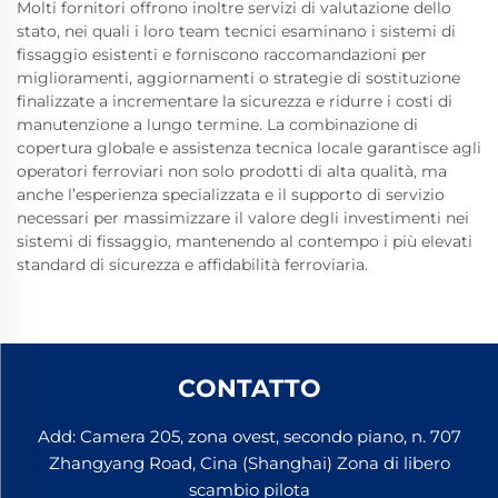
Molti fornitori offrono inoltre servizi di valutazione dello
stato, nei quali i loro team tecnici esaminano i sistemi di
fissaggio esistenti e forniscono raccomandazioni per
miglioramenti, aggiornamenti o strategie di sostituzione
finalizzate a incrementare la sicurezza e ridurre i costi di
manutenzione a lungo termine. La combinazione di
copertura globale e assistenza tecnica locale garantisce agli
operatori ferroviari non solo prodotti di alta qualità, ma
anche l’esperienza specializzata e il supporto di servizio
necessari per massimizzare il valore degli investimenti nei
sistemi di fissaggio, mantenendo al contempo i più elevati
standard di sicurezza e affidabilità ferroviaria.
CONTATTO
Add: Camera 205, zona ovest, secondo piano, n. 707
Zhangyang Road, Cina (Shanghai) Zona di libero
scambio pilota