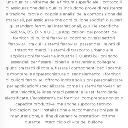
una qualità uniforme della finitura superficiale. I protocolli
di assicurazione della qualità includono prove di resistenza
a trazione, prove di coppia e analisi della composizione dei
materiali, per assicurare che ogni bullone soddisfi o superi
gli standard ferroviari internazionali, quali le specifiche
AREMA, BS, DIN e UIC. Le applicazioni dei prodotti dei
fornitori di bulloni ferroviari coprono diversi settori
ferroviari, tra cui i sistemi ferroviari passeggeri, le reti di
trasporto merci, i sistemi di trasporto urbano e le
applicazioni ferroviarie industriali. Questi bulloni sono
essenziali per fissare i binari alle traversine, collegare i
giunti tra tratti di rotaia, fissare i componenti degli scambi
e montare le apparecchiature di segnalamento. I fornitori
di bulloni ferroviari offrono inoltre soluzioni personalizzate
per applicazioni specializzate, come i sistemi ferroviari ad
alta velocità, le linee merci pesanti e le reti ferroviarie
elettrificate. L’ecosistema dei fornitori comprende non solo
capacità produttive, ma anche supporto tecnico,
indicazioni per l’installazione e raccomandazioni per la
manutenzione, al fine di garantire prestazioni ottimali
durante l’intero ciclo di vita del bullone.