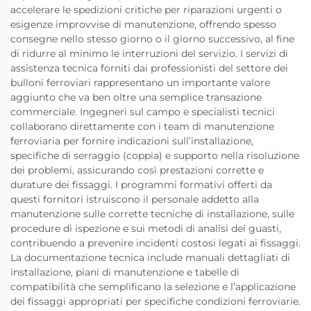
accelerare le spedizioni critiche per riparazioni urgenti o
esigenze improvvise di manutenzione, offrendo spesso
consegne nello stesso giorno o il giorno successivo, al fine
di ridurre al minimo le interruzioni del servizio. I servizi di
assistenza tecnica forniti dai professionisti del settore dei
bulloni ferroviari rappresentano un importante valore
aggiunto che va ben oltre una semplice transazione
commerciale. Ingegneri sul campo e specialisti tecnici
collaborano direttamente con i team di manutenzione
ferroviaria per fornire indicazioni sull’installazione,
specifiche di serraggio (coppia) e supporto nella risoluzione
dei problemi, assicurando così prestazioni corrette e
durature dei fissaggi. I programmi formativi offerti da
questi fornitori istruiscono il personale addetto alla
manutenzione sulle corrette tecniche di installazione, sulle
procedure di ispezione e sui metodi di analisi dei guasti,
contribuendo a prevenire incidenti costosi legati ai fissaggi.
La documentazione tecnica include manuali dettagliati di
installazione, piani di manutenzione e tabelle di
compatibilità che semplificano la selezione e l’applicazione
dei fissaggi appropriati per specifiche condizioni ferroviarie.