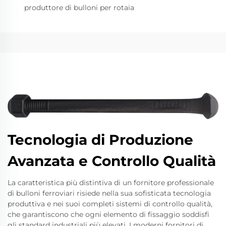
produttore di bulloni per rotaia
Tecnologia di Produzione
Avanzata e Controllo Qualità
La caratteristica più distintiva di un fornitore professionale
di bulloni ferroviari risiede nella sua sofisticata tecnologia
produttiva e nei suoi completi sistemi di controllo qualità,
che garantiscono che ogni elemento di fissaggio soddisfi
gli standard industriali più elevati. I moderni fornitori di