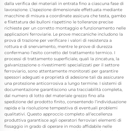
dalla verifica dei materiali in entrata fino a ciascuna fase di
lavorazione. L’ispezione dimensionale effettuata mediante
macchine di misura a coordinate assicura che testa, gambo
e filettatura dei bulloni rispettino le tolleranze precise
richieste per un corretto montaggio e funzionamento nelle
applicazioni ferroviarie. Le prove meccaniche includono la
prova di trazione per verificare i valori di resistenza a
rottura e di snervamento, mentre le prove di durezza
confermano l’esito corretto del trattamento termico. I
processi di trattamento superficiale, quali la zincatura, la
galvanizzazione o rivestimenti specializzati per il settore
ferroviario, sono attentamente monitorati per garantire
spessori adeguati e proprietà di adesione tali da assicurare
una protezione anticorrosiva a lungo termine. I sistemi di
documentazione garantiscono una tracciabilità completa,
dal numero di lotto del materiale grezzo fino alla
spedizione del prodotto finito, consentendo l’individuazione
rapida e la risoluzione tempestiva di eventuali problemi
qualitativi. Questo approccio completo all’eccellenza
produttiva garantisce agli operatori ferroviari elementi di
fissaggio in grado di operare in modo affidabile nelle