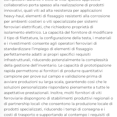
collaborativo porta spesso alla realizzazione di prodotti
innovativi, quali viti ad alta resistenza per applicazioni
heavy-haul, elementi di fissaggio resistenti alla corrosione
per ambienti costieri o viti specializzate per sistemi
ferroviari elettrificati, che richiedono proprietà di
isolamento elettrico. La capacità del fornitore di modificare
il tipo di filettatura, la configurazione della testa, i materiali
e i rivestimenti consente agli operatori ferroviari di
standardizzare l’impiego di elementi di fissaggio
perfettamente adatti ai propri specifici requisiti
infrastrutturali, riducendo potenzialmente la complessità
della gestione dell’inventario. Le capacità di prototipazione
rapida permettono ai fornitori di produrre quantitativi
campione per prove sul campo e validazione prima di
avviare produzioni su larga scala, garantendo così che le
soluzioni personalizzate rispondano pienamente a tutte le
aspettative prestazionali. Inoltre, molti fornitori di viti
ferroviarie dispongono di stabilimenti produttivi regionali o
di partnership locali che consentono la produzione locale di
prodotti specializzati, riducendo i tempi di consegna e i
costi di trasporto e supportando al contempo i requisiti di