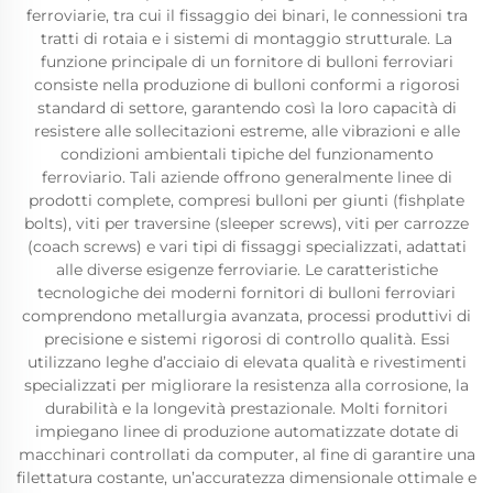
ferroviarie, tra cui il fissaggio dei binari, le connessioni tra
tratti di rotaia e i sistemi di montaggio strutturale. La
funzione principale di un fornitore di bulloni ferroviari
consiste nella produzione di bulloni conformi a rigorosi
standard di settore, garantendo così la loro capacità di
resistere alle sollecitazioni estreme, alle vibrazioni e alle
condizioni ambientali tipiche del funzionamento
ferroviario. Tali aziende offrono generalmente linee di
prodotti complete, compresi bulloni per giunti (fishplate
bolts), viti per traversine (sleeper screws), viti per carrozze
(coach screws) e vari tipi di fissaggi specializzati, adattati
alle diverse esigenze ferroviarie. Le caratteristiche
tecnologiche dei moderni fornitori di bulloni ferroviari
comprendono metallurgia avanzata, processi produttivi di
precisione e sistemi rigorosi di controllo qualità. Essi
utilizzano leghe d’acciaio di elevata qualità e rivestimenti
specializzati per migliorare la resistenza alla corrosione, la
durabilità e la longevità prestazionale. Molti fornitori
impiegano linee di produzione automatizzate dotate di
macchinari controllati da computer, al fine di garantire una
filettatura costante, un’accuratezza dimensionale ottimale e