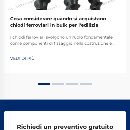
Cosa considerare quando si acquistano
chiodi ferroviari in bulk per l'edilizia
I chiodi ferroviari svolgono un ruolo fondamentale
come componenti di fissaggio nella costruzione e
manutenzione delle ferrovie, fornendo il
collegamento essenziale tra i binari e le traverse.
VEDI DI PIÙ
Questi elementi di fissaggio resistenti devono
sopportare forze enormi generate dai treni in
transito...
Richiedi un preventivo gratuito