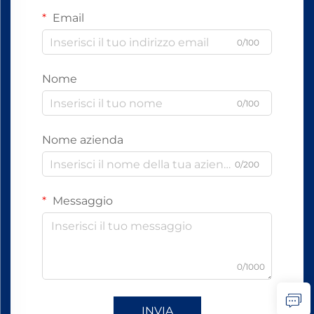
Email
0/100
Nome
0/100
Nome azienda
0/200
Messaggio
0/1000
INVIA