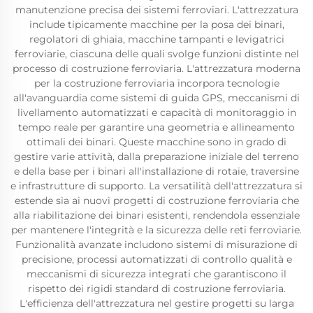
manutenzione precisa dei sistemi ferroviari. L'attrezzatura
include tipicamente macchine per la posa dei binari,
regolatori di ghiaia, macchine tampanti e levigatrici
ferroviarie, ciascuna delle quali svolge funzioni distinte nel
processo di costruzione ferroviaria. L'attrezzatura moderna
per la costruzione ferroviaria incorpora tecnologie
all'avanguardia come sistemi di guida GPS, meccanismi di
livellamento automatizzati e capacità di monitoraggio in
tempo reale per garantire una geometria e allineamento
ottimali dei binari. Queste macchine sono in grado di
gestire varie attività, dalla preparazione iniziale del terreno
e della base per i binari all'installazione di rotaie, traversine
e infrastrutture di supporto. La versatilità dell'attrezzatura si
estende sia ai nuovi progetti di costruzione ferroviaria che
alla riabilitazione dei binari esistenti, rendendola essenziale
per mantenere l'integrità e la sicurezza delle reti ferroviarie.
Funzionalità avanzate includono sistemi di misurazione di
precisione, processi automatizzati di controllo qualità e
meccanismi di sicurezza integrati che garantiscono il
rispetto dei rigidi standard di costruzione ferroviaria.
L'efficienza dell'attrezzatura nel gestire progetti su larga