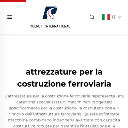
IT
attrezzature per la
costruzione ferroviaria
L'attrezzatura per la costruzione ferroviaria rappresenta una
categoria specializzata di macchinari progettati
specificamente per la costruzione, la manutenzione e il
rinnovo dell'infrastruttura ferroviaria. Queste sofisticate
macchine combinano ingegneria avanzata con capacità
costruttive robuste per garantire l'installazione e la