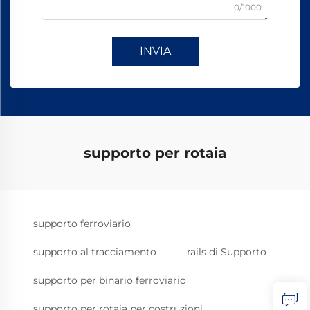
0/1000
INVIA
supporto per rotaia
supporto ferroviario
supporto al tracciamento
rails di Supporto
supporto per binario ferroviario
supporto per rotaia per costruzioni