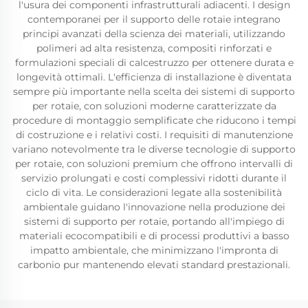
l'usura dei componenti infrastrutturali adiacenti. I design
contemporanei per il supporto delle rotaie integrano
principi avanzati della scienza dei materiali, utilizzando
polimeri ad alta resistenza, compositi rinforzati e
formulazioni speciali di calcestruzzo per ottenere durata e
longevità ottimali. L'efficienza di installazione è diventata
sempre più importante nella scelta dei sistemi di supporto
per rotaie, con soluzioni moderne caratterizzate da
procedure di montaggio semplificate che riducono i tempi
di costruzione e i relativi costi. I requisiti di manutenzione
variano notevolmente tra le diverse tecnologie di supporto
per rotaie, con soluzioni premium che offrono intervalli di
servizio prolungati e costi complessivi ridotti durante il
ciclo di vita. Le considerazioni legate alla sostenibilità
ambientale guidano l'innovazione nella produzione dei
sistemi di supporto per rotaie, portando all'impiego di
materiali ecocompatibili e di processi produttivi a basso
impatto ambientale, che minimizzano l'impronta di
carbonio pur mantenendo elevati standard prestazionali.