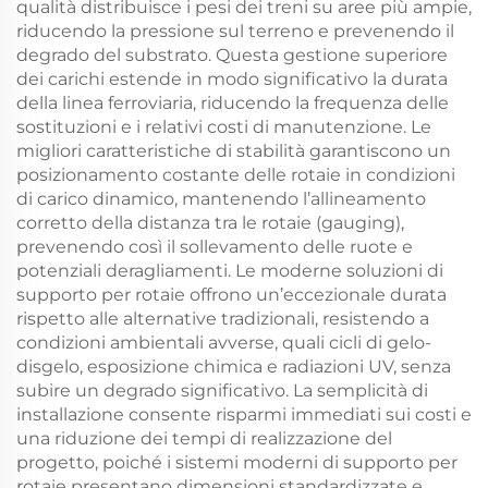
qualità distribuisce i pesi dei treni su aree più ampie,
riducendo la pressione sul terreno e prevenendo il
degrado del substrato. Questa gestione superiore
dei carichi estende in modo significativo la durata
della linea ferroviaria, riducendo la frequenza delle
sostituzioni e i relativi costi di manutenzione. Le
migliori caratteristiche di stabilità garantiscono un
posizionamento costante delle rotaie in condizioni
di carico dinamico, mantenendo l’allineamento
corretto della distanza tra le rotaie (gauging),
prevenendo così il sollevamento delle ruote e
potenziali deragliamenti. Le moderne soluzioni di
supporto per rotaie offrono un’eccezionale durata
rispetto alle alternative tradizionali, resistendo a
condizioni ambientali avverse, quali cicli di gelo-
disgelo, esposizione chimica e radiazioni UV, senza
subire un degrado significativo. La semplicità di
installazione consente risparmi immediati sui costi e
una riduzione dei tempi di realizzazione del
progetto, poiché i sistemi moderni di supporto per
rotaie presentano dimensioni standardizzate e