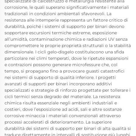
specializzate di calcestruzzo e metallurgia resistente alla
corrosione, le quali superano significativamente i materiali
tradizionali in condizioni ambientali sfavorevoli. La
resistenza alle intemperie rappresenta un fattore critico di
durabilità, poiché i sistemi di supporto per binari devono
sopportare escursioni termiche estreme, esposizione
all’umidità, contaminazione chimica e radiazioni UV senza
compromettere le proprie proprietà strutturali o la stabilità
dimensionale. I cicli gelo-disgelo costituiscono una sfida
particolare nei climi temperati, dove le ripetute espansioni
e contrazioni possono generare microfessure che, col
tempo, si propagano fino a provocare guasti catastrofici
nei sistemi di supporto di qualità inferiore. I progetti
avanzati di supporti per binari incorporano additivi
specializzati e strategie di rinforzo progettate per tollerare i
cicli termici senza degrado del materiale. La resistenza
chimica risulta essenziale negli ambienti industriali e
costieri, dove l’esposizione ad acidi, sali e altre sostanze
corrosive minaccia i materiali convenzionali attraverso
processi accelerati di deterioramento. La superiore
durabilità dei sistemi di supporto per binari di alta qualità si
traduce direttamente in intervalli di sostituzione più lunghi,