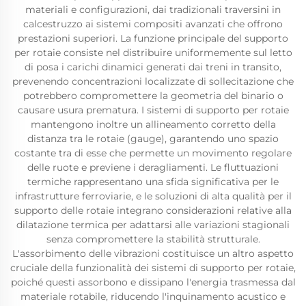
materiali e configurazioni, dai tradizionali traversini in
calcestruzzo ai sistemi compositi avanzati che offrono
prestazioni superiori. La funzione principale del supporto
per rotaie consiste nel distribuire uniformemente sul letto
di posa i carichi dinamici generati dai treni in transito,
prevenendo concentrazioni localizzate di sollecitazione che
potrebbero compromettere la geometria del binario o
causare usura prematura. I sistemi di supporto per rotaie
mantengono inoltre un allineamento corretto della
distanza tra le rotaie (gauge), garantendo uno spazio
costante tra di esse che permette un movimento regolare
delle ruote e previene i deragliamenti. Le fluttuazioni
termiche rappresentano una sfida significativa per le
infrastrutture ferroviarie, e le soluzioni di alta qualità per il
supporto delle rotaie integrano considerazioni relative alla
dilatazione termica per adattarsi alle variazioni stagionali
senza compromettere la stabilità strutturale.
L'assorbimento delle vibrazioni costituisce un altro aspetto
cruciale della funzionalità dei sistemi di supporto per rotaie,
poiché questi assorbono e dissipano l'energia trasmessa dal
materiale rotabile, riducendo l'inquinamento acustico e