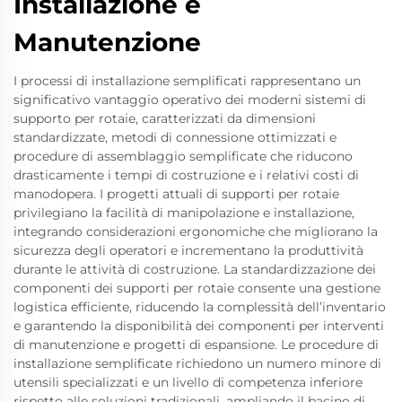
Installazione e
Manutenzione
I processi di installazione semplificati rappresentano un
significativo vantaggio operativo dei moderni sistemi di
supporto per rotaie, caratterizzati da dimensioni
standardizzate, metodi di connessione ottimizzati e
procedure di assemblaggio semplificate che riducono
drasticamente i tempi di costruzione e i relativi costi di
manodopera. I progetti attuali di supporti per rotaie
privilegiano la facilità di manipolazione e installazione,
integrando considerazioni ergonomiche che migliorano la
sicurezza degli operatori e incrementano la produttività
durante le attività di costruzione. La standardizzazione dei
componenti dei supporti per rotaie consente una gestione
logistica efficiente, riducendo la complessità dell’inventario
e garantendo la disponibilità dei componenti per interventi
di manutenzione e progetti di espansione. Le procedure di
installazione semplificate richiedono un numero minore di
utensili specializzati e un livello di competenza inferiore
rispetto alle soluzioni tradizionali, ampliando il bacino di