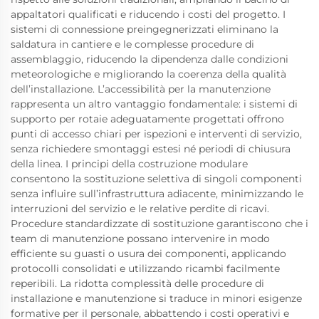
appaltatori qualificati e riducendo i costi del progetto. I
sistemi di connessione preingegnerizzati eliminano la
saldatura in cantiere e le complesse procedure di
assemblaggio, riducendo la dipendenza dalle condizioni
meteorologiche e migliorando la coerenza della qualità
dell’installazione. L’accessibilità per la manutenzione
rappresenta un altro vantaggio fondamentale: i sistemi di
supporto per rotaie adeguatamente progettati offrono
punti di accesso chiari per ispezioni e interventi di servizio,
senza richiedere smontaggi estesi né periodi di chiusura
della linea. I principi della costruzione modulare
consentono la sostituzione selettiva di singoli componenti
senza influire sull’infrastruttura adiacente, minimizzando le
interruzioni del servizio e le relative perdite di ricavi.
Procedure standardizzate di sostituzione garantiscono che i
team di manutenzione possano intervenire in modo
efficiente su guasti o usura dei componenti, applicando
protocolli consolidati e utilizzando ricambi facilmente
reperibili. La ridotta complessità delle procedure di
installazione e manutenzione si traduce in minori esigenze
formative per il personale, abbattendo i costi operativi e