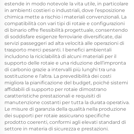
estende in modo notevole la vita utile, in particolare
in ambienti costieri o industriali, dove l’esposizione
chimica mette a rischio i materiali convenzionali. La
compatibilità con vari tipi di rotaie e configurazioni
di binario offre flessibilità progettuale, consentendo
di soddisfare esigenze ferroviarie diversificate, dai
servizi passeggeri ad alta velocità alle operazioni di
trasporto merci pesanti. I benefici ambientali
includono la riciclabilità di alcuni materiali per il
supporto delle rotaie e una riduzione dell’impronta
di carbonio grazie a intervalli più lunghi tra una
sostituzione e l’altra. La prevedibilità dei costi
migliora la pianificazione del budget, poiché sistemi
affidabili di supporto per rotaie dimostrano
caratteristiche prestazionali e requisiti di
manutenzione costanti per tutta la durata operativa.
Le misure di garanzia della qualità nella produzione
dei supporti per rotaie assicurano specifiche
prodotto coerenti, conformi agli elevati standard di
settore in materia di sicurezza e prestazioni.