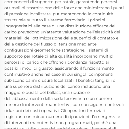
componenti di supporto per rotaie, garantendo percorsi
ottimali di trasmissione delle forze che minimizzano i punti
di pressione localizzata, pur mantenendo la continuità
strutturale su tutto il sistema ferroviario. I principi
ingegneristici alla base di una distribuzione efficace del
carico prevedono un’attenta valutazione dell’elasticità dei
materiali, dell’ottimizzazione delle superfici di contatto e
della gestione del flusso di tensione mediante
configurazioni geometriche strategiche. I sistemi di
supporto per rotaie di alta qualità incorporano multipli
percorsi di carico che offrono ridondanza rispetto ai
possibili modi di guasto, assicurando il funzionamento
continuativo anche nel caso in cui singoli componenti
subiscano danni o usura localizzati. I benefici tangibili di
una superiore distribuzione del carico includono una
maggiore durata del ballast, una riduzione
dell’abbassamento della sede ferroviaria e un numero
minore di interventi manutentivi, con conseguenti notevoli
riduzioni dei costi operativi. Gli operatori ferroviari
registrano un minor numero di riparazioni d’emergenza e
di interventi manutentivi non programmati, poiché una
corretta distribuzione dei carichi previene i fenomeni di