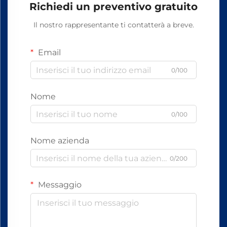
Richiedi un preventivo gratuito
Il nostro rappresentante ti contatterà a breve.
Email
0/100
Nome
0/100
Nome azienda
0/200
Messaggio