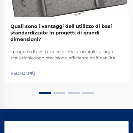
Quali sono i vantaggi dell'utilizzo di basi
standardizzate in progetti di grandi
dimensioni?
I progetti di costruzione e infrastrutturali su larga
scala richiedono precisione, efficienza e affidabilità in
ogni fase dello sviluppo. Tra gli elementi
fondamentali che garantiscono il successo del
VEDI DI PIÙ
progetto, le piastre di base standardizzate si
affermano come componenti critici che...