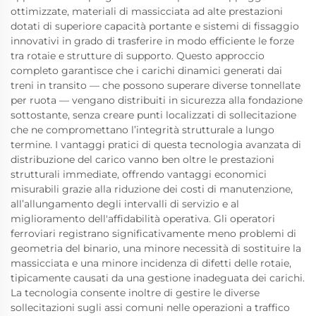
ottimizzate, materiali di massicciata ad alte prestazioni
dotati di superiore capacità portante e sistemi di fissaggio
innovativi in grado di trasferire in modo efficiente le forze
tra rotaie e strutture di supporto. Questo approccio
completo garantisce che i carichi dinamici generati dai
treni in transito — che possono superare diverse tonnellate
per ruota — vengano distribuiti in sicurezza alla fondazione
sottostante, senza creare punti localizzati di sollecitazione
che ne compromettano l’integrità strutturale a lungo
termine. I vantaggi pratici di questa tecnologia avanzata di
distribuzione del carico vanno ben oltre le prestazioni
strutturali immediate, offrendo vantaggi economici
misurabili grazie alla riduzione dei costi di manutenzione,
all’allungamento degli intervalli di servizio e al
miglioramento dell'affidabilità operativa. Gli operatori
ferroviari registrano significativamente meno problemi di
geometria del binario, una minore necessità di sostituire la
massicciata e una minore incidenza di difetti delle rotaie,
tipicamente causati da una gestione inadeguata dei carichi.
La tecnologia consente inoltre di gestire le diverse
sollecitazioni sugli assi comuni nelle operazioni a traffico