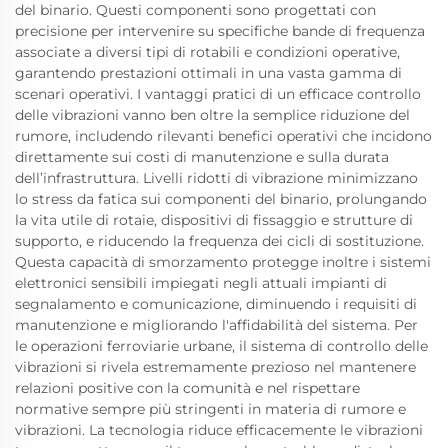
del binario. Questi componenti sono progettati con
precisione per intervenire su specifiche bande di frequenza
associate a diversi tipi di rotabili e condizioni operative,
garantendo prestazioni ottimali in una vasta gamma di
scenari operativi. I vantaggi pratici di un efficace controllo
delle vibrazioni vanno ben oltre la semplice riduzione del
rumore, includendo rilevanti benefici operativi che incidono
direttamente sui costi di manutenzione e sulla durata
dell’infrastruttura. Livelli ridotti di vibrazione minimizzano
lo stress da fatica sui componenti del binario, prolungando
la vita utile di rotaie, dispositivi di fissaggio e strutture di
supporto, e riducendo la frequenza dei cicli di sostituzione.
Questa capacità di smorzamento protegge inoltre i sistemi
elettronici sensibili impiegati negli attuali impianti di
segnalamento e comunicazione, diminuendo i requisiti di
manutenzione e migliorando l'affidabilità del sistema. Per
le operazioni ferroviarie urbane, il sistema di controllo delle
vibrazioni si rivela estremamente prezioso nel mantenere
relazioni positive con la comunità e nel rispettare
normative sempre più stringenti in materia di rumore e
vibrazioni. La tecnologia riduce efficacemente le vibrazioni