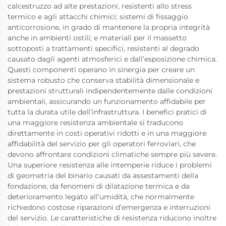
calcestruzzo ad alte prestazioni, resistenti allo stress
termico e agli attacchi chimici; sistemi di fissaggio
anticorrosione, in grado di mantenere la propria integrità
anche in ambienti ostili; e materiali per il massetto
sottoposti a trattamenti specifici, resistenti al degrado
causato dagli agenti atmosferici e dall’esposizione chimica.
Questi componenti operano in sinergia per creare un
sistema robusto che conserva stabilità dimensionale e
prestazioni strutturali indipendentemente dalle condizioni
ambientali, assicurando un funzionamento affidabile per
tutta la durata utile dell’infrastruttura. I benefici pratici di
una maggiore resistenza ambientale si traducono
direttamente in costi operativi ridotti e in una maggiore
affidabilità del servizio per gli operatori ferroviari, che
devono affrontare condizioni climatiche sempre più severe.
Una superiore resistenza alle intemperie riduce i problemi
di geometria del binario causati da assestamenti della
fondazione, da fenomeni di dilatazione termica e da
deterioramento legato all’umidità, che normalmente
richiedono costose riparazioni d’emergenza e interruzioni
del servizio. Le caratteristiche di resistenza riducono inoltre