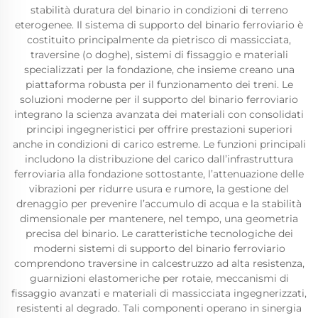
stabilità duratura del binario in condizioni di terreno
eterogenee. Il sistema di supporto del binario ferroviario è
costituito principalmente da pietrisco di massicciata,
traversine (o doghe), sistemi di fissaggio e materiali
specializzati per la fondazione, che insieme creano una
piattaforma robusta per il funzionamento dei treni. Le
soluzioni moderne per il supporto del binario ferroviario
integrano la scienza avanzata dei materiali con consolidati
principi ingegneristici per offrire prestazioni superiori
anche in condizioni di carico estreme. Le funzioni principali
includono la distribuzione del carico dall’infrastruttura
ferroviaria alla fondazione sottostante, l’attenuazione delle
vibrazioni per ridurre usura e rumore, la gestione del
drenaggio per prevenire l’accumulo di acqua e la stabilità
dimensionale per mantenere, nel tempo, una geometria
precisa del binario. Le caratteristiche tecnologiche dei
moderni sistemi di supporto del binario ferroviario
comprendono traversine in calcestruzzo ad alta resistenza,
guarnizioni elastomeriche per rotaie, meccanismi di
fissaggio avanzati e materiali di massicciata ingegnerizzati,
resistenti al degrado. Tali componenti operano in sinergia