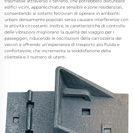
trasmesse attraverso il terreno, che potrebbero disturbare
edifici vicini, apparecchiature sensibili e zone residenziali,
consentendo ai sistemi ferroviari di operare in ambienti
urbani densamente popolati senza causare interferenze con
le attività circostanti. Inoltre, le caratteristiche di controllo
delle vibrazioni migliorano la qualità del viaggio per i
passeggeri, riducendo le oscillazioni della carrozzeria dei
veicoli e offrendo un’esperienza di trasporto più fluida e
confortevole, che incrementa la soddisfazione della
clientela e il numero di utenti.