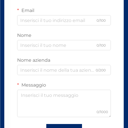
Email
0/100
Nome
0/100
Nome azienda
0/200
Messaggio
0/1000