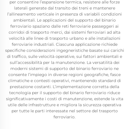
per consentire l’espansione termica, resistere alle forze
laterali generate dal transito dei treni e mantenere
l’allineamento verticale in presenza di variabili condizioni
ambientali. Le applicazioni del supporto del binario
ferroviario spaziano dalle reti ferroviarie passeggeri ai
corridoi di trasporto merci, dai sistemi ferroviari ad alta
velocità alle linee di trasporto urbano e alle installazioni
ferroviarie industriali. Ciascuna applicazione richiede
specifiche considerazioni ingegneristiche basate sui carichi
di traffico, sulle velocità operative, sui fattori ambientali e
sull’accessibilità per la manutenzione. La versatilità dei
moderni sistemi di supporto del binario ferroviario ne
consente l’impiego in diverse regioni geografiche, fasce
climatiche e contesti operativi, mantenendo standard di
prestazione costanti. L’implementazione corretta della
tecnologia per il supporto del binario ferroviario riduce
significativamente i costi di manutenzione, estende la vita
utile delle infrastrutture e migliora la sicurezza operativa
per tutte le parti interessate nel settore del trasporto
ferroviario.