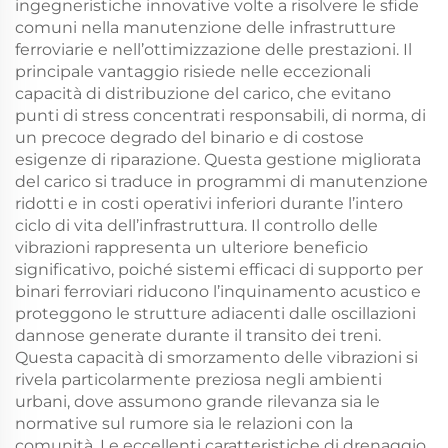
ingegneristiche innovative volte a risolvere le sfide
comuni nella manutenzione delle infrastrutture
ferroviarie e nell’ottimizzazione delle prestazioni. Il
principale vantaggio risiede nelle eccezionali
capacità di distribuzione del carico, che evitano
punti di stress concentrati responsabili, di norma, di
un precoce degrado del binario e di costose
esigenze di riparazione. Questa gestione migliorata
del carico si traduce in programmi di manutenzione
ridotti e in costi operativi inferiori durante l’intero
ciclo di vita dell’infrastruttura. Il controllo delle
vibrazioni rappresenta un ulteriore beneficio
significativo, poiché sistemi efficaci di supporto per
binari ferroviari riducono l’inquinamento acustico e
proteggono le strutture adiacenti dalle oscillazioni
dannose generate durante il transito dei treni.
Questa capacità di smorzamento delle vibrazioni si
rivela particolarmente preziosa negli ambienti
urbani, dove assumono grande rilevanza sia le
normative sul rumore sia le relazioni con la
comunità. Le eccellenti caratteristiche di drenaggio