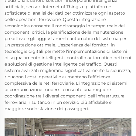
tradizionali. Le loro soluzioni incorporano intelligenza
artificiale, sensori Internet of Things e piattaforme
sofisticate di analisi dei dati per ottimizzare ogni aspetto
delle operazioni ferroviarie. Questa integrazione
tecnologica consente il monitoraggio in tempo reale dei
componenti critici, la pianificazione della manutenzione
predittiva e gli aggiustamenti automatici del sistema per
un prestazione ottimale. L'esperienza dei fornitori in
tecnologie digitali permette l'implementazione di sistemi
di segnalamento intelligenti, controllo automatico dei treni
e soluzioni di gestione intelligente del traffico. Questi
sistemi avanzati migliorano significativamente la sicurezza,
riducono i costi operativi e aumentano l'efficienza
complessiva delle reti ferroviarie. L'integrazione di sistemi
di comunicazione moderni consente una migliore
coordinazione tra i diversi componenti dell'infrastruttura
ferroviaria, risultando in un servizio più affidabile e
maggiore soddisfazione dei passeggeri.