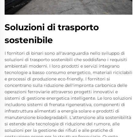
Soluzioni di trasporto
sostenibile
I fornitori di binari sono all'avanguardia nello sviluppo di
soluzioni di trasporto sostenibili che soddisfano i requisiti
ambientali moderni. I loro prodotti e servizi integrano
tecnologie a basso consumo energetico, materiali riciclabili
e processi di produzione eco-friendly. I fornitori si
concentrano sulla riduzione dell'impronta carbonica delle
operazioni ferroviarie attraverso progetti innovativi e
sistemi di gestione energetica intelligente. Le loro soluzioni
includono sistemi di frenata rigenerativa, componenti di
infrastruttura alimentati a energia solare e prodotti di
manutenzione biodegradabili. L'attenzione alla sostenibilità
si estende alle tecnologie di riduzione del rumore, alle
soluzioni per la gestione dei rifiuti e alle pratiche di
costruzione green per le strutture ferroviarie. Queste