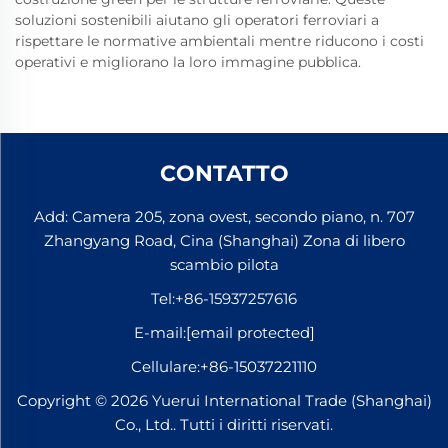
soluzioni sostenibili aiutano gli operatori ferroviari a
rispettare le normative ambientali mentre riducono i costi
operativi e migliorano la loro immagine pubblica.
CONTATTO
Add: Camera 205, zona ovest, secondo piano, n. 707
Zhangyang Road, Cina (Shanghai) Zona di libero
scambio pilota
Tel:
+86-15937257616
E-mail:
[email protected]
Cellulare:
+86-15037221110
Copyright © 2026 Yuerui International Trade (Shanghai)
Co., Ltd.. Tutti i diritti riservati.