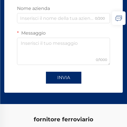
Nome azienda
0/200
Messaggio
0/1000
INVIA
fornitore ferroviario