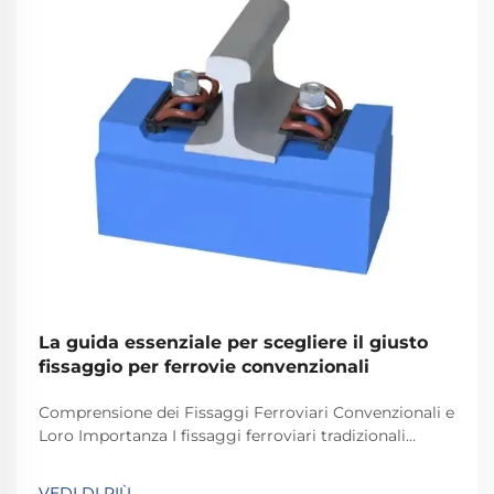
La guida essenziale per scegliere il giusto
fissaggio per ferrovie convenzionali
Comprensione dei Fissaggi Ferroviari Convenzionali e
Loro Importanza I fissaggi ferroviari tradizionali
svolgono un ruolo fondamentale nel mantenere
stabili e sicuri i binari dei treni per le operazioni
VEDI DI PIÙ