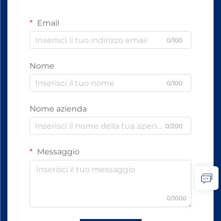
Email
0/100
Nome
0/100
Nome azienda
0/200
Messaggio
0/1000