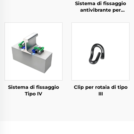
Sistema di fissaggio
antivibrante per
metropolitana
Sistema di fissaggio
Clip per rotaia di tipo
Tipo IV
III