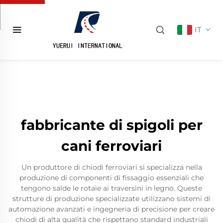
IT
fabbricante di spigoli per
cani ferroviari
Un produttore di chiodi ferroviari si specializza nella
produzione di componenti di fissaggio essenziali che
tengono salde le rotaie ai traversini in legno. Queste
strutture di produzione specializzate utilizzano sistemi di
automazione avanzati e ingegneria di precisione per creare
chiodi di alta qualità che rispettano standard industriali