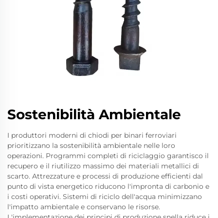
Sostenibilità Ambientale
I produttori moderni di chiodi per binari ferroviari
prioritizzano la sostenibilità ambientale nelle loro
operazioni. Programmi completi di riciclaggio garantisco il
recupero e il riutilizzo massimo dei materiali metallici di
scarto. Attrezzature e processi di produzione efficienti dal
punto di vista energetico riducono l'impronta di carbonio e
i costi operativi. Sistemi di riciclo dell'acqua minimizzano
l'impatto ambientale e conservano le risorse.
L'implementazione dei principi di produzione snella riduce i