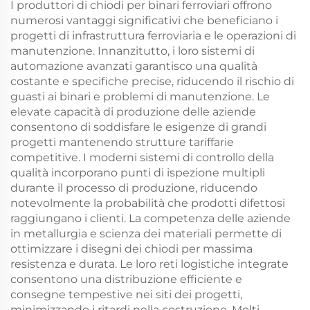
I produttori di chiodi per binari ferroviari offrono
numerosi vantaggi significativi che beneficiano i
progetti di infrastruttura ferroviaria e le operazioni di
manutenzione. Innanzitutto, i loro sistemi di
automazione avanzati garantisco una qualità
costante e specifiche precise, riducendo il rischio di
guasti ai binari e problemi di manutenzione. Le
elevate capacità di produzione delle aziende
consentono di soddisfare le esigenze di grandi
progetti mantenendo strutture tariffarie
competitive. I moderni sistemi di controllo della
qualità incorporano punti di ispezione multipli
durante il processo di produzione, riducendo
notevolmente la probabilità che prodotti difettosi
raggiungano i clienti. La competenza delle aziende
in metallurgia e scienza dei materiali permette di
ottimizzare i disegni dei chiodi per massima
resistenza e durata. Le loro reti logistiche integrate
consentono una distribuzione efficiente e
consegne tempestive nei siti dei progetti,
minimizzando i ritardi nella costruzione. Molti