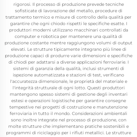
rigorosi. Il processo di produzione prevede tecniche
sofisticate di lavorazione del metallo, procedure di
trattamento termico e misure di controllo della qualità per
garantire che ogni chiodo rispetti le specifiche esatte. I
produttori moderni utilizzano macchinari controllati da
computer e robotica per mantenere una qualità di
produzione costante mentre raggiungono volumi di output
elevati. Le strutture tipicamente integrano più linee di
produzione capaci di produrre varie dimensioni e specifiche
di chiodi per adattarsi a diverse applicazioni ferroviarie. I
sistemi di garanzia della qualità, inclusi strumenti di
ispezione automatizzata e stazioni di test, verificano
l'accuratezza dimensionale, le proprietà del materiale e
l'integrità strutturale di ogni lotto. Questi produttori
mantengono spesso sistemi di gestione degli inventari
estesi e operazioni logistische per garantire consegne
tempestive nei progetti di costruzione e manutenzione
ferroviaria in tutto il mondo. Considerazioni ambientali
sono inoltre integrate nel processo di produzione, con
molte strutture che implementano pratiche sostenibili e
programmi di riciclaggio per i rifiuti metallici. Le strutture