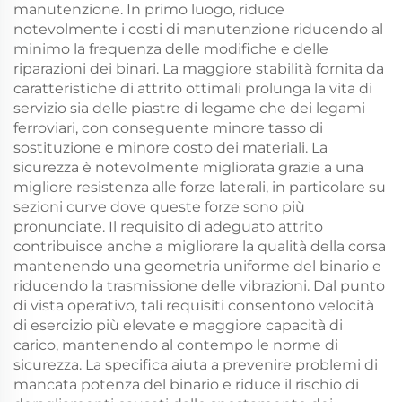
manutenzione. In primo luogo, riduce
notevolmente i costi di manutenzione riducendo al
minimo la frequenza delle modifiche e delle
riparazioni dei binari. La maggiore stabilità fornita da
caratteristiche di attrito ottimali prolunga la vita di
servizio sia delle piastre di legame che dei legami
ferroviari, con conseguente minore tasso di
sostituzione e minore costo dei materiali. La
sicurezza è notevolmente migliorata grazie a una
migliore resistenza alle forze laterali, in particolare su
sezioni curve dove queste forze sono più
pronunciate. Il requisito di adeguato attrito
contribuisce anche a migliorare la qualità della corsa
mantenendo una geometria uniforme del binario e
riducendo la trasmissione delle vibrazioni. Dal punto
di vista operativo, tali requisiti consentono velocità
di esercizio più elevate e maggiore capacità di
carico, mantenendo al contempo le norme di
sicurezza. La specifica aiuta a prevenire problemi di
mancata potenza del binario e riduce il rischio di