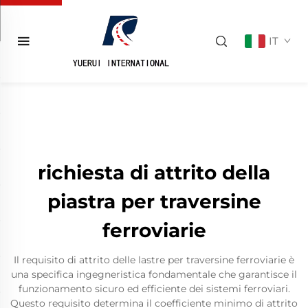
IT
richiesta di attrito della
piastra per traversine
ferroviarie
Il requisito di attrito delle lastre per traversine ferroviarie è
una specifica ingegneristica fondamentale che garantisce il
funzionamento sicuro ed efficiente dei sistemi ferroviari.
Questo requisito determina il coefficiente minimo di attrito