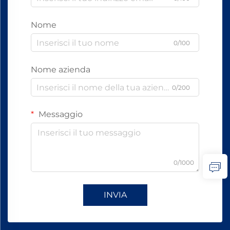
Nome
0/100
Nome azienda
0/200
Messaggio
0/1000
INVIA