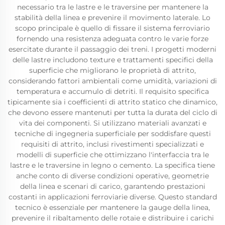
necessario tra le lastre e le traversine per mantenere la
stabilità della linea e prevenire il movimento laterale. Lo
scopo principale è quello di fissare il sistema ferroviario
fornendo una resistenza adeguata contro le varie forze
esercitate durante il passaggio dei treni. I progetti moderni
delle lastre includono texture e trattamenti specifici della
superficie che migliorano le proprietà di attrito,
considerando fattori ambientali come umidità, variazioni di
temperatura e accumulo di detriti. Il requisito specifica
tipicamente sia i coefficienti di attrito statico che dinamico,
che devono essere mantenuti per tutta la durata del ciclo di
vita dei componenti. Si utilizzano materiali avanzati e
tecniche di ingegneria superficiale per soddisfare questi
requisiti di attrito, inclusi rivestimenti specializzati e
modelli di superficie che ottimizzano l'interfaccia tra le
lastre e le traversine in legno o cemento. La specifica tiene
anche conto di diverse condizioni operative, geometrie
della linea e scenari di carico, garantendo prestazioni
costanti in applicazioni ferroviarie diverse. Questo standard
tecnico è essenziale per mantenere la gauge della linea,
prevenire il ribaltamento delle rotaie e distribuire i carichi