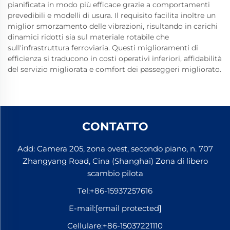
pianificata in modo più efficace grazie a comportamenti
prevedibili e modelli di usura. Il requisito facilita inoltre un
miglior smorzamento delle vibrazioni, risultando in carichi
dinamici ridotti sia sul materiale rotabile che
sull'infrastruttura ferroviaria. Questi miglioramenti di
efficienza si traducono in costi operativi inferiori, affidabilità
del servizio migliorata e comfort dei passeggeri migliorato.
CONTATTO
Add: Camera 205, zona ovest, secondo piano, n. 707
Zhangyang Road, Cina (Shanghai) Zona di libero
scambio pilota
Tel:
+86-15937257616
E-mail:
[email protected]
Cellulare:
+86-15037221110