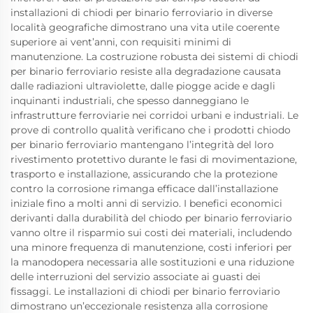
installazioni di chiodi per binario ferroviario in diverse
località geografiche dimostrano una vita utile coerente
superiore ai vent’anni, con requisiti minimi di
manutenzione. La costruzione robusta dei sistemi di chiodi
per binario ferroviario resiste alla degradazione causata
dalle radiazioni ultraviolette, dalle piogge acide e dagli
inquinanti industriali, che spesso danneggiano le
infrastrutture ferroviarie nei corridoi urbani e industriali. Le
prove di controllo qualità verificano che i prodotti chiodo
per binario ferroviario mantengano l’integrità del loro
rivestimento protettivo durante le fasi di movimentazione,
trasporto e installazione, assicurando che la protezione
contro la corrosione rimanga efficace dall’installazione
iniziale fino a molti anni di servizio. I benefici economici
derivanti dalla durabilità del chiodo per binario ferroviario
vanno oltre il risparmio sui costi dei materiali, includendo
una minore frequenza di manutenzione, costi inferiori per
la manodopera necessaria alle sostituzioni e una riduzione
delle interruzioni del servizio associate ai guasti dei
fissaggi. Le installazioni di chiodi per binario ferroviario
dimostrano un’eccezionale resistenza alla corrosione