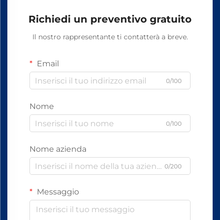
Richiedi un preventivo gratuito
Il nostro rappresentante ti contatterà a breve.
Email
0/100
Nome
0/100
Nome azienda
0/200
Messaggio