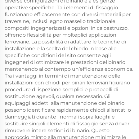
diverse configurazioni di binario e a esigenze
operative specifiche. Tali elementi di fissaggio
funzionano efficacemente con diversi materiali per
traversine, inclusi legno massello tradizionale,
compositi ingegnerizzati e opzioni in calcestruzzo,
offrendo flessibilità per molteplici applicazioni
ferroviarie. La possibilità di adattare le tecniche di
installazione e la scelta del chiodo in base alle
specifiche condizioni del sito consente agli
ingegneri di ottimizzare le prestazioni del binario
mantenendo al contempo un’efficienza economica.
Tra i vantaggi in termini di manutenzione delle
installazioni con chiodi per binari ferroviari figurano
procedure di ispezione semplici e protocolli di
sostituzione agevoli, qualora necessario. Gli
equipaggi addetti alla manutenzione del binario
possono identificare rapidamente chiodi allentati o
danneggiati durante i normali sopralluoghi e
sostituire singoli elementi di fissaggio senza dover
rimuovere intere sezioni di binario. Questo
approccio mirato alla manutenzione minimizza le