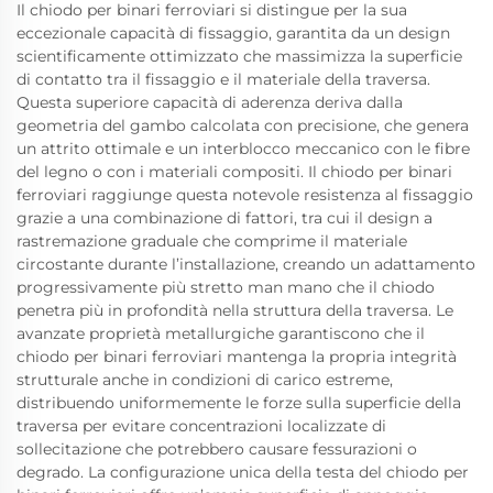
Il chiodo per binari ferroviari si distingue per la sua
eccezionale capacità di fissaggio, garantita da un design
scientificamente ottimizzato che massimizza la superficie
di contatto tra il fissaggio e il materiale della traversa.
Questa superiore capacità di aderenza deriva dalla
geometria del gambo calcolata con precisione, che genera
un attrito ottimale e un interblocco meccanico con le fibre
del legno o con i materiali compositi. Il chiodo per binari
ferroviari raggiunge questa notevole resistenza al fissaggio
grazie a una combinazione di fattori, tra cui il design a
rastremazione graduale che comprime il materiale
circostante durante l’installazione, creando un adattamento
progressivamente più stretto man mano che il chiodo
penetra più in profondità nella struttura della traversa. Le
avanzate proprietà metallurgiche garantiscono che il
chiodo per binari ferroviari mantenga la propria integrità
strutturale anche in condizioni di carico estreme,
distribuendo uniformemente le forze sulla superficie della
traversa per evitare concentrazioni localizzate di
sollecitazione che potrebbero causare fessurazioni o
degrado. La configurazione unica della testa del chiodo per