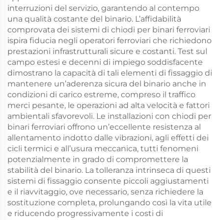
interruzioni del servizio, garantendo al contempo
una qualità costante del binario. L’affidabilità
comprovata dei sistemi di chiodi per binari ferroviari
ispira fiducia negli operatori ferroviari che richiedono
prestazioni infrastrutturali sicure e costanti. Test sul
campo estesi e decenni di impiego soddisfacente
dimostrano la capacità di tali elementi di fissaggio di
mantenere un’aderenza sicura del binario anche in
condizioni di carico estreme, compreso il traffico
merci pesante, le operazioni ad alta velocità e fattori
ambientali sfavorevoli. Le installazioni con chiodi per
binari ferroviari offrono un’eccellente resistenza al
allentamento indotto dalle vibrazioni, agli effetti dei
cicli termici e all’usura meccanica, tutti fenomeni
potenzialmente in grado di compromettere la
stabilità del binario. La tolleranza intrinseca di questi
sistemi di fissaggio consente piccoli aggiustamenti
e il riavvitaggio, ove necessario, senza richiedere la
sostituzione completa, prolungando così la vita utile
e riducendo progressivamente i costi di