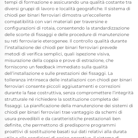
tempi di formazione e assicurando una qualità costante tra
diversi gruppi di lavoro e località geografiche. Il sistema di
chiodi per binari ferroviari dimostra un’eccellente
compatibilità con vari materiali per traversine e
configurazioni di rotaia, consentendo la standardizzazione
delle scorte di fissaggi e delle procedure di manutenzione
su reti ferroviarie eterogenee. Il controllo qualità durante
l’installazione dei chiodi per binari ferroviari prevede
metodi di verifica semplici, quali ispezione visiva,
misurazione della coppia e prove di estrazione, che
forniscono un feedback immediato sulla qualità
dell’installazione e sulle prestazioni dei fissaggi. La
tolleranza intrinseca delle installazioni con chiodi per binari
ferroviari consente piccoli aggiustamenti e correzioni
durante la fase costruttiva, senza compromettere l’integrità
strutturale né richiedere la sostituzione completa dei
fissaggi. La pianificazione della manutenzione dei sistemi di
chiodi per binari ferroviari trae vantaggio da schemi di
usura prevedibili e da caratteristiche prestazionali ben
definite, che permettono di predisporre programmi
proattivi di sostituzione basati sui dati relativi alla durata
utile e alle condizioni di carico operativo. Il sistema di