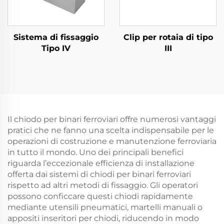
Sistema di fissaggio
Clip per rotaia di tipo
Tipo IV
III
Il chiodo per binari ferroviari offre numerosi vantaggi
pratici che ne fanno una scelta indispensabile per le
operazioni di costruzione e manutenzione ferroviaria
in tutto il mondo. Uno dei principali benefici
riguarda l’eccezionale efficienza di installazione
offerta dai sistemi di chiodi per binari ferroviari
rispetto ad altri metodi di fissaggio. Gli operatori
possono conficcare questi chiodi rapidamente
mediante utensili pneumatici, martelli manuali o
appositi inseritori per chiodi, riducendo in modo