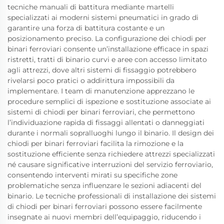
tecniche manuali di battitura mediante martelli
specializzati ai moderni sistemi pneumatici in grado di
garantire una forza di battitura costante e un
posizionamento preciso. La configurazione dei chiodi per
binari ferroviari consente un’installazione efficace in spazi
ristretti, tratti di binario curvi e aree con accesso limitato
agli attrezzi, dove altri sistemi di fissaggio potrebbero
rivelarsi poco pratici o addirittura impossibili da
implementare. I team di manutenzione apprezzano le
procedure semplici di ispezione e sostituzione associate ai
sistemi di chiodi per binari ferroviari, che permettono
l’individuazione rapida di fissaggi allentati o danneggiati
durante i normali sopralluoghi lungo il binario. Il design dei
chiodi per binari ferroviari facilita la rimozione e la
sostituzione efficiente senza richiedere attrezzi specializzati
né causare significative interruzioni del servizio ferroviario,
consentendo interventi mirati su specifiche zone
problematiche senza influenzare le sezioni adiacenti del
binario. Le tecniche professionali di installazione dei sistemi
di chiodi per binari ferroviari possono essere facilmente
insegnate ai nuovi membri dell’equipaggio, riducendo i