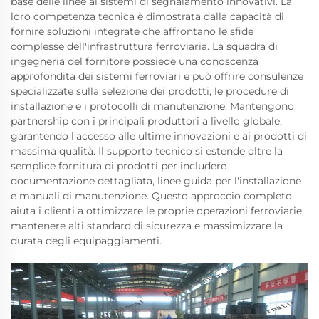
base delle linee ai sistemi di segnalamento innovativi. La
loro competenza tecnica è dimostrata dalla capacità di
fornire soluzioni integrate che affrontano le sfide
complesse dell'infrastruttura ferroviaria. La squadra di
ingegneria del fornitore possiede una conoscenza
approfondita dei sistemi ferroviari e può offrire consulenze
specializzate sulla selezione dei prodotti, le procedure di
installazione e i protocolli di manutenzione. Mantengono
partnership con i principali produttori a livello globale,
garantendo l'accesso alle ultime innovazioni e ai prodotti di
massima qualità. Il supporto tecnico si estende oltre la
semplice fornitura di prodotti per includere
documentazione dettagliata, linee guida per l'installazione
e manuali di manutenzione. Questo approccio completo
aiuta i clienti a ottimizzare le proprie operazioni ferroviarie,
mantenere alti standard di sicurezza e massimizzare la
durata degli equipaggiamenti.