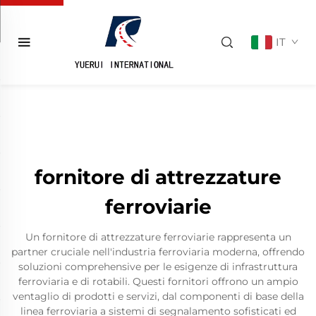
IT
fornitore di attrezzature
ferroviarie
Un fornitore di attrezzature ferroviarie rappresenta un
partner cruciale nell'industria ferroviaria moderna, offrendo
soluzioni comprehensive per le esigenze di infrastruttura
ferroviaria e di rotabili. Questi fornitori offrono un ampio
ventaglio di prodotti e servizi, dal componenti di base della
linea ferroviaria a sistemi di segnalamento sofisticati ed