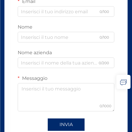
Email
0/100
Nome
0/100
Nome azienda
0/200
Messaggio
0/1000
INVIA