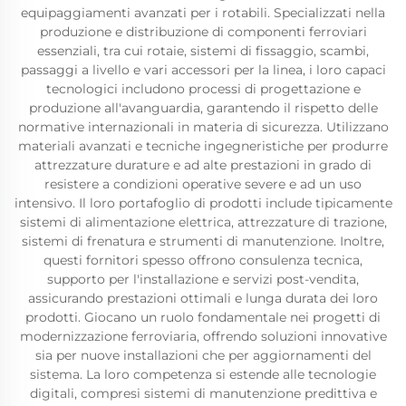
equipaggiamenti avanzati per i rotabili. Specializzati nella
produzione e distribuzione di componenti ferroviari
essenziali, tra cui rotaie, sistemi di fissaggio, scambi,
passaggi a livello e vari accessori per la linea, i loro capaci
tecnologici includono processi di progettazione e
produzione all'avanguardia, garantendo il rispetto delle
normative internazionali in materia di sicurezza. Utilizzano
materiali avanzati e tecniche ingegneristiche per produrre
attrezzature durature e ad alte prestazioni in grado di
resistere a condizioni operative severe e ad un uso
intensivo. Il loro portafoglio di prodotti include tipicamente
sistemi di alimentazione elettrica, attrezzature di trazione,
sistemi di frenatura e strumenti di manutenzione. Inoltre,
questi fornitori spesso offrono consulenza tecnica,
supporto per l'installazione e servizi post-vendita,
assicurando prestazioni ottimali e lunga durata dei loro
prodotti. Giocano un ruolo fondamentale nei progetti di
modernizzazione ferroviaria, offrendo soluzioni innovative
sia per nuove installazioni che per aggiornamenti del
sistema. La loro competenza si estende alle tecnologie
digitali, compresi sistemi di manutenzione predittiva e