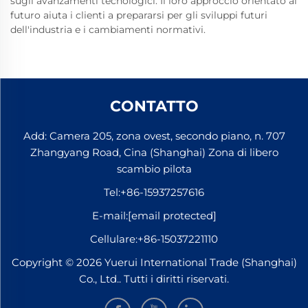
sugli avanzamenti tecnologici. Il loro approccio orientato al
futuro aiuta i clienti a prepararsi per gli sviluppi futuri
dell'industria e i cambiamenti normativi.
CONTATTO
Add: Camera 205, zona ovest, secondo piano, n. 707
Zhangyang Road, Cina (Shanghai) Zona di libero
scambio pilota
Tel:
+86-15937257616
E-mail:
[email protected]
Cellulare:
+86-15037221110
Copyright © 2026 Yuerui International Trade (Shanghai)
Co., Ltd.. Tutti i diritti riservati.