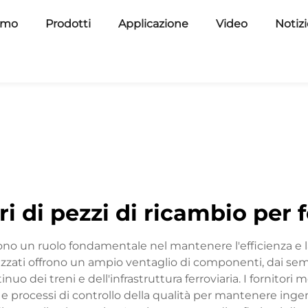
amo
Prodotti
Applicazione
Video
Notiz
ri di pezzi di ricambio per 
olgono un ruolo fondamentale nel mantenere l'efficienza e la
lizzati offrono un ampio ventaglio di componenti, dai semp
o dei treni e dell'infrastruttura ferroviaria. I fornitori m
 e processi di controllo della qualità per mantenere ingent