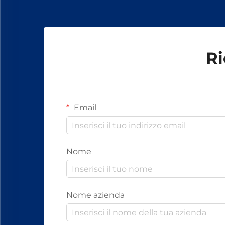
fissaggio.
Ri
Email
Nome
Nome azienda