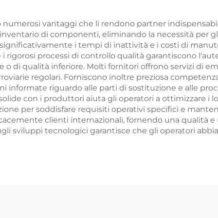
ono numerosi vantaggi che li rendono partner indispensabili 
nventario di componenti, eliminando la necessità per gl
 significativamente i tempi di inattività e i costi di man
 i rigorosi processi di controllo qualità garantiscono l'aut
 o di qualità inferiore. Molti fornitori offrono servizi di
roviarie regolari. Forniscono inoltre preziosa competen
informate riguardo alle parti di sostituzione e alle proc
solide con i produttori aiuta gli operatori a ottimizzare i
zione per soddisfare requisiti operativi specifici e manten
cacemente clienti internazionali, fornendo una qualità e u
ugli sviluppi tecnologici garantisce che gli operatori abb