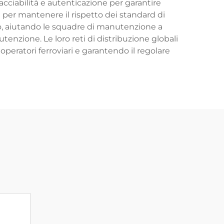
racciabilità e autenticazione per garantire
M) per mantenere il rispetto dei standard di
rto, aiutando le squadre di manutenzione a
tenzione. Le loro reti di distribuzione globali
operatori ferroviari e garantendo il regolare