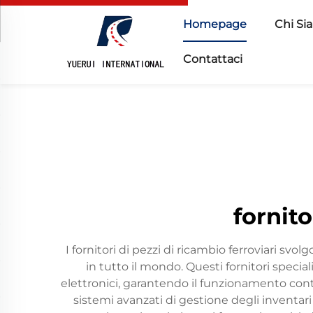
Homepage
Chi Si
Contattaci
fornito
I fornitori di pezzi di ricambio ferroviari sv
in tutto il mondo. Questi fornitori specia
elettronici, garantendo il funzionamento continu
sistemi avanzati di gestione degli inventari