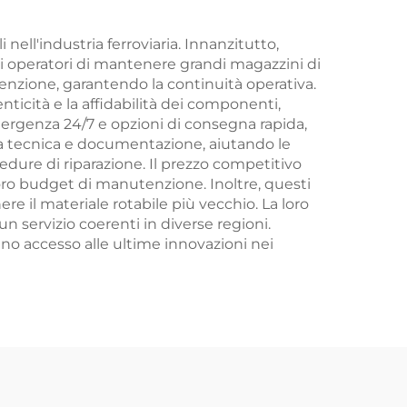
nell'industria ferroviaria. Innanzitutto,
i operatori di mantenere grandi magazzini di
utenzione, garantendo la continuità operativa.
enticità e la affidabilità dei componenti,
 emergenza 24/7 e opzioni di consegna rapida,
za tecnica e documentazione, aiutando le
edure di riparazione. Il prezzo competitivo
 loro budget di manutenzione. Inoltre, questi
ere il materiale rotabile più vecchio. La loro
n servizio coerenti in diverse regioni.
iano accesso alle ultime innovazioni nei