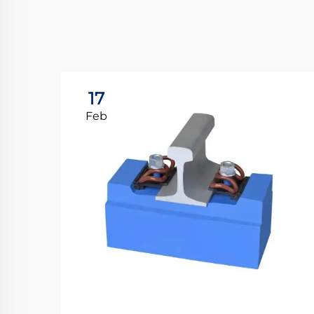
17
Feb