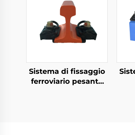
Sistema di fissaggio
Sist
ferroviario pesante
Tipo VII