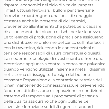
risparmi economici nel ciclo di vita dei progetti
infrastrutturali ferroviari. I bulloni per traversine
ferroviarie mantengono una forza di serraggio
costante anche in presenza di cicli termici,
prevenendo allentamenti che potrebbero causare
disallineamenti del binario o rischi per la sicurezza.
Le tolleranze di produzione di precisione assicurano
una distribuzione uniforme del carico sull’interfaccia
con la traversina, riducendo le concentrazioni di
tensione responsabili di usura prematura o guasti.
Le moderne tecnologie di rivestimento offrono una
protezione aggiuntiva contro la corrosione galvanica
quando vengono utilizzati insieme a metalli dissimili
nel sistema di fissaggio. Il design del bullone
consente l’espansione e la contrazione termica dei
binari mantenendo connessioni sicure, prevenendo
fenomeni di inflessione o separazione in condizioni
estreme di temperatura. I programmi di garanzia
della qualità assicurano che ogni bullone per
traversine ferroviarie soddisfi rigorosi standard