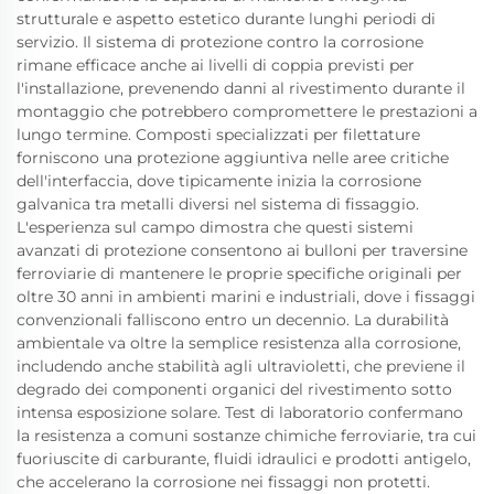
strutturale e aspetto estetico durante lunghi periodi di
servizio. Il sistema di protezione contro la corrosione
rimane efficace anche ai livelli di coppia previsti per
l'installazione, prevenendo danni al rivestimento durante il
montaggio che potrebbero compromettere le prestazioni a
lungo termine. Composti specializzati per filettature
forniscono una protezione aggiuntiva nelle aree critiche
dell'interfaccia, dove tipicamente inizia la corrosione
galvanica tra metalli diversi nel sistema di fissaggio.
L'esperienza sul campo dimostra che questi sistemi
avanzati di protezione consentono ai bulloni per traversine
ferroviarie di mantenere le proprie specifiche originali per
oltre 30 anni in ambienti marini e industriali, dove i fissaggi
convenzionali falliscono entro un decennio. La durabilità
ambientale va oltre la semplice resistenza alla corrosione,
includendo anche stabilità agli ultravioletti, che previene il
degrado dei componenti organici del rivestimento sotto
intensa esposizione solare. Test di laboratorio confermano
la resistenza a comuni sostanze chimiche ferroviarie, tra cui
fuoriuscite di carburante, fluidi idraulici e prodotti antigelo,
che accelerano la corrosione nei fissaggi non protetti.