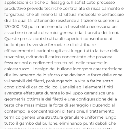
applicazioni critiche di fissaggio. Il sofisticato processo
produttivo prevede tecniche controllate di riscaldamento e
forgiatura, che allineano la struttura molecolare dell’acciaio
di alta qualità, ottenendo resistenze a trazione superiori a
120.000 PSI pur mantenendo la flessibilità necessaria per
assorbire i carichi dinamici generati dal transito dei treni.
Queste prestazioni strutturali superiori consentono ai
bulloni per traversine ferroviarie di distribuire
efficacemente i carichi sugli assi lungo tutta la base della
traversina, evitando il carico concentrato che provoca
fessurazioni o cedimenti strutturali nelle traverse in
calcestruzzo. Il design del bullone incorpora caratteristiche
di alleviamento dello sforzo che deviano le forze dalle zone
vulnerabili dei filetti, prolungando la vita a fatica sotto
condizioni di carico ciclico. L’analisi agli elementi finiti
avanzata effettuata durante lo sviluppo garantisce una
geometria ottimale dei filetti e una configurazione della
testa che massimizza la forza di serraggio riducendo al
contempo le concentrazioni di tensione. Il trattamento
termico genera una struttura granulare uniforme lungo
tutto il gambo del bullone, eliminando punti deboli che