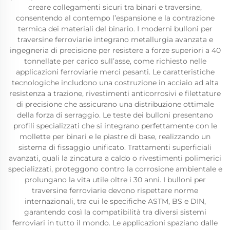
creare collegamenti sicuri tra binari e traversine,
consentendo al contempo l’espansione e la contrazione
termica dei materiali del binario. I moderni bulloni per
traversine ferroviarie integrano metallurgia avanzata e
ingegneria di precisione per resistere a forze superiori a 40
tonnellate per carico sull’asse, come richiesto nelle
applicazioni ferroviarie merci pesanti. Le caratteristiche
tecnologiche includono una costruzione in acciaio ad alta
resistenza a trazione, rivestimenti anticorrosivi e filettature
di precisione che assicurano una distribuzione ottimale
della forza di serraggio. Le teste dei bulloni presentano
profili specializzati che si integrano perfettamente con le
mollette per binari e le piastre di base, realizzando un
sistema di fissaggio unificato. Trattamenti superficiali
avanzati, quali la zincatura a caldo o rivestimenti polimerici
specializzati, proteggono contro la corrosione ambientale e
prolungano la vita utile oltre i 30 anni. I bulloni per
traversine ferroviarie devono rispettare norme
internazionali, tra cui le specifiche ASTM, BS e DIN,
garantendo così la compatibilità tra diversi sistemi
ferroviari in tutto il mondo. Le applicazioni spaziano dalle