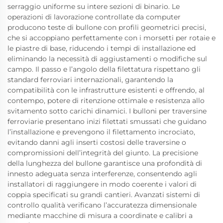
serraggio uniforme su intere sezioni di binario. Le
operazioni di lavorazione controllate da computer
producono teste di bullone con profili geometrici precisi,
che si accoppiano perfettamente con i morsetti per rotaie e
le piastre di base, riducendo i tempi di installazione ed
eliminando la necessità di aggiustamenti o modifiche sul
campo. Il passo e l’angolo della filettatura rispettano gli
standard ferroviari internazionali, garantendo la
compatibilità con le infrastrutture esistenti e offrendo, al
contempo, potere di ritenzione ottimale e resistenza allo
svitamento sotto carichi dinamici. I bulloni per traversine
ferroviarie presentano inizi filettati smussati che guidano
l’installazione e prevengono il filettamento incrociato,
evitando danni agli inserti costosi delle traversine o
compromissioni dell’integrità del giunto. La precisione
della lunghezza del bullone garantisce una profondità di
innesto adeguata senza interferenze, consentendo agli
installatori di raggiungere in modo coerente i valori di
coppia specificati su grandi cantieri. Avanzati sistemi di
controllo qualità verificano l’accuratezza dimensionale
mediante macchine di misura a coordinate e calibri a