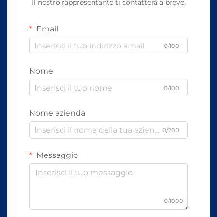
Il nostro rappresentante ti contatterà a breve.
Email
0/100
Nome
0/100
Nome azienda
0/200
Messaggio
0/1000