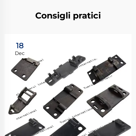
Consigli pratici
18
Dec