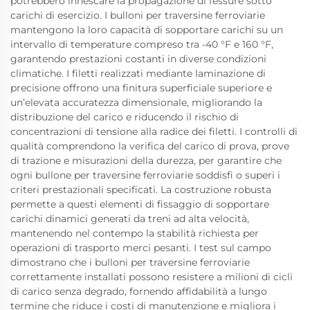
potrebbero innescare la propagazione di fessure sotto
carichi di esercizio. I bulloni per traversine ferroviarie
mantengono la loro capacità di sopportare carichi su un
intervallo di temperature compreso tra -40 °F e 160 °F,
garantendo prestazioni costanti in diverse condizioni
climatiche. I filetti realizzati mediante laminazione di
precisione offrono una finitura superficiale superiore e
un’elevata accuratezza dimensionale, migliorando la
distribuzione del carico e riducendo il rischio di
concentrazioni di tensione alla radice dei filetti. I controlli di
qualità comprendono la verifica del carico di prova, prove
di trazione e misurazioni della durezza, per garantire che
ogni bullone per traversine ferroviarie soddisfi o superi i
criteri prestazionali specificati. La costruzione robusta
permette a questi elementi di fissaggio di sopportare
carichi dinamici generati da treni ad alta velocità,
mantenendo nel contempo la stabilità richiesta per
operazioni di trasporto merci pesanti. I test sul campo
dimostrano che i bulloni per traversine ferroviarie
correttamente installati possono resistere a milioni di cicli
di carico senza degrado, fornendo affidabilità a lungo
termine che riduce i costi di manutenzione e migliora i