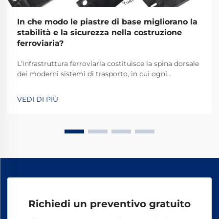
In che modo le piastre di base migliorano la
stabilità e la sicurezza nella costruzione
ferroviaria?
L'infrastruttura ferroviaria costituisce la spina dorsale
dei moderni sistemi di trasporto, in cui ogni
componente svolge un ruolo cruciale per garantire
operazioni sicure ed efficienti. Tra questi componenti
VEDI DI PIÙ
essenziali, le piastre di base ferroviarie svolgono un
ruolo fondamentale che...
Richiedi un preventivo gratuito