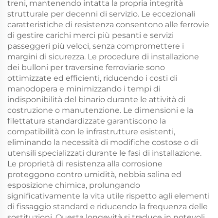
treni, mantenendo intatta la propria integrità
strutturale per decenni di servizio. Le eccezionali
caratteristiche di resistenza consentono alle ferrovie
di gestire carichi merci più pesanti e servizi
passeggeri più veloci, senza compromettere i
margini di sicurezza. Le procedure di installazione
dei bulloni per traversine ferroviarie sono
ottimizzate ed efficienti, riducendo i costi di
manodopera e minimizzando i tempi di
indisponibilità del binario durante le attività di
costruzione o manutenzione. Le dimensioni e la
filettatura standardizzate garantiscono la
compatibilità con le infrastrutture esistenti,
eliminando la necessità di modifiche costose o di
utensili specializzati durante le fasi di installazione.
Le proprietà di resistenza alla corrosione
proteggono contro umidità, nebbia salina ed
esposizione chimica, prolungando
significativamente la vita utile rispetto agli elementi
di fissaggio standard e riducendo la frequenza delle
sostituzioni. Questa longevità si traduce in notevoli