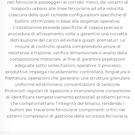
reti ferroviarie passeggeri ai corridoi merci, dai sistemi di
trasporto urbano alle linee ferroviarie ad alta velocità,
ciascuna delle quali richiede configurazioni specifiche di
bulloni ottimizzate in base alle esigenze operative.
L’installazione prevede specifiche di coppia precise e
procedure di allineamento volte a garantire una corretta
distribuzione del carico ed evitare guasti prematuri. Le
misure di controllo qualità comprendono prove di
resistenza a trazione, verifica dimensionale e analisi della
composizione materiale, al fine di garantire prestazioni
adeguate sotto sollecitazioni operative. Il processo
produttivo impiega riscaldamento controllato, forgiatura e
filettatura, operazioni che generano una struttura granulare
uniforme ed eliminano concentrazioni di tensione.
Protocolli regolari di ispezione e manutenzione consentono
di identificare tempestivamente potenziali problemi prima
che compromettano l’integrità del binario, rendendo i
bulloni per traversine ferroviarie componenti critici nei
sistemi complessivi di gestione della sicurezza ferroviaria.