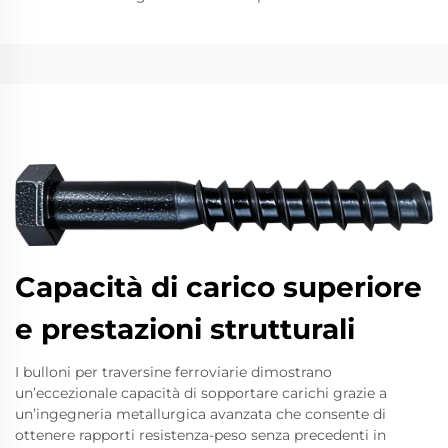
Capacità di carico superiore
e prestazioni strutturali
I bulloni per traversine ferroviarie dimostrano
un’eccezionale capacità di sopportare carichi grazie a
un’ingegneria metallurgica avanzata che consente di
ottenere rapporti resistenza-peso senza precedenti in