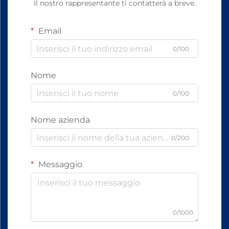
Il nostro rappresentante ti contatterà a breve.
Email
0/100
Nome
0/100
Nome azienda
0/200
Messaggio
0/1000