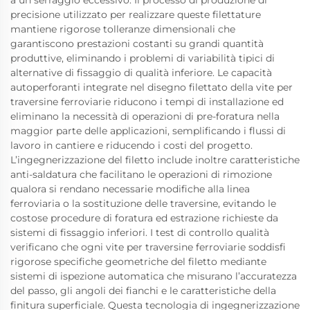
precisione utilizzato per realizzare queste filettature
mantiene rigorose tolleranze dimensionali che
garantiscono prestazioni costanti su grandi quantità
produttive, eliminando i problemi di variabilità tipici di
alternative di fissaggio di qualità inferiore. Le capacità
autoperforanti integrate nel disegno filettato della vite per
traversine ferroviarie riducono i tempi di installazione ed
eliminano la necessità di operazioni di pre-foratura nella
maggior parte delle applicazioni, semplificando i flussi di
lavoro in cantiere e riducendo i costi del progetto.
L’ingegnerizzazione del filetto include inoltre caratteristiche
anti-saldatura che facilitano le operazioni di rimozione
qualora si rendano necessarie modifiche alla linea
ferroviaria o la sostituzione delle traversine, evitando le
costose procedure di foratura ed estrazione richieste da
sistemi di fissaggio inferiori. I test di controllo qualità
verificano che ogni vite per traversine ferroviarie soddisfi
rigorose specifiche geometriche del filetto mediante
sistemi di ispezione automatica che misurano l’accuratezza
del passo, gli angoli dei fianchi e le caratteristiche della
finitura superficiale. Questa tecnologia di ingegnerizzazione