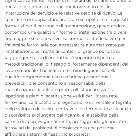
significativamente i tempi di chiusura del binario durante le
operazioni di manutenzione, minimizzando così le
interruzioni del servizio e le relative perdite di ricavo. Le
specifiche di coppia standardizzate semplificano i requisiti
formativi per il personale di manutenzione, garantendo al
contempo una qualità uniforme di installazione tra diversi
equipaggi e sedi operative. La compatibilità della vite per
traversine ferroviarie con attrezzature automatizzate per
l’installazione permette ai cantieri di grande portata di
raggiungere tassi di produttività superiori rispetto ai
metodi tradizionali di fissaggio, fortemente dipendenti dal
lavoro manuale. I benefici in termini di garanzia della
qualità comprendono caratteristiche prestazionali
prevedibili, che consentono ai responsabili della
manutenzione di definire protocolli standardizzati di
ispezione e piani di sostituzione validi per l’intera rete
ferroviaria. La filosofia di progettazione universale integrata
nello sviluppo della vite per traversine ferroviarie assicura la
disponibilità prolungata dei ricambi e la stabilità della
catena di approvvigionamento, proteggendo gli operatori
ferroviari dai problemi di obsolescenza che possono
affliggere sistemi di fissaggio proprietari.