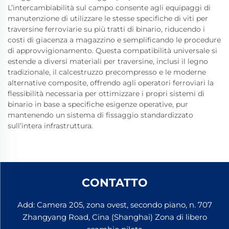
L’intercambiabilità sul campo consente agli equipaggi di
manutenzione di utilizzare le stesse specifiche di viti per
traversine ferroviarie su più tratti di binario, riducendo i
costi di giacenza a magazzino e semplificando le procedure
di approvvigionamento. Questa compatibilità universale si
estende a diversi materiali per traversine, inclusi il legno
tradizionale, il calcestruzzo precompresso e le moderne
alternative composite, offrendo agli operatori ferroviari la
flessibilità necessaria per ottimizzare i propri sistemi di
binario in base a specifiche esigenze operative, pur
mantenendo un sistema di fissaggio standardizzato
sull’intera infrastruttura.
CONTATTO
Add: Camera 205, zona ovest, secondo piano, n. 707
Zhangyang Road, Cina (Shanghai) Zona di libero