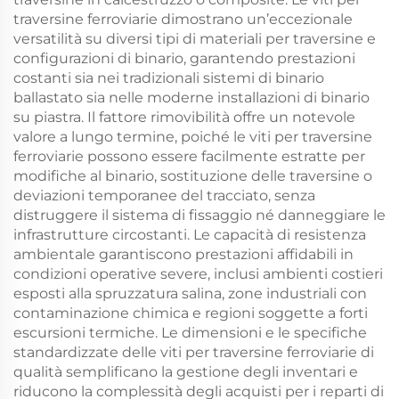
traversine ferroviarie dimostrano un’eccezionale
versatilità su diversi tipi di materiali per traversine e
configurazioni di binario, garantendo prestazioni
costanti sia nei tradizionali sistemi di binario
ballastato sia nelle moderne installazioni di binario
su piastra. Il fattore rimovibilità offre un notevole
valore a lungo termine, poiché le viti per traversine
ferroviarie possono essere facilmente estratte per
modifiche al binario, sostituzione delle traversine o
deviazioni temporanee del tracciato, senza
distruggere il sistema di fissaggio né danneggiare le
infrastrutture circostanti. Le capacità di resistenza
ambientale garantiscono prestazioni affidabili in
condizioni operative severe, inclusi ambienti costieri
esposti alla spruzzatura salina, zone industriali con
contaminazione chimica e regioni soggette a forti
escursioni termiche. Le dimensioni e le specifiche
standardizzate delle viti per traversine ferroviarie di
qualità semplificano la gestione degli inventari e
riducono la complessità degli acquisti per i reparti di