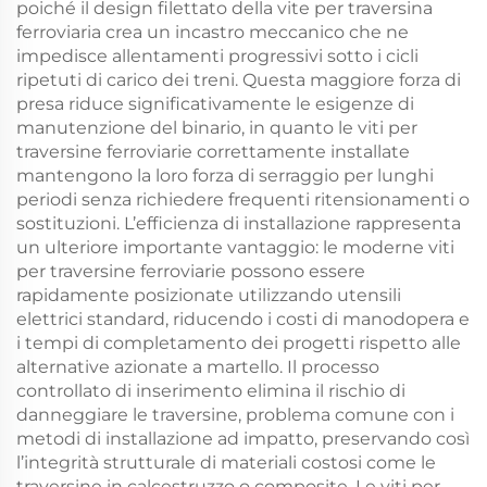
poiché il design filettato della vite per traversina
ferroviaria crea un incastro meccanico che ne
impedisce allentamenti progressivi sotto i cicli
ripetuti di carico dei treni. Questa maggiore forza di
presa riduce significativamente le esigenze di
manutenzione del binario, in quanto le viti per
traversine ferroviarie correttamente installate
mantengono la loro forza di serraggio per lunghi
periodi senza richiedere frequenti ritensionamenti o
sostituzioni. L’efficienza di installazione rappresenta
un ulteriore importante vantaggio: le moderne viti
per traversine ferroviarie possono essere
rapidamente posizionate utilizzando utensili
elettrici standard, riducendo i costi di manodopera e
i tempi di completamento dei progetti rispetto alle
alternative azionate a martello. Il processo
controllato di inserimento elimina il rischio di
danneggiare le traversine, problema comune con i
metodi di installazione ad impatto, preservando così
l’integrità strutturale di materiali costosi come le
traversine in calcestruzzo o composite. Le viti per