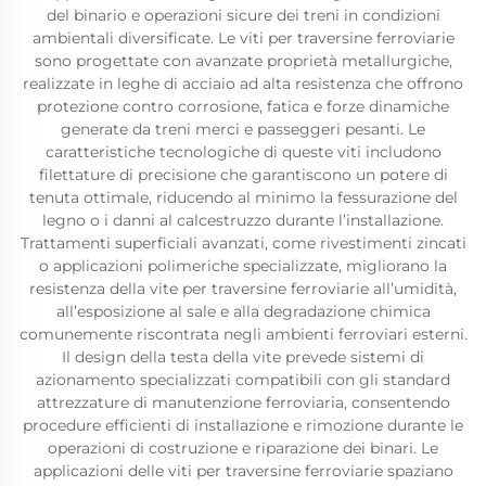
del binario e operazioni sicure dei treni in condizioni
ambientali diversificate. Le viti per traversine ferroviarie
sono progettate con avanzate proprietà metallurgiche,
realizzate in leghe di acciaio ad alta resistenza che offrono
protezione contro corrosione, fatica e forze dinamiche
generate da treni merci e passeggeri pesanti. Le
caratteristiche tecnologiche di queste viti includono
filettature di precisione che garantiscono un potere di
tenuta ottimale, riducendo al minimo la fessurazione del
legno o i danni al calcestruzzo durante l’installazione.
Trattamenti superficiali avanzati, come rivestimenti zincati
o applicazioni polimeriche specializzate, migliorano la
resistenza della vite per traversine ferroviarie all’umidità,
all’esposizione al sale e alla degradazione chimica
comunemente riscontrata negli ambienti ferroviari esterni.
Il design della testa della vite prevede sistemi di
azionamento specializzati compatibili con gli standard
attrezzature di manutenzione ferroviaria, consentendo
procedure efficienti di installazione e rimozione durante le
operazioni di costruzione e riparazione dei binari. Le
applicazioni delle viti per traversine ferroviarie spaziano