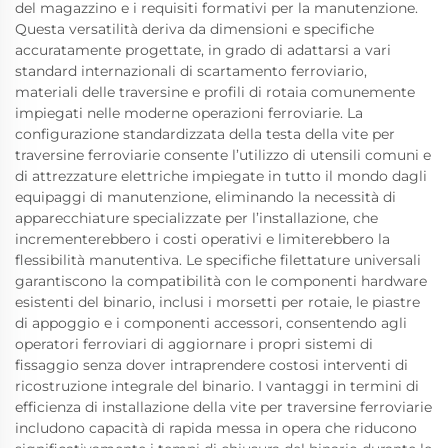
del magazzino e i requisiti formativi per la manutenzione.
Questa versatilità deriva da dimensioni e specifiche
accuratamente progettate, in grado di adattarsi a vari
standard internazionali di scartamento ferroviario,
materiali delle traversine e profili di rotaia comunemente
impiegati nelle moderne operazioni ferroviarie. La
configurazione standardizzata della testa della vite per
traversine ferroviarie consente l’utilizzo di utensili comuni e
di attrezzature elettriche impiegate in tutto il mondo dagli
equipaggi di manutenzione, eliminando la necessità di
apparecchiature specializzate per l’installazione, che
incrementerebbero i costi operativi e limiterebbero la
flessibilità manutentiva. Le specifiche filettature universali
garantiscono la compatibilità con le componenti hardware
esistenti del binario, inclusi i morsetti per rotaie, le piastre
di appoggio e i componenti accessori, consentendo agli
operatori ferroviari di aggiornare i propri sistemi di
fissaggio senza dover intraprendere costosi interventi di
ricostruzione integrale del binario. I vantaggi in termini di
efficienza di installazione della vite per traversine ferroviarie
includono capacità di rapida messa in opera che riducono