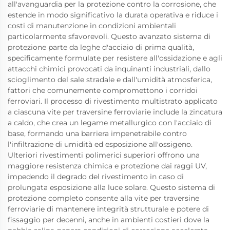
all'avanguardia per la protezione contro la corrosione, che
estende in modo significativo la durata operativa e riduce i
costi di manutenzione in condizioni ambientali
particolarmente sfavorevoli. Questo avanzato sistema di
protezione parte da leghe d'acciaio di prima qualità,
specificamente formulate per resistere all'ossidazione e agli
attacchi chimici provocati da inquinanti industriali, dallo
scioglimento del sale stradale e dall'umidità atmosferica,
fattori che comunemente compromettono i corridoi
ferroviari. Il processo di rivestimento multistrato applicato
a ciascuna vite per traversine ferroviarie include la zincatura
a caldo, che crea un legame metallurgico con l'acciaio di
base, formando una barriera impenetrabile contro
l'infiltrazione di umidità ed esposizione all'ossigeno.
Ulteriori rivestimenti polimerici superiori offrono una
maggiore resistenza chimica e protezione dai raggi UV,
impedendo il degrado del rivestimento in caso di
prolungata esposizione alla luce solare. Questo sistema di
protezione completo consente alla vite per traversine
ferroviarie di mantenere integrità strutturale e potere di
fissaggio per decenni, anche in ambienti costieri dove la