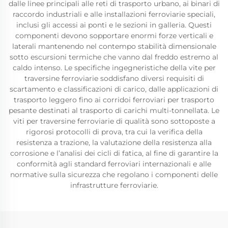
dalle linee principali alle reti di trasporto urbano, ai binari di
raccordo industriali e alle installazioni ferroviarie speciali,
inclusi gli accessi ai ponti e le sezioni in galleria. Questi
componenti devono sopportare enormi forze verticali e
laterali mantenendo nel contempo stabilità dimensionale
sotto escursioni termiche che vanno dal freddo estremo al
caldo intenso. Le specifiche ingegneristiche della vite per
traversine ferroviarie soddisfano diversi requisiti di
scartamento e classificazioni di carico, dalle applicazioni di
trasporto leggero fino ai corridoi ferroviari per trasporto
pesante destinati al trasporto di carichi multi-tonnellata. Le
viti per traversine ferroviarie di qualità sono sottoposte a
rigorosi protocolli di prova, tra cui la verifica della
resistenza a trazione, la valutazione della resistenza alla
corrosione e l’analisi dei cicli di fatica, al fine di garantire la
conformità agli standard ferroviari internazionali e alle
normative sulla sicurezza che regolano i componenti delle
infrastrutture ferroviarie.