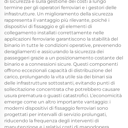
di sicurezza e sulla gestione dei costi a lungo
termine per gli operatori ferroviari e i gestori delle
infrastrutture. Un miglioramento della sicurezza
rappresenta il vantaggio più rilevante, poiché i
dispositivi di fissaggio e gli elementi di
collegamento installati correttamente nelle
applicazioni ferroviarie garantiscono la stabilità del
binario in tutte le condizioni operative, prevenendo
deragliamenti e assicurando la sicurezza dei
passeggeri grazie a un posizionamento costante del
binario e a connessioni sicure. Questi componenti
offrono eccezionali capacità di distribuzione del
carico, prolungando la vita utile sia dei binari sia
delle infrastrutture sottostanti, evitando punti di
sollecitazione concentrata che potrebbero causare
usura prematura o guasti catastrofici. L’economicità
emerge come un altro importante vantaggio: i
moderni dispositivi di fissaggio ferroviari sono
progettati per intervalli di servizio prolungati,
riducendo la frequenza degli interventi di
manutenzione e i relativi costi di manodopera,