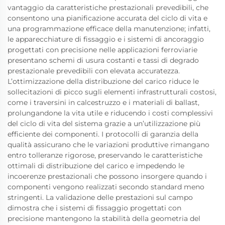
vantaggio da caratteristiche prestazionali prevedibili, che
consentono una pianificazione accurata del ciclo di vita e
una programmazione efficace della manutenzione; infatti,
le apparecchiature di fissaggio e i sistemi di ancoraggio
progettati con precisione nelle applicazioni ferroviarie
presentano schemi di usura costanti e tassi di degrado
prestazionale prevedibili con elevata accuratezza.
L’ottimizzazione della distribuzione del carico riduce le
sollecitazioni di picco sugli elementi infrastrutturali costosi,
come i traversini in calcestruzzo e i materiali di ballast,
prolungandone la vita utile e riducendo i costi complessivi
del ciclo di vita del sistema grazie a un’utilizzazione più
efficiente dei componenti. I protocolli di garanzia della
qualità assicurano che le variazioni produttive rimangano
entro tolleranze rigorose, preservando le caratteristiche
ottimali di distribuzione del carico e impedendo le
incoerenze prestazionali che possono insorgere quando i
componenti vengono realizzati secondo standard meno
stringenti. La validazione delle prestazioni sul campo
dimostra che i sistemi di fissaggio progettati con
precisione mantengono la stabilità della geometria del