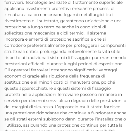
ferroviari. Tecnologie avanzate di trattamento superficiale
applicano rivestimenti protettivi mediante processi di
zincatura a caldo che creano legami metallurgici tra il
rivestimento e il substrato, garantendo un’adesione e una
protezione a lungo termine anche in condizioni di
sollecitazione meccanica e cicli termici. Il sistema
incorpora elementi di protezione sacrificale che si
corrodono preferenzialmente per proteggere i componenti
strutturali critici, prolungando notevolmente la vita utile
rispetto ai tradizionali sistemi di fissaggio, pur mantenendo
prestazioni affidabili durante lunghi periodi di esposizione.
Gli operatori ferroviari ottengono significativi vantaggi
economici grazie alla riduzione della frequenza di
sostituzione e ai minori costi di manutenzione, poiché
queste apparecchiature e questi sistemi di fissaggio
protetti nelle applicazioni ferroviarie possono rimanere in
servizio per decenni senza alcun degrado delle prestazioni o
dei margini di sicurezza. L’approccio multistrato fornisce
una protezione ridondante che continua a funzionare anche
se gli strati esterni subiscono danni durante l’installazione o
l’utilizzo, assicurando una protezione continua per tutta la