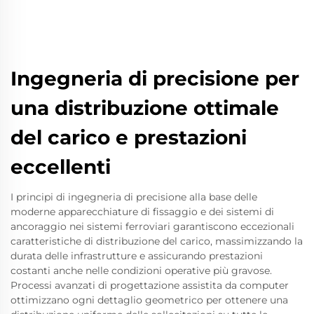
Ingegneria di precisione per
una distribuzione ottimale
del carico e prestazioni
eccellenti
I principi di ingegneria di precisione alla base delle
moderne apparecchiature di fissaggio e dei sistemi di
ancoraggio nei sistemi ferroviari garantiscono eccezionali
caratteristiche di distribuzione del carico, massimizzando la
durata delle infrastrutture e assicurando prestazioni
costanti anche nelle condizioni operative più gravose.
Processi avanzati di progettazione assistita da computer
ottimizzano ogni dettaglio geometrico per ottenere una