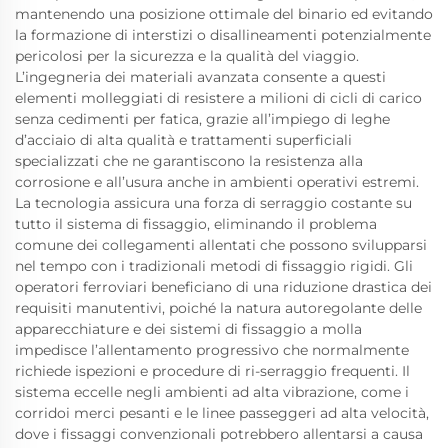
mantenendo una posizione ottimale del binario ed evitando
la formazione di interstizi o disallineamenti potenzialmente
pericolosi per la sicurezza e la qualità del viaggio.
L’ingegneria dei materiali avanzata consente a questi
elementi molleggiati di resistere a milioni di cicli di carico
senza cedimenti per fatica, grazie all’impiego di leghe
d’acciaio di alta qualità e trattamenti superficiali
specializzati che ne garantiscono la resistenza alla
corrosione e all’usura anche in ambienti operativi estremi.
La tecnologia assicura una forza di serraggio costante su
tutto il sistema di fissaggio, eliminando il problema
comune dei collegamenti allentati che possono svilupparsi
nel tempo con i tradizionali metodi di fissaggio rigidi. Gli
operatori ferroviari beneficiano di una riduzione drastica dei
requisiti manutentivi, poiché la natura autoregolante delle
apparecchiature e dei sistemi di fissaggio a molla
impedisce l’allentamento progressivo che normalmente
richiede ispezioni e procedure di ri-serraggio frequenti. Il
sistema eccelle negli ambienti ad alta vibrazione, come i
corridoi merci pesanti e le linee passeggeri ad alta velocità,
dove i fissaggi convenzionali potrebbero allentarsi a causa