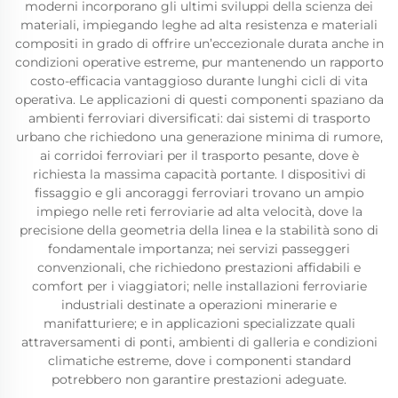
moderni incorporano gli ultimi sviluppi della scienza dei
materiali, impiegando leghe ad alta resistenza e materiali
compositi in grado di offrire un’eccezionale durata anche in
condizioni operative estreme, pur mantenendo un rapporto
costo-efficacia vantaggioso durante lunghi cicli di vita
operativa. Le applicazioni di questi componenti spaziano da
ambienti ferroviari diversificati: dai sistemi di trasporto
urbano che richiedono una generazione minima di rumore,
ai corridoi ferroviari per il trasporto pesante, dove è
richiesta la massima capacità portante. I dispositivi di
fissaggio e gli ancoraggi ferroviari trovano un ampio
impiego nelle reti ferroviarie ad alta velocità, dove la
precisione della geometria della linea e la stabilità sono di
fondamentale importanza; nei servizi passeggeri
convenzionali, che richiedono prestazioni affidabili e
comfort per i viaggiatori; nelle installazioni ferroviarie
industriali destinate a operazioni minerarie e
manifatturiere; e in applicazioni specializzate quali
attraversamenti di ponti, ambienti di galleria e condizioni
climatiche estreme, dove i componenti standard
potrebbero non garantire prestazioni adeguate.