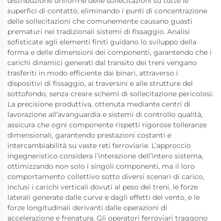
distribuzione uniforme delle sollecitazioni su tutte le
superfici di contatto, eliminando i punti di concentrazione
delle sollecitazioni che comunemente causano guasti
prematuri nei tradizionali sistemi di fissaggio. Analisi
sofisticate agli elementi finiti guidano lo sviluppo della
forma e delle dimensioni dei componenti, garantendo che i
carichi dinamici generati dal transito dei treni vengano
trasferiti in modo efficiente dai binari, attraverso i
dispositivi di fissaggio, ai traversini e alle strutture del
sottofondo, senza creare schemi di sollecitazione pericolosi.
La precisione produttiva, ottenuta mediante centri di
lavorazione all’avanguardia e sistemi di controllo qualità,
assicura che ogni componente rispetti rigorose tolleranze
dimensionali, garantendo prestazioni costanti e
intercambiabilità su vaste reti ferroviarie. L’approccio
ingegneristico considera l’interazione dell’intero sistema,
ottimizzando non solo i singoli componenti, ma il loro
comportamento collettivo sotto diversi scenari di carico,
inclusi i carichi verticali dovuti al peso dei treni, le forze
laterali generate dalle curve e dagli effetti del vento, e le
forze longitudinali derivanti dalle operazioni di
accelerazione e frenatura. Gli operatori ferroviari traggono