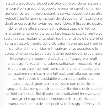
struttura sottostante del sottofondo, creando un sistema
integrato in grado di sopportare enormi carichi dinamici
generati da treni merci pesanti e servizi passeggeri ad alta
velocità. Le funzioni principali dei dispositivi di fissaggio e
degli ancoraggi ferroviari comprendono il fissaggio sicuro
delle rotaie alle traversine in calcestruzzo o in legno, il
mantenimento di una precisa larghezza di scartamento su
tutta la rete, l’isolamento elettrico tra le rotaie e i sistemi di
terra e l’assorbimento delle vibrazioni generate dai treni in
transito, al fine di ridurre l’inquinamento acustico e lo
stress strutturale. Le caratteristiche tecnologiche avanzate
integrate nei moderni dispositivi di fissaggio e negli
ancoraggi ferroviari includono sofisticati meccanismi a
molla progettati per compensare i cicli di dilatazione e
contrazione termica, materiali resistenti alla corrosione
come l’acciaio inossidabile e composti polimerici
specializzati, geometrie realizzate con precisione
ingegneristica per garantire una distribuzione ottimale dei
carichi sulle superfici di contatto e soluzioni innovative di
design che agevolano procedure di installazione e
manutenzione rapide. I dispositivi di fissaggio ferroviari