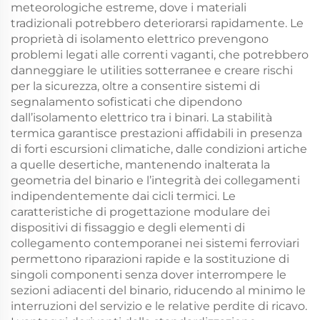
meteorologiche estreme, dove i materiali
tradizionali potrebbero deteriorarsi rapidamente. Le
proprietà di isolamento elettrico prevengono
problemi legati alle correnti vaganti, che potrebbero
danneggiare le utilities sotterranee e creare rischi
per la sicurezza, oltre a consentire sistemi di
segnalamento sofisticati che dipendono
dall’isolamento elettrico tra i binari. La stabilità
termica garantisce prestazioni affidabili in presenza
di forti escursioni climatiche, dalle condizioni artiche
a quelle desertiche, mantenendo inalterata la
geometria del binario e l’integrità dei collegamenti
indipendentemente dai cicli termici. Le
caratteristiche di progettazione modulare dei
dispositivi di fissaggio e degli elementi di
collegamento contemporanei nei sistemi ferroviari
permettono riparazioni rapide e la sostituzione di
singoli componenti senza dover interrompere le
sezioni adiacenti del binario, riducendo al minimo le
interruzioni del servizio e le relative perdite di ricavo.