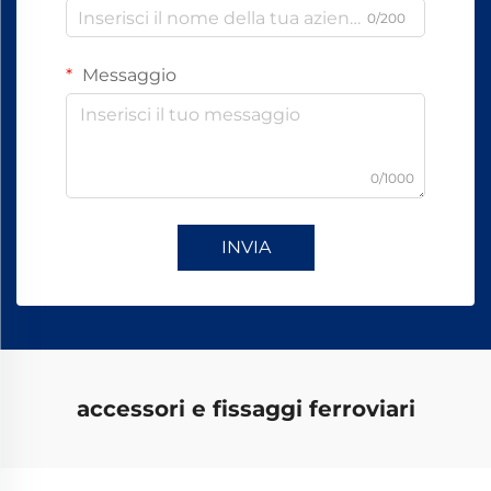
0/200
Messaggio
0/1000
INVIA
accessori e fissaggi ferroviari