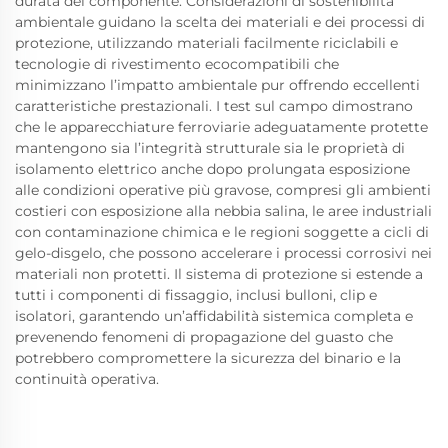
durata del componente. Considerazioni di sostenibilità
ambientale guidano la scelta dei materiali e dei processi di
protezione, utilizzando materiali facilmente riciclabili e
tecnologie di rivestimento ecocompatibili che
minimizzano l’impatto ambientale pur offrendo eccellenti
caratteristiche prestazionali. I test sul campo dimostrano
che le apparecchiature ferroviarie adeguatamente protette
mantengono sia l’integrità strutturale sia le proprietà di
isolamento elettrico anche dopo prolungata esposizione
alle condizioni operative più gravose, compresi gli ambienti
costieri con esposizione alla nebbia salina, le aree industriali
con contaminazione chimica e le regioni soggette a cicli di
gelo-disgelo, che possono accelerare i processi corrosivi nei
materiali non protetti. Il sistema di protezione si estende a
tutti i componenti di fissaggio, inclusi bulloni, clip e
isolatori, garantendo un’affidabilità sistemica completa e
prevenendo fenomeni di propagazione del guasto che
potrebbero compromettere la sicurezza del binario e la
continuità operativa.