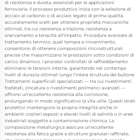
di resistenza e durata, essenziali per le applicazioni
ferroviarie. Il processo produttivo inizia con la selezione di
acciaio al carbonio o di acciaio legato di prima qualità,
accuratamente scelti per ottenere proprietà meccaniche
ottimali, tra cui resistenza a trazione, resistenza a
snervamento e tenacità all'impatto. Procedure avanzate di
trattamento termico, quali tempra e rinvenimento,
consentono di ottenere composizioni microstrutturali
precise che massimizzano le prestazioni sotto condizioni di
carico dinamico. I processi controllati di raffreddamento
eliminano le tensioni interne, garantendo nel contempo
livelli di durezza ottimali lungo l'intera struttura del bullone.
Trattamenti superficiali specializzati — tra cui rivestimenti
fosfatati, zincatura o rivestimenti polimerici avanzati —
offrono un'eccellente resistenza alla corrosione,
prolungando in modo significativo la vita utile. Questi strati
protettivi mantengono la propria integrità anche in
ambienti costieri esposti a elevati livelli di salinità o in aree
industriali soggette a contaminazione chimica. La
composizione metallurgica assicura un'eccellente
resistenza alla fatica grazie a strutture granulari raffinate,