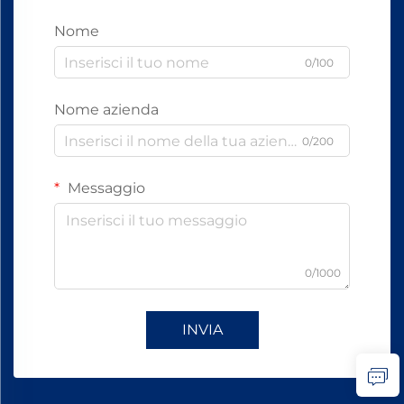
Nome
0/100
Nome azienda
0/200
Messaggio
0/1000
INVIA