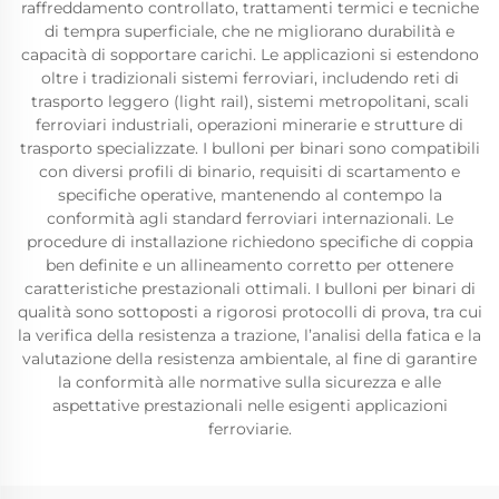
raffreddamento controllato, trattamenti termici e tecniche
di tempra superficiale, che ne migliorano durabilità e
capacità di sopportare carichi. Le applicazioni si estendono
oltre i tradizionali sistemi ferroviari, includendo reti di
trasporto leggero (light rail), sistemi metropolitani, scali
ferroviari industriali, operazioni minerarie e strutture di
trasporto specializzate. I bulloni per binari sono compatibili
con diversi profili di binario, requisiti di scartamento e
specifiche operative, mantenendo al contempo la
conformità agli standard ferroviari internazionali. Le
procedure di installazione richiedono specifiche di coppia
ben definite e un allineamento corretto per ottenere
caratteristiche prestazionali ottimali. I bulloni per binari di
qualità sono sottoposti a rigorosi protocolli di prova, tra cui
la verifica della resistenza a trazione, l’analisi della fatica e la
valutazione della resistenza ambientale, al fine di garantire
la conformità alle normative sulla sicurezza e alle
aspettative prestazionali nelle esigenti applicazioni
ferroviarie.