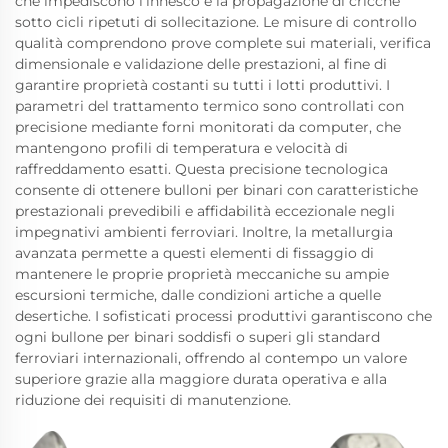
che impediscono l'innesco e la propagazione di cricche
sotto cicli ripetuti di sollecitazione. Le misure di controllo
qualità comprendono prove complete sui materiali, verifica
dimensionale e validazione delle prestazioni, al fine di
garantire proprietà costanti su tutti i lotti produttivi. I
parametri del trattamento termico sono controllati con
precisione mediante forni monitorati da computer, che
mantengono profili di temperatura e velocità di
raffreddamento esatti. Questa precisione tecnologica
consente di ottenere bulloni per binari con caratteristiche
prestazionali prevedibili e affidabilità eccezionale negli
impegnativi ambienti ferroviari. Inoltre, la metallurgia
avanzata permette a questi elementi di fissaggio di
mantenere le proprie proprietà meccaniche su ampie
escursioni termiche, dalle condizioni artiche a quelle
desertiche. I sofisticati processi produttivi garantiscono che
ogni bullone per binari soddisfi o superi gli standard
ferroviari internazionali, offrendo al contempo un valore
superiore grazie alla maggiore durata operativa e alla
riduzione dei requisiti di manutenzione.