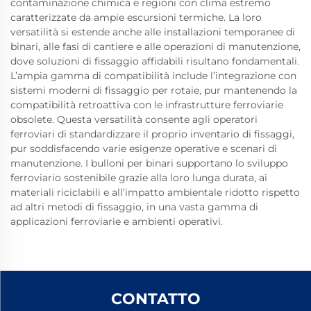
contaminazione chimica e regioni con clima estremo
caratterizzate da ampie escursioni termiche. La loro
versatilità si estende anche alle installazioni temporanee di
binari, alle fasi di cantiere e alle operazioni di manutenzione,
dove soluzioni di fissaggio affidabili risultano fondamentali.
L’ampia gamma di compatibilità include l’integrazione con
sistemi moderni di fissaggio per rotaie, pur mantenendo la
compatibilità retroattiva con le infrastrutture ferroviarie
obsolete. Questa versatilità consente agli operatori
ferroviari di standardizzare il proprio inventario di fissaggi,
pur soddisfacendo varie esigenze operative e scenari di
manutenzione. I bulloni per binari supportano lo sviluppo
ferroviario sostenibile grazie alla loro lunga durata, ai
materiali riciclabili e all’impatto ambientale ridotto rispetto
ad altri metodi di fissaggio, in una vasta gamma di
applicazioni ferroviarie e ambienti operativi.
CONTATTO