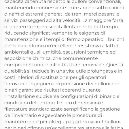
capacità di tenuta rispetto ai bulloni convenzionali,
mantenendo connessioni sicure anche sotto carichi
dinamici estremi generati da treni merci pesanti e
servizi passeggeri ad alta velocità. La maggiore forza
di aderenza impedisce il allentamento nel tempo,
riducendo significativamente le esigenze di
manutenzione e i tempi di fermo operativo. I bulloni
per binari offrono un'eccellente resistenza a fattori
ambientali quali umidità, escursioni termiche ed
esposizione chimica, che comunemente
compromettono le infrastrutture ferroviarie. Questa
durabilità si traduce in una vita utile prolungata e in
costi inferiori di sostituzione per gli operatori
ferroviari. L’ingegneria di precisione dei bulloni per
binari garantisce risultati coerenti durante
l’installazione su diverse configurazioni di binario e
condizioni del terreno. Le loro dimensioni e
filettature standardizzate semplificano la gestione
dell’inventario e agevolano le procedure di
manutenzione per gli equipaggi ferroviari. I bulloni
per binari offrono un’eccellente resistenza alla fatica