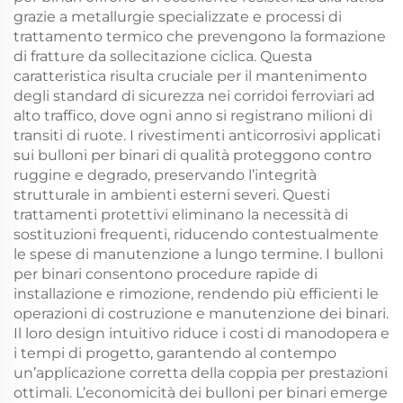
grazie a metallurgie specializzate e processi di
trattamento termico che prevengono la formazione
di fratture da sollecitazione ciclica. Questa
caratteristica risulta cruciale per il mantenimento
degli standard di sicurezza nei corridoi ferroviari ad
alto traffico, dove ogni anno si registrano milioni di
transiti di ruote. I rivestimenti anticorrosivi applicati
sui bulloni per binari di qualità proteggono contro
ruggine e degrado, preservando l’integrità
strutturale in ambienti esterni severi. Questi
trattamenti protettivi eliminano la necessità di
sostituzioni frequenti, riducendo contestualmente
le spese di manutenzione a lungo termine. I bulloni
per binari consentono procedure rapide di
installazione e rimozione, rendendo più efficienti le
operazioni di costruzione e manutenzione dei binari.
Il loro design intuitivo riduce i costi di manodopera e
i tempi di progetto, garantendo al contempo
un’applicazione corretta della coppia per prestazioni
ottimali. L’economicità dei bulloni per binari emerge