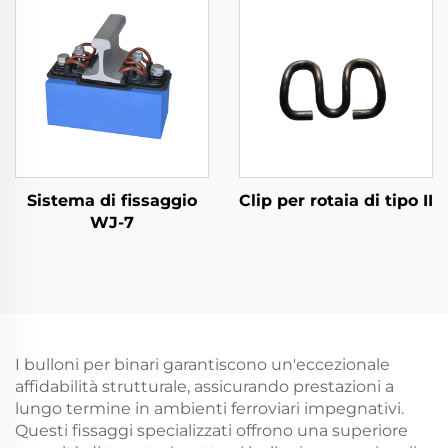
Sistema di fissaggio
Clip per rotaia di tipo II
WJ-7
I bulloni per binari garantiscono un'eccezionale
affidabilità strutturale, assicurando prestazioni a
lungo termine in ambienti ferroviari impegnativi.
Questi fissaggi specializzati offrono una superiore