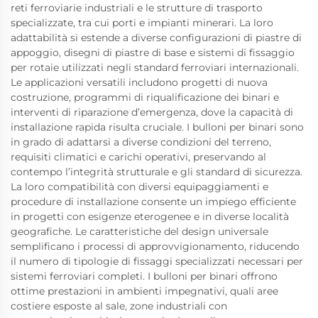
reti ferroviarie industriali e le strutture di trasporto
specializzate, tra cui porti e impianti minerari. La loro
adattabilità si estende a diverse configurazioni di piastre di
appoggio, disegni di piastre di base e sistemi di fissaggio
per rotaie utilizzati negli standard ferroviari internazionali.
Le applicazioni versatili includono progetti di nuova
costruzione, programmi di riqualificazione dei binari e
interventi di riparazione d’emergenza, dove la capacità di
installazione rapida risulta cruciale. I bulloni per binari sono
in grado di adattarsi a diverse condizioni del terreno,
requisiti climatici e carichi operativi, preservando al
contempo l’integrità strutturale e gli standard di sicurezza.
La loro compatibilità con diversi equipaggiamenti e
procedure di installazione consente un impiego efficiente
in progetti con esigenze eterogenee e in diverse località
geografiche. Le caratteristiche del design universale
semplificano i processi di approvvigionamento, riducendo
il numero di tipologie di fissaggi specializzati necessari per
sistemi ferroviari completi. I bulloni per binari offrono
ottime prestazioni in ambienti impegnativi, quali aree
costiere esposte al sale, zone industriali con