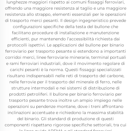
lunghezze maggiori rispetto ai comuni fissaggi ferroviari,
offrendo una maggiore resistenza al taglio e una maggiore
resistenza allo strappo, elementi essenziali per le operazioni
di trasporto merci pesanti. Il design ingegneristico prevede
configurazioni specifiche della testa del bullone che
facilitano procedure di installazione e manutenzione
efficienti, pur mantenendo l’accessibilità richiesta dai
protocolli ispettivi. Le applicazioni del bullone per binario
ferroviario per trasporto pesante si estendono a importanti
corridoi merci, linee ferroviarie minerarie, terminal portuali
e rami ferroviari industriali, dove il movimento regolare di
carichi pesanti è la norma. Questi fissaggi specializzati
risultano indispensabili nelle reti di trasporto del carbone,
nelle ferrovie per il trasporto del minerale di ferro, nelle
strutture intermodali e nei sistemi di distribuzione di
prodotti petroliferi. Il bullone per binario ferroviario per
trasporto pesante trova inoltre un ampio impiego nelle
operazioni su pendenze montane, dove i treni affrontano
inclinazioni accentuate e richiedono la massima stabilità
del binario. Gli standard di produzione di questi
componenti rispettano rigorose specifiche settoriali, tra cui