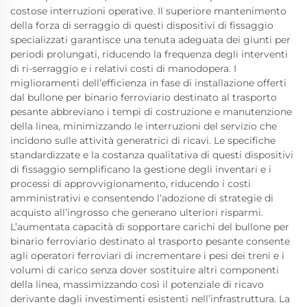
costose interruzioni operative. Il superiore mantenimento
della forza di serraggio di questi dispositivi di fissaggio
specializzati garantisce una tenuta adeguata dei giunti per
periodi prolungati, riducendo la frequenza degli interventi
di ri-serraggio e i relativi costi di manodopera. I
miglioramenti dell’efficienza in fase di installazione offerti
dal bullone per binario ferroviario destinato al trasporto
pesante abbreviano i tempi di costruzione e manutenzione
della linea, minimizzando le interruzioni del servizio che
incidono sulle attività generatrici di ricavi. Le specifiche
standardizzate e la costanza qualitativa di questi dispositivi
di fissaggio semplificano la gestione degli inventari e i
processi di approvvigionamento, riducendo i costi
amministrativi e consentendo l’adozione di strategie di
acquisto all’ingrosso che generano ulteriori risparmi.
L’aumentata capacità di sopportare carichi del bullone per
binario ferroviario destinato al trasporto pesante consente
agli operatori ferroviari di incrementare i pesi dei treni e i
volumi di carico senza dover sostituire altri componenti
della linea, massimizzando così il potenziale di ricavo
derivante dagli investimenti esistenti nell’infrastruttura. La