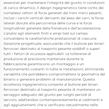
essenziali per mantenere l’integrità del giunto in condizioni
di carico dinamico. Il design ingegneristico tiene conto dei
complessi vettori di forza generati dai treni merci pesanti,
inclusi i carichi verticali derivanti dal peso dei carri, le forze
laterali dovute alla percorrenza delle curve e le forze
longitudinali generate dalla frenatura e dall’accelerazione.
L’analisi agli elementi finiti e ampi test sul campo
convalidano le caratteristiche prestazionali di ciascuna
iterazione progettuale, assicurando che il bullone per binari
ferroviari destinato al trasporto pesante soddisfi o superi
tutti i fattori di sicurezza applicabili. Le tolleranze di
produzione di precisione mantenute durante la
fabbricazione garantiscono un montaggio e un
funzionamento costanti in tutte le installazioni, eliminando
variabilità che potrebbero compromettere la geometria del
binario o generare problemi di manutenzione. Questa
eccellenza ingegneristica consente al bullone per binari
ferroviari destinato al trasporto pesante di mantenere un
serraggio adeguato del giunto per lunghi periodi di
servizio, adattandosi contemporaneamente ai cedimenti e
agli aggiustamenti che si verificano naturalmente nelle