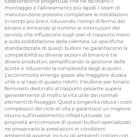
caratteristiche progettuali che ne facilitano il
montaggio e l’allineamento più rapidi. I team di
manutenzione possono completare le installazioni
in tempi più brevi, riducendo i tempi di fermo del
binario e limitando al minimo le interruzioni del
servizio che influiscono sugli orari di trasporto merci
e sulla soddisfazione della clientela. Le specifiche
standardizzate di questi bulloni ne garantiscono la
compatibilità su diverse sezioni di binario e tra
diversi produttori, semplificando la gestione delle
scorte e riducendo la complessità degli acquisti.
L’economicità emerge grazie alla maggiore durata
utile e ai tassi di guasto ridotti: il bullone per binario
ferroviario destinato al trasporto pesante supera
generalmente di molto la vita utile dei normali
elementi di fissaggio. Questa longevità riduce i costi
complessivi del ciclo di vita e garantisce un migliore
ritorno sull’investimento infrastrutturale. Le
proprietà anticorrosive di questi bulloni specializzati
ne preservano le prestazioni in condizioni
ambientali avverse, inclusi gli ambienti costieri con