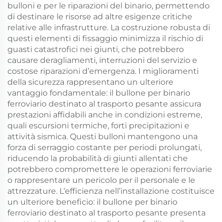
bulloni e per le riparazioni del binario, permettendo
di destinare le risorse ad altre esigenze critiche
relative alle infrastrutture. La costruzione robusta di
questi elementi di fissaggio minimizza il rischio di
guasti catastrofici nei giunti, che potrebbero
causare deragliamenti, interruzioni del servizio e
costose riparazioni d’emergenza. I miglioramenti
della sicurezza rappresentano un ulteriore
vantaggio fondamentale: il bullone per binario
ferroviario destinato al trasporto pesante assicura
prestazioni affidabili anche in condizioni estreme,
quali escursioni termiche, forti precipitazioni e
attività sismica. Questi bulloni mantengono una
forza di serraggio costante per periodi prolungati,
riducendo la probabilità di giunti allentati che
potrebbero compromettere le operazioni ferroviarie
o rappresentare un pericolo per il personale e le
attrezzature. L’efficienza nell’installazione costituisce
un ulteriore beneficio: il bullone per binario
ferroviario destinato al trasporto pesante presenta