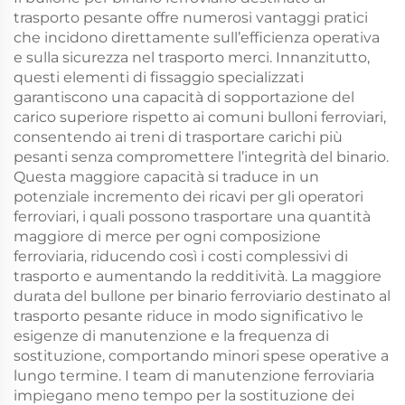
trasporto pesante offre numerosi vantaggi pratici
che incidono direttamente sull’efficienza operativa
e sulla sicurezza nel trasporto merci. Innanzitutto,
questi elementi di fissaggio specializzati
garantiscono una capacità di sopportazione del
carico superiore rispetto ai comuni bulloni ferroviari,
consentendo ai treni di trasportare carichi più
pesanti senza compromettere l’integrità del binario.
Questa maggiore capacità si traduce in un
potenziale incremento dei ricavi per gli operatori
ferroviari, i quali possono trasportare una quantità
maggiore di merce per ogni composizione
ferroviaria, riducendo così i costi complessivi di
trasporto e aumentando la redditività. La maggiore
durata del bullone per binario ferroviario destinato al
trasporto pesante riduce in modo significativo le
esigenze di manutenzione e la frequenza di
sostituzione, comportando minori spese operative a
lungo termine. I team di manutenzione ferroviaria
impiegano meno tempo per la sostituzione dei