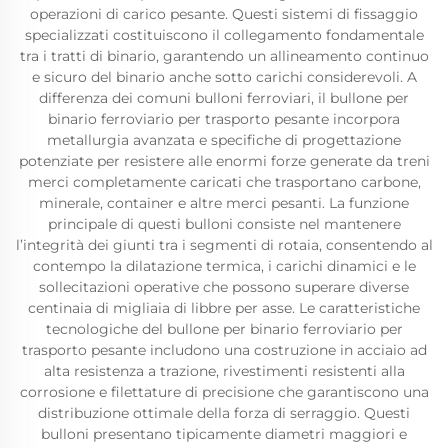
operazioni di carico pesante. Questi sistemi di fissaggio
specializzati costituiscono il collegamento fondamentale
tra i tratti di binario, garantendo un allineamento continuo
e sicuro del binario anche sotto carichi considerevoli. A
differenza dei comuni bulloni ferroviari, il bullone per
binario ferroviario per trasporto pesante incorpora
metallurgia avanzata e specifiche di progettazione
potenziate per resistere alle enormi forze generate da treni
merci completamente caricati che trasportano carbone,
minerale, container e altre merci pesanti. La funzione
principale di questi bulloni consiste nel mantenere
l’integrità dei giunti tra i segmenti di rotaia, consentendo al
contempo la dilatazione termica, i carichi dinamici e le
sollecitazioni operative che possono superare diverse
centinaia di migliaia di libbre per asse. Le caratteristiche
tecnologiche del bullone per binario ferroviario per
trasporto pesante includono una costruzione in acciaio ad
alta resistenza a trazione, rivestimenti resistenti alla
corrosione e filettature di precisione che garantiscono una
distribuzione ottimale della forza di serraggio. Questi
bulloni presentano tipicamente diametri maggiori e