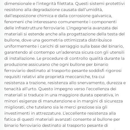
dimensionale e l’integrità filettata. Questi sistemi protettivi
resistono alla degradazione causata dall’umidità,
dall’esposizione chimica e dalla corrosione galvanica,
fenomeni che interessano comunemente i componenti
delle infrastrutture ferroviarie. L’ingegneria avanzata dei
materiali si estende anche alla progettazione della testa del
bullone, dove una geometria ottimizzata distribuisce
uniformemente i carichi di serraggio sulla base del binario,
garantendo al contempo un’aderenza sicura con gli utensili
di installazione. Le procedure di controllo qualità durante la
produzione assicurano che ogni bullone per binario
ferroviario destinato al trasporto pesante soddisfi rigorosi
requisiti relativi alle proprietà meccaniche, tra cui
resistenza a trazione, resistenza allo snervamento, durezza e
tenacità all’urto. Questo impegno verso l’eccellenza dei
materiali si traduce in una maggiore durata operativa, in
minori esigenze di manutenzione e in margini di sicurezza
migliorati, che tutelano sia le merci preziose sia gli
investimenti in attrezzature. L’eccellente resistenza alla
fatica di questi materiali avanzati consente al bullone per
binario ferroviario destinato al trasporto pesante di