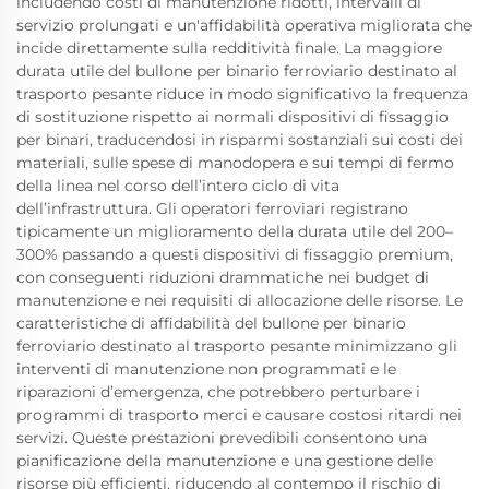
includendo costi di manutenzione ridotti, intervalli di
servizio prolungati e un'affidabilità operativa migliorata che
incide direttamente sulla redditività finale. La maggiore
durata utile del bullone per binario ferroviario destinato al
trasporto pesante riduce in modo significativo la frequenza
di sostituzione rispetto ai normali dispositivi di fissaggio
per binari, traducendosi in risparmi sostanziali sui costi dei
materiali, sulle spese di manodopera e sui tempi di fermo
della linea nel corso dell’intero ciclo di vita
dell’infrastruttura. Gli operatori ferroviari registrano
tipicamente un miglioramento della durata utile del 200–
300% passando a questi dispositivi di fissaggio premium,
con conseguenti riduzioni drammatiche nei budget di
manutenzione e nei requisiti di allocazione delle risorse. Le
caratteristiche di affidabilità del bullone per binario
ferroviario destinato al trasporto pesante minimizzano gli
interventi di manutenzione non programmati e le
riparazioni d’emergenza, che potrebbero perturbare i
programmi di trasporto merci e causare costosi ritardi nei
servizi. Queste prestazioni prevedibili consentono una
pianificazione della manutenzione e una gestione delle
risorse più efficienti, riducendo al contempo il rischio di