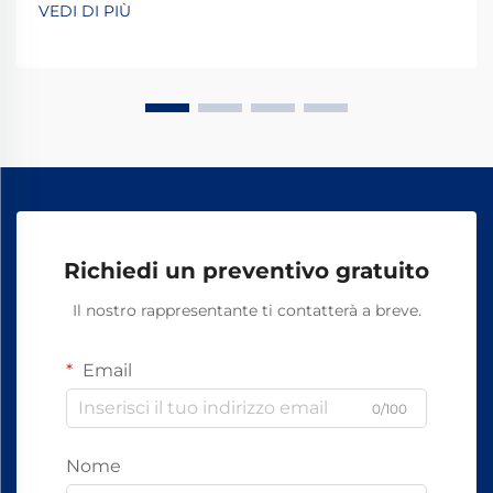
VEDI DI PIÙ
la stabilità e la sicurezza del binario, i chiodi ferroviari
svolgono un ruolo indispensabile...
Richiedi un preventivo gratuito
Il nostro rappresentante ti contatterà a breve.
Email
0/100
Nome