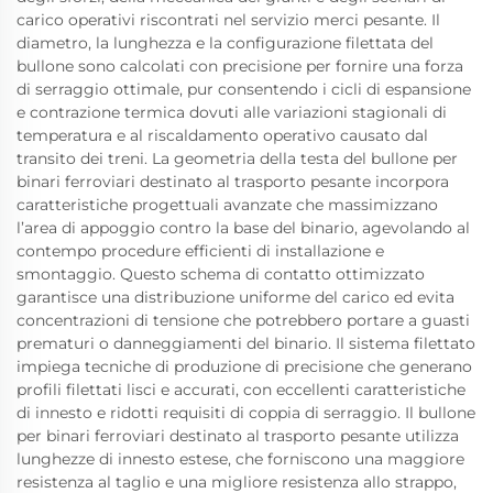
carico operativi riscontrati nel servizio merci pesante. Il
diametro, la lunghezza e la configurazione filettata del
bullone sono calcolati con precisione per fornire una forza
di serraggio ottimale, pur consentendo i cicli di espansione
e contrazione termica dovuti alle variazioni stagionali di
temperatura e al riscaldamento operativo causato dal
transito dei treni. La geometria della testa del bullone per
binari ferroviari destinato al trasporto pesante incorpora
caratteristiche progettuali avanzate che massimizzano
l’area di appoggio contro la base del binario, agevolando al
contempo procedure efficienti di installazione e
smontaggio. Questo schema di contatto ottimizzato
garantisce una distribuzione uniforme del carico ed evita
concentrazioni di tensione che potrebbero portare a guasti
prematuri o danneggiamenti del binario. Il sistema filettato
impiega tecniche di produzione di precisione che generano
profili filettati lisci e accurati, con eccellenti caratteristiche
di innesto e ridotti requisiti di coppia di serraggio. Il bullone
per binari ferroviari destinato al trasporto pesante utilizza
lunghezze di innesto estese, che forniscono una maggiore
resistenza al taglio e una migliore resistenza allo strappo,