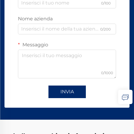
0/100
Nome azienda
0/200
Messaggio
0/1000
INVIA