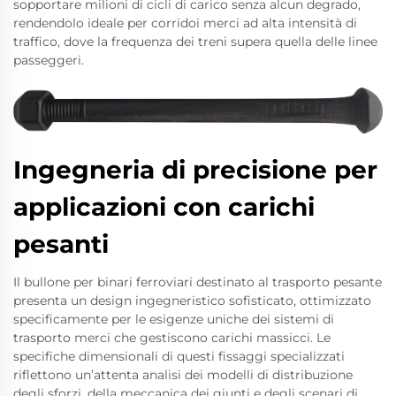
sopportare milioni di cicli di carico senza alcun degrado,
rendendolo ideale per corridoi merci ad alta intensità di
traffico, dove la frequenza dei treni supera quella delle linee
passeggeri.
Ingegneria di precisione per
applicazioni con carichi
pesanti
Il bullone per binari ferroviari destinato al trasporto pesante
presenta un design ingegneristico sofisticato, ottimizzato
specificamente per le esigenze uniche dei sistemi di
trasporto merci che gestiscono carichi massicci. Le
specifiche dimensionali di questi fissaggi specializzati
riflettono un’attenta analisi dei modelli di distribuzione
degli sforzi, della meccanica dei giunti e degli scenari di