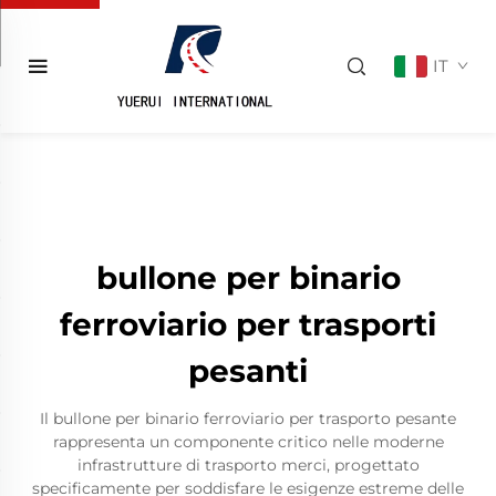
IT
bullone per binario
ferroviario per trasporti
pesanti
Il bullone per binario ferroviario per trasporto pesante
rappresenta un componente critico nelle moderne
infrastrutture di trasporto merci, progettato
specificamente per soddisfare le esigenze estreme delle