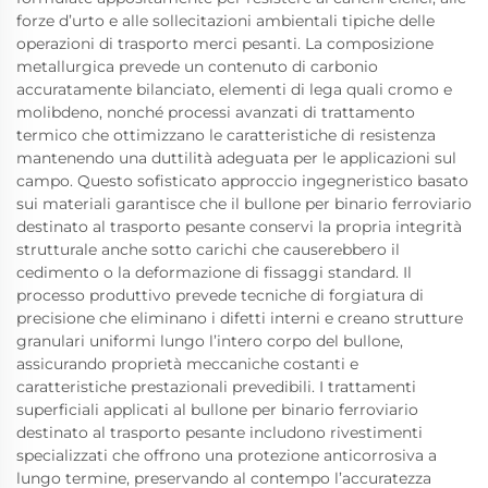
forze d’urto e alle sollecitazioni ambientali tipiche delle
operazioni di trasporto merci pesanti. La composizione
metallurgica prevede un contenuto di carbonio
accuratamente bilanciato, elementi di lega quali cromo e
molibdeno, nonché processi avanzati di trattamento
termico che ottimizzano le caratteristiche di resistenza
mantenendo una duttilità adeguata per le applicazioni sul
campo. Questo sofisticato approccio ingegneristico basato
sui materiali garantisce che il bullone per binario ferroviario
destinato al trasporto pesante conservi la propria integrità
strutturale anche sotto carichi che causerebbero il
cedimento o la deformazione di fissaggi standard. Il
processo produttivo prevede tecniche di forgiatura di
precisione che eliminano i difetti interni e creano strutture
granulari uniformi lungo l’intero corpo del bullone,
assicurando proprietà meccaniche costanti e
caratteristiche prestazionali prevedibili. I trattamenti
superficiali applicati al bullone per binario ferroviario
destinato al trasporto pesante includono rivestimenti
specializzati che offrono una protezione anticorrosiva a
lungo termine, preservando al contempo l’accuratezza