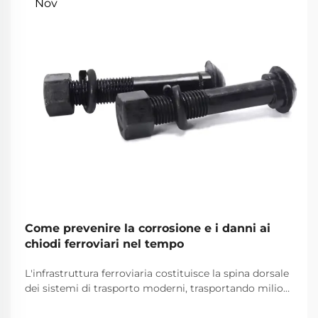
Nov
Come prevenire la corrosione e i danni ai
chiodi ferroviari nel tempo
L'infrastruttura ferroviaria costituisce la spina dorsale
dei sistemi di trasporto moderni, trasportando milioni
di tonnellate di merci e passeggeri su lunghe distanze
ogni giorno. Tra i componenti critici che garantiscono