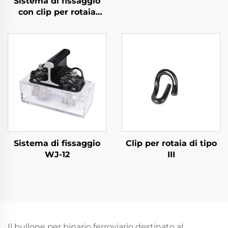
Sistema di fissaggio
con clip per rotaia
divisa
Sistema di fissaggio
Clip per rotaia di tipo
WJ-12
III
Il bullone per binario ferroviario destinato al