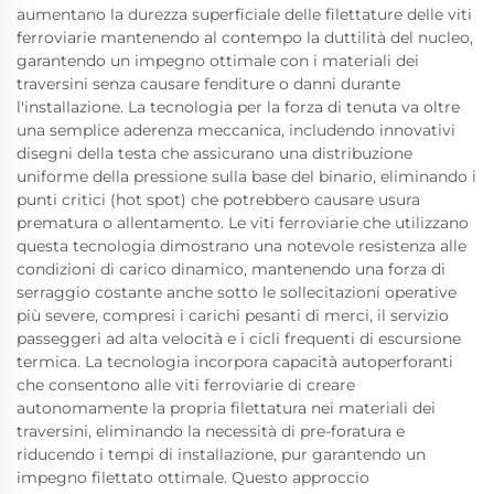
aumentano la durezza superficiale delle filettature delle viti
ferroviarie mantenendo al contempo la duttilità del nucleo,
garantendo un impegno ottimale con i materiali dei
traversini senza causare fenditure o danni durante
l'installazione. La tecnologia per la forza di tenuta va oltre
una semplice aderenza meccanica, includendo innovativi
disegni della testa che assicurano una distribuzione
uniforme della pressione sulla base del binario, eliminando i
punti critici (hot spot) che potrebbero causare usura
prematura o allentamento. Le viti ferroviarie che utilizzano
questa tecnologia dimostrano una notevole resistenza alle
condizioni di carico dinamico, mantenendo una forza di
serraggio costante anche sotto le sollecitazioni operative
più severe, compresi i carichi pesanti di merci, il servizio
passeggeri ad alta velocità e i cicli frequenti di escursione
termica. La tecnologia incorpora capacità autoperforanti
che consentono alle viti ferroviarie di creare
autonomamente la propria filettatura nei materiali dei
traversini, eliminando la necessità di pre-foratura e
riducendo i tempi di installazione, pur garantendo un
impegno filettato ottimale. Questo approccio