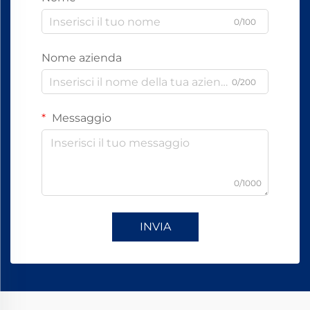
0/100
Nome azienda
0/200
Messaggio
0/1000
INVIA