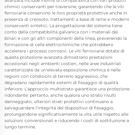
avanzata include inoltre la compatibilità con vari prodotti
chimici conservanti per traversine, garantendo che le viti
ferroviarie conservino le loro proprietà protettive anche in
presenza di creosoto, trattamenti a base di rame e moderni
conservanti sintetici. La progettazione del sistema tiene
conto della compatibilità galvanica con i materiali dei
binari e con gli altri componenti della linea, prevenendo la
formazione di celle elettrochimiche che potrebbero
accelerare i processi corrosivi. Le viti ferroviarie dotate di
questa protezione avanzata dimostrano prestazioni
eccezionali negli ambienti costieri, nelle aree industriali
caratterizzate da un’elevata esposizione chimica e nelle
regioni con condizioni di terreno aggressivo, che
degradano rapidamente sistemi di fissaggio di qualità
inferiore. L’approccio multistrato garantisce una protezione
ridondante: pertanto, anche qualora uno strato risulti
danneggiato, ulteriori strati protettivi continuano a
salvaguardare l’integrità del dispositivo di fissaggio,
prolungandone significativamente la vita utile rispetto alle
soluzioni convenzionali e riducendo i costi di sostituzione a
lungo termine.