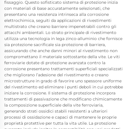
fissaggio. Questo sofisticato sistema di protezione inizia
con materiali di base accuratamente selezionati, che
presentano una resistenza intrinseca alla corrosione
elettrochimica, seguiti da applicazioni di rivestimenti
multistrato che creano barriere impenetrabili contro gli
attacchi ambientali. Lo strato principale di rivestimento
utilizza una tecnologia in lega zinco-alluminio che fornisce
sia protezione sacrificale sia protezione di barriera,
assicurando che anche danni minori al rivestimento non
compromettano il materiale sottostante della vite. Le viti
ferroviarie dotate di protezione avanzata contro la
corrosione presentano trattamenti superficiali specializzati
che migliorano l’adesione del rivestimento e creano
microstrutture in grado di favorire uno spessore uniforme
del rivestimento ed eliminare i punti deboli in cui potrebbe
iniziare la corrosione. Il sistema di protezione incorpora
trattamenti di passivazione che modificano chimicamente
la composizione superficiale della vite ferroviaria,
generando strati ossidici stabili resistenti a ulteriori
processi di ossidazione e capaci di mantenere le proprie
proprietà protettive per tutta la vita utile. La protezione