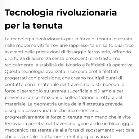
Tecnologia rivoluzionaria
per la tenuta
La tecnologia rivoluzionaria per la forza di tenuta integrata
nelle moderne viti ferroviarie rappresenta un salto quantico
in avanti nelle prestazioni di fissaggio ferroviario, offrendo
una forza di aderenza senza precedenti che trasforma
radicalmente la stabilità del binario e l'affidabilità operativa.
Questa tecnologia avanzata incorpora profili filettati
progettati con precisione, che creano multipli punti di
contatto con il materiale del traversino, distribuendo le
forze di serraggio su un'area superficiale più ampia per
prevenire concentrazioni di sollecitazione e rottura del
materiale. La geometria unica della filettatura prevede
disegni a passo variabile che incrementano
progressivamente la forza di tenuta man mano che la vite
ferroviaria penetra nel traversino, generando un bloccaggio
meccanico resistente sia alle forze di spostamento verticale
che orizzontale. Trattamenti metallurgici avanzati