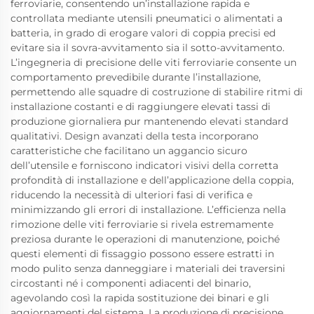
ferroviarie, consentendo un’installazione rapida e
controllata mediante utensili pneumatici o alimentati a
batteria, in grado di erogare valori di coppia precisi ed
evitare sia il sovra-avvitamento sia il sotto-avvitamento.
L’ingegneria di precisione delle viti ferroviarie consente un
comportamento prevedibile durante l’installazione,
permettendo alle squadre di costruzione di stabilire ritmi di
installazione costanti e di raggiungere elevati tassi di
produzione giornaliera pur mantenendo elevati standard
qualitativi. Design avanzati della testa incorporano
caratteristiche che facilitano un aggancio sicuro
dell’utensile e forniscono indicatori visivi della corretta
profondità di installazione e dell’applicazione della coppia,
riducendo la necessità di ulteriori fasi di verifica e
minimizzando gli errori di installazione. L’efficienza nella
rimozione delle viti ferroviarie si rivela estremamente
preziosa durante le operazioni di manutenzione, poiché
questi elementi di fissaggio possono essere estratti in
modo pulito senza danneggiare i materiali dei traversini
circostanti né i componenti adiacenti del binario,
agevolando così la rapida sostituzione dei binari e gli
aggiornamenti del sistema. La produzione di precisione