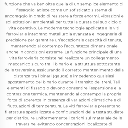
funzione che va ben oltre quella di un semplice elemento di
fissaggio: agisce come un sofisticato sistema di
ancoraggio in grado di resistere a forze enormi, vibrazioni e
sollecitazioni ambientali per tutta la durata del suo ciclo di
vita operativo. Le moderne tecnologie applicate alle viti
ferroviarie integrano metallurgia avanzata e ingegneria di
precisione per garantire un’eccezionale capacità di tenuta,
mantenendo al contempo l’accuratezza dimensionale
anche in condizioni estreme. La funzione principale di una
vite ferroviaria consiste nel realizzare un collegamento
meccanico sicuro tra il binario e la struttura sottostante
delle traversine, assicurando il corretto mantenimento della
distanza tra i binari (gauge) e impedendo qualsiasi
spostamento del binario durante il transito dei treni. Tali
elementi di fissaggio devono consentire l’espansione e la
contrazione termica, mantenendo al contempo la propria
forza di aderenza in presenza di variazioni climatiche e di
fluttuazioni di temperatura. Le viti ferroviarie presentano
filettature specializzate e configurazioni della testa studiate
per distribuire uniformemente i carichi sul materiale delle
traversine, evitando concentrazioni localizzate di