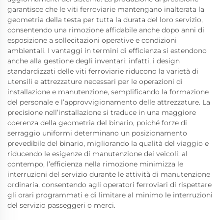
garantisce che le viti ferroviarie mantengano inalterata la
geometria della testa per tutta la durata del loro servizio,
consentendo una rimozione affidabile anche dopo anni di
esposizione a sollecitazioni operative e condizioni
ambientali. I vantaggi in termini di efficienza si estendono
anche alla gestione degli inventari: infatti, i design
standardizzati delle viti ferroviarie riducono la varietà di
utensili e attrezzature necessari per le operazioni di
installazione e manutenzione, semplificando la formazione
del personale e l’approvvigionamento delle attrezzature. La
precisione nell’installazione si traduce in una maggiore
coerenza della geometria del binario, poiché forze di
serraggio uniformi determinano un posizionamento
prevedibile del binario, migliorando la qualità del viaggio e
riducendo le esigenze di manutenzione dei veicoli; al
contempo, l’efficienza nella rimozione minimizza le
interruzioni del servizio durante le attività di manutenzione
ordinaria, consentendo agli operatori ferroviari di rispettare
gli orari programmati e di limitare al minimo le interruzioni
del servizio passeggeri o merci.