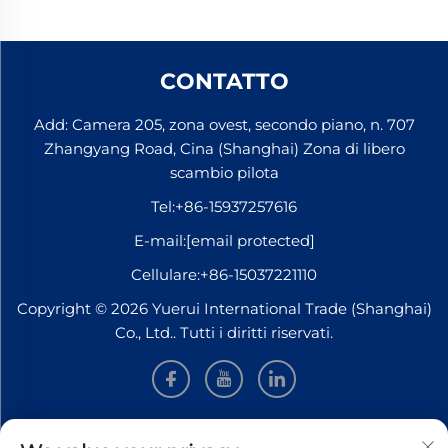
CONTATTO
Add: Camera 205, zona ovest, secondo piano, n. 707
Zhangyang Road, Cina (Shanghai) Zona di libero
scambio pilota
Tel:
+86-15937257616
E-mail:
[email protected]
Cellulare:
+86-15037221110
Copyright © 2026 Yuerui International Trade (Shanghai)
Co., Ltd.. Tutti i diritti riservati.
INFORMAZIONI