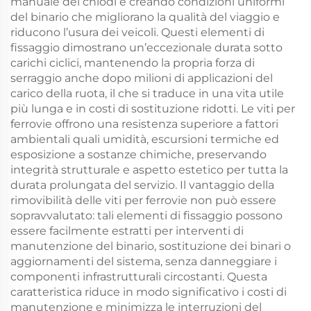
manuale dei chiodi e creando condizioni uniformi
del binario che migliorano la qualità del viaggio e
riducono l’usura dei veicoli. Questi elementi di
fissaggio dimostrano un’eccezionale durata sotto
carichi ciclici, mantenendo la propria forza di
serraggio anche dopo milioni di applicazioni del
carico della ruota, il che si traduce in una vita utile
più lunga e in costi di sostituzione ridotti. Le viti per
ferrovie offrono una resistenza superiore a fattori
ambientali quali umidità, escursioni termiche ed
esposizione a sostanze chimiche, preservando
integrità strutturale e aspetto estetico per tutta la
durata prolungata del servizio. Il vantaggio della
rimovibilità delle viti per ferrovie non può essere
sopravvalutato: tali elementi di fissaggio possono
essere facilmente estratti per interventi di
manutenzione del binario, sostituzione dei binari o
aggiornamenti del sistema, senza danneggiare i
componenti infrastrutturali circostanti. Questa
caratteristica riduce in modo significativo i costi di
manutenzione e minimizza le interruzioni del