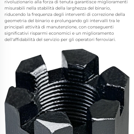
rivoluzionario alla forza di tenuta garantisce miglioramenti
misurabili nella stabilità della larghezza del binario,
riducendo la frequenza degli interventi di correzione della
geometria del binario e prolungando gli intervalli tra le
principali attività di manutenzione, con conseguenti
significativi risparmi economici e un miglioramento
dell'affidabilità del servizio per gli operatori ferroviari.