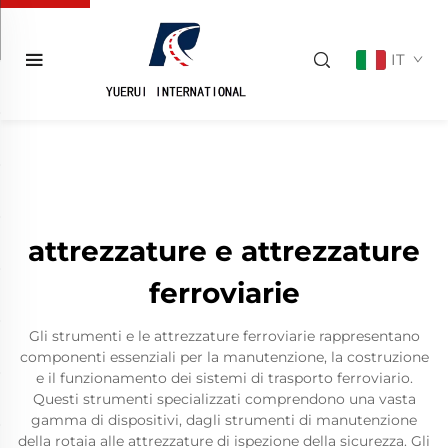
IT
attrezzature e attrezzature
ferroviarie
Gli strumenti e le attrezzature ferroviarie rappresentano
componenti essenziali per la manutenzione, la costruzione
e il funzionamento dei sistemi di trasporto ferroviario.
Questi strumenti specializzati comprendono una vasta
gamma di dispositivi, dagli strumenti di manutenzione
della rotaia alle attrezzature di ispezione della sicurezza. Gli