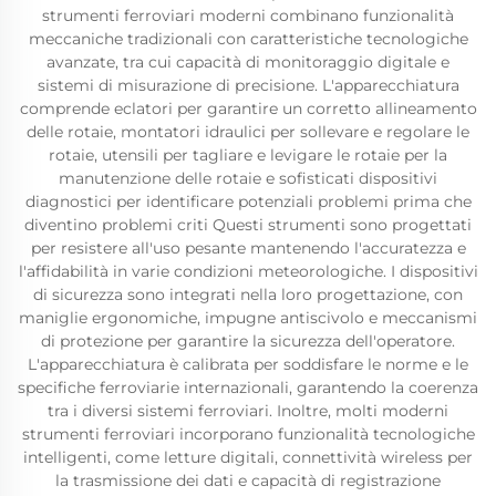
strumenti ferroviari moderni combinano funzionalità
meccaniche tradizionali con caratteristiche tecnologiche
avanzate, tra cui capacità di monitoraggio digitale e
sistemi di misurazione di precisione. L'apparecchiatura
comprende eclatori per garantire un corretto allineamento
delle rotaie, montatori idraulici per sollevare e regolare le
rotaie, utensili per tagliare e levigare le rotaie per la
manutenzione delle rotaie e sofisticati dispositivi
diagnostici per identificare potenziali problemi prima che
diventino problemi criti Questi strumenti sono progettati
per resistere all'uso pesante mantenendo l'accuratezza e
l'affidabilità in varie condizioni meteorologiche. I dispositivi
di sicurezza sono integrati nella loro progettazione, con
maniglie ergonomiche, impugne antiscivolo e meccanismi
di protezione per garantire la sicurezza dell'operatore.
L'apparecchiatura è calibrata per soddisfare le norme e le
specifiche ferroviarie internazionali, garantendo la coerenza
tra i diversi sistemi ferroviari. Inoltre, molti moderni
strumenti ferroviari incorporano funzionalità tecnologiche
intelligenti, come letture digitali, connettività wireless per
la trasmissione dei dati e capacità di registrazione