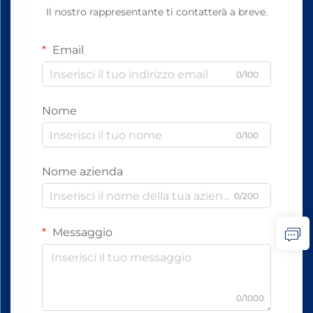
Il nostro rappresentante ti contatterà a breve.
Email
0/100
Nome
0/100
Nome azienda
0/200
Messaggio
0/1000