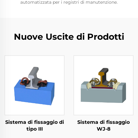
automatizzata per i registri di manutenzione.
Nuove Uscite di Prodotti
Sistema di fissaggio di
Sistema di fissaggio
tipo III
WJ-8