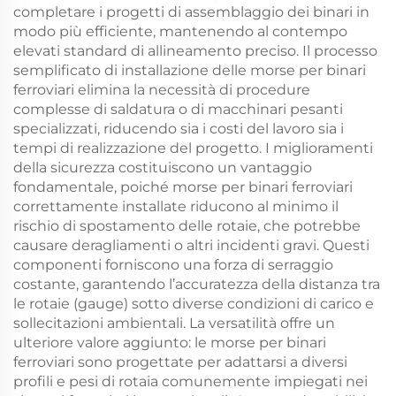
completare i progetti di assemblaggio dei binari in
modo più efficiente, mantenendo al contempo
elevati standard di allineamento preciso. Il processo
semplificato di installazione delle morse per binari
ferroviari elimina la necessità di procedure
complesse di saldatura o di macchinari pesanti
specializzati, riducendo sia i costi del lavoro sia i
tempi di realizzazione del progetto. I miglioramenti
della sicurezza costituiscono un vantaggio
fondamentale, poiché morse per binari ferroviari
correttamente installate riducono al minimo il
rischio di spostamento delle rotaie, che potrebbe
causare deragliamenti o altri incidenti gravi. Questi
componenti forniscono una forza di serraggio
costante, garantendo l’accuratezza della distanza tra
le rotaie (gauge) sotto diverse condizioni di carico e
sollecitazioni ambientali. La versatilità offre un
ulteriore valore aggiunto: le morse per binari
ferroviari sono progettate per adattarsi a diversi
profili e pesi di rotaia comunemente impiegati nei