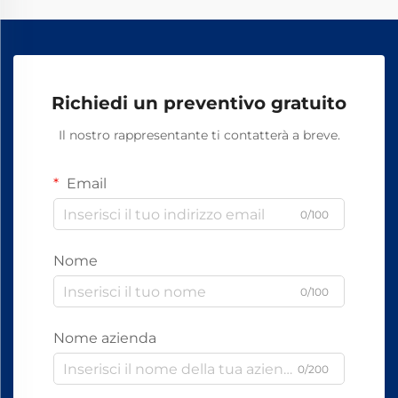
Richiedi un preventivo gratuito
Il nostro rappresentante ti contatterà a breve.
Email
0/100
Nome
0/100
Nome azienda
0/200