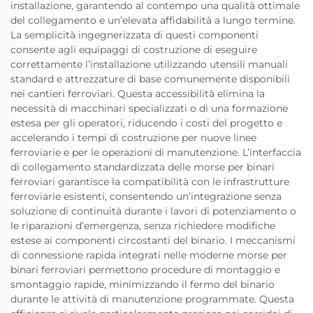
installazione, garantendo al contempo una qualità ottimale
del collegamento e un’elevata affidabilità a lungo termine.
La semplicità ingegnerizzata di questi componenti
consente agli equipaggi di costruzione di eseguire
correttamente l’installazione utilizzando utensili manuali
standard e attrezzature di base comunemente disponibili
nei cantieri ferroviari. Questa accessibilità elimina la
necessità di macchinari specializzati o di una formazione
estesa per gli operatori, riducendo i costi del progetto e
accelerando i tempi di costruzione per nuove linee
ferroviarie e per le operazioni di manutenzione. L’interfaccia
di collegamento standardizzata delle morse per binari
ferroviari garantisce la compatibilità con le infrastrutture
ferroviarie esistenti, consentendo un’integrazione senza
soluzione di continuità durante i lavori di potenziamento o
le riparazioni d’emergenza, senza richiedere modifiche
estese ai componenti circostanti del binario. I meccanismi
di connessione rapida integrati nelle moderne morse per
binari ferroviari permettono procedure di montaggio e
smontaggio rapide, minimizzando il fermo del binario
durante le attività di manutenzione programmate. Questa