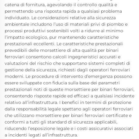
catena di fornitura, agevolando il controllo qualità e
permettendo una risposta rapida a qualsiasi problema
individuato. Le considerazioni relative alla sicurezza
ambientale includono l’uso di materiali privi di piombo e
processi produttivi sostenibili volti a ridurre al minimo
l’impatto ecologico, pur mantenendo caratteristiche
prestazionali eccellenti. Le caratteristiche prestazionali
prevedibili delle morsettiere di alta qualità per binari
ferroviari consentono calcoli ingegneristici accurati e
valutazioni del rischio che supportano sistemi completi di
gestione della sicurezza, richiesti dagli operatori ferroviari
moderni. Le procedure di intervento d’emergenza possono
essere sviluppate con fiducia sulla base dei parametri
prestazionali noti di queste morsettiere per binari ferroviari,
consentendo risposte rapide ed efficaci a qualsiasi incidente
relativo all’infrastruttura. I benefici in termini di protezione
dalla responsabilità legale spettano agli operatori ferroviari
che utilizzano morsettiere per binari ferroviari certificate e
conformi a tutti gli standard di sicurezza applicabili,
riducendo l’esposizione legale e i costi assicurativi associati
a incidenti legati all’infrastruttura.