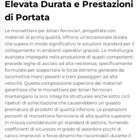
Elevata Durata e Prestazioni
di Portata
Le morsettiere per binari ferroviari, progettate con
materiali di prima qualità, offrono un’eccezionale durata
che supera in modo significativo le soluzioni standard per il
collegamento in ambienti operativi gravosi. La metallurgia
avanzata impiegata nella produzione di questi componenti
prevede leghe di acciaio ad alta resistenza, specificamente
formulate per sopportare le forze estreme generate da
locomotive merci pesanti e treni passeggeri ad alta
velocità. Questa composizione superiore dei materiali
garantisce che le morsettiere per binari ferroviari
mantengano la loro integrità strutturale anche sotto cicli
ripetuti di sollecitazione che causerebbero un guasto
prematuro di prodotti di qualità inferiore. Le prestazioni
portanti di morsettiere ferroviarie di alta qualità superano
in misura considerevole gli standard di settore, fornendo
coefficienti di sicurezza in grado di assorbire picchi di
carico imprevisti e forze dinamiche riscontrabili durante il