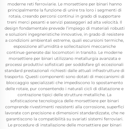
moderne reti ferroviarie. Le morsettiere per binari hanno
principalmente la funzione di unire tra loro i segmenti di
rotaia, creando percorsi continui in grado di supportare
treni merci pesanti e servizi passeggeri ad alta velocità. Il
design fondamentale prevede l’impiego di materiali robusti
e soluzioni ingegneristiche innovative, in grado di resistere
a condizioni ambientali estreme, quali escursioni termiche,
esposizione all’umidità e sollecitazioni meccaniche
continue generate dai locomotori in transito. Le moderne
morsettiere per binari utilizzano metallurgia avanzata e
processi produttivi sofisticati per soddisfare gli eccezionali
standard prestazionali richiesti dalle attuali infrastrutture di
trasporto. Questi componenti sono dotati di meccanismi di
bloccaggio specializzati che impediscono lo spostamento
delle rotaie, pur consentendo i naturali cicli di dilatazione e
contrazione tipici delle strutture metalliche. La
sofisticazione tecnologica delle morsettiere per binari
comprende rivestimenti resistenti alla corrosione, superfici
lavorate con precisione e dimensioni standardizzate, che ne
garantiscono la compatibilità su svariati sistemi ferroviari.
Le procedure di installazione delle morsettiere per binari