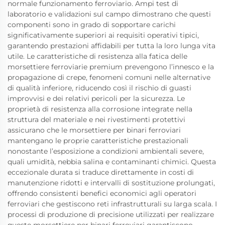
normale funzionamento ferroviario. Ampi test di
laboratorio e validazioni sul campo dimostrano che questi
componenti sono in grado di sopportare carichi
significativamente superiori ai requisiti operativi tipici,
garantendo prestazioni affidabili per tutta la loro lunga vita
utile. Le caratteristiche di resistenza alla fatica delle
morsettiere ferroviarie premium prevengono l’innesco e la
propagazione di crepe, fenomeni comuni nelle alternative
di qualità inferiore, riducendo così il rischio di guasti
improvvisi e dei relativi pericoli per la sicurezza. Le
proprietà di resistenza alla corrosione integrate nella
struttura del materiale e nei rivestimenti protettivi
assicurano che le morsettiere per binari ferroviari
mantengano le proprie caratteristiche prestazionali
nonostante l’esposizione a condizioni ambientali severe,
quali umidità, nebbia salina e contaminanti chimici. Questa
eccezionale durata si traduce direttamente in costi di
manutenzione ridotti e intervalli di sostituzione prolungati,
offrendo consistenti benefici economici agli operatori
ferroviari che gestiscono reti infrastrutturali su larga scala. I
processi di produzione di precisione utilizzati per realizzare