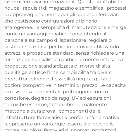
sistemi ferroviari internazionali. Questa adattabilità
riduce i requisiti di magazzino e semplifica i processi
di approvvigionamento per gli operatori ferroviari
che gestiscono configurazioni di binario
eterogenee. La semplicità di manutenzione emerge
come un vantaggio pratico, consentendo al
personale sul campo di ispezionare, regolare o
sostituire le morse per binari ferroviari utilizzando
attrezzi e procedure standard, senza richiedere una
formazione specialistica particolarmente estesa. La
progettazione standardizzata di morse di alta
qualità garantisce l’intercambiabilità tra diversi
produttori, offrendo flessibilità negli acquisti e
opzioni competitive in termini di prezzo. Le capacità
di resistenza ambientale proteggono contro
corrosione, degrado da raggi UV ed escursioni
termiche estreme, fattori che normalmente
mettono a dura prova i componenti delle
infrastrutture ferroviarie. La conformità normativa
rappresenta un vantaggio essenziale, poiché le
morse per binari ferroviari di rinomati produttori