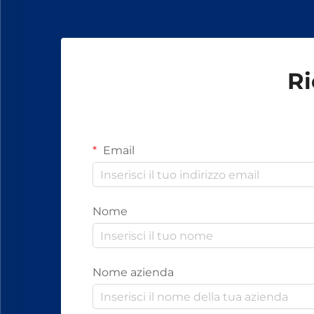
fissaggio.
Ri
Email
Nome
Nome azienda