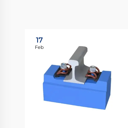
17
Feb