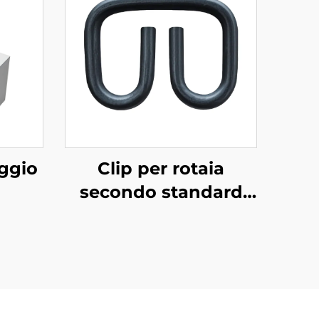
aggio
Clip per rotaia
secondo standard
russo