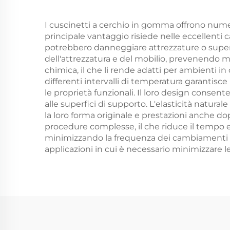
I cuscinetti a cerchio in gomma offrono numeros
principale vantaggio risiede nelle eccellenti 
potrebbero danneggiare attrezzature o superfi
dell'attrezzatura e del mobilio, prevenendo 
chimica, il che li rende adatti per ambienti in
differenti intervalli di temperatura garantisc
le proprietà funzionali. Il loro design conse
alle superfici di supporto. L'elasticità natur
la loro forma originale e prestazioni anche d
procedure complesse, il che riduce il tempo e 
minimizzando la frequenza dei cambiamenti e il
applicazioni in cui è necessario minimizzare l