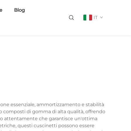
ie
Blog
IT
ezione essenziale, ammortizzamento e stabilità
do composti di gomma di alta qualità, offrendo
lato attentamente che garantisce un'ottima
metriche, questi cuscinetti possono essere