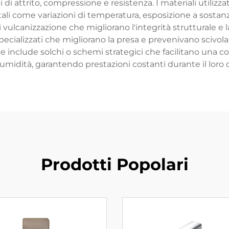
i di attrito, compressione e resistenza. I materiali utilizza
ntali come variazioni di temperatura, esposizione a sostan
vulcanizzazione che migliorano l'integrità strutturale e 
ecializzati che migliorano la presa e prevenivano scivola
 include solchi o schemi strategici che facilitano una co
umidità, garantendo prestazioni costanti durante il loro c
Prodotti Popolari