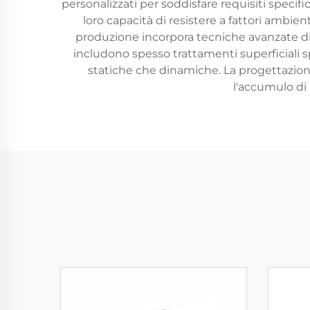
personalizzati per soddisfare requisiti specific
loro capacità di resistere a fattori ambie
produzione incorpora tecniche avanzate di 
includono spesso trattamenti superficiali sp
statiche che dinamiche. La progettazione
l'accumulo di 