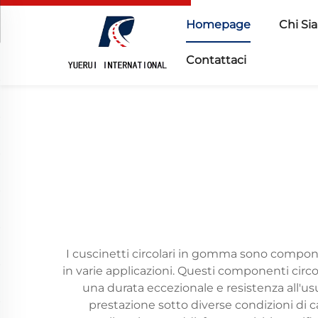
Homepage
Chi Si
Contattaci
I cuscinetti circolari in gomma sono componen
in varie applicazioni. Questi componenti circ
una durata eccezionale e resistenza all'u
prestazione sotto diverse condizioni di c