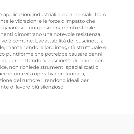
applicazioni industriali e commerciali. Il loro
te le vibrazioni e le forze d'impatto che
tti garantisco una posizionamento stabile
ponenti dimostrano una notevole resistenza
sive è comune. L'adattabilità dei cuscinetti a
de, mantenendo la loro integrità strutturale e
arico puntiforme che potrebbe causare danni
cupero, permettendo ai cuscinetti di mantenere
ce, non richiede strumenti specializzati o
uce in una vita operativa prolungata,
zione del rumore li rendono ideali per
te di lavoro più silenzioso.