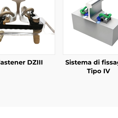
astener DZIII
Sistema di fiss
Tipo IV