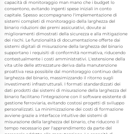
capacità di monitoraggio man mano che i budget lo
consentono, evitando ingenti spese iniziali in conto
capitale. Spesso accompagnano l'implementazione di
sistemi completi di monitoraggio della larghezza del
binario riduzioni dei premi assicurativi, dovute ai
miglioramenti dimostrati della sicurezza e alla mitigazione
dei rischi. Le funzionalità di documentazione offerte dai
sistemi digitali di misurazione della larghezza del binario
supportano i requisiti di conformità normativa, riducendo
contestualmente i costi amministrativi. L'estensione della
vita utile delle attrezzature deriva dalla manutenzione
proattiva resa possibile dal monitoraggio continuo della
larghezza del binario, massimizzando il ritorno sugli
investimenti infrastrutturali. I formati standardizzati dei
dati prodotti dai sistemi di misurazione della larghezza del
binario facilitano l'integrazione con il software esistente di
gestione ferroviaria, evitando costosi progetti di sviluppo
personalizzati. La minimizzazione dei costi di formazione
avviene grazie a interfacce intuitive dei sistemi di
misurazione della larghezza del binario, che riducono il
tempo necessario per l'apprendimento da parte del