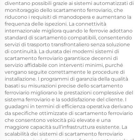
diventano possibili grazie ai sistemi automatizzati di
monitoraggio dello scartamento ferroviario, che
riducono i requisiti di manodopera e aumentano la
frequenza delle ispezioni. La connettività
internazionale migliora quando le ferrovie adottano
standard di scartamento compatibili, consentendo
servizi di trasporto transfrontaliero senza soluzione
di continuità. La durata dei moderni sistemi di
scartamento ferroviario garantisce decenni di
servizio affidabile con interventi minimi, purché
vengano seguite correttamente le procedure di
installazione. I programmi di garanzia della qualità
basati su misurazioni precise dello scartamento
ferroviario migliorano le prestazioni complessive del
sistema ferroviario e la soddisfazione del cliente. I
guadagni in termini di efficienza operativa derivano
da specifiche ottimizzate di scartamento ferroviario
che consentono velocità più elevate e una
maggiore capacità sull’infrastruttura esistente. La
scalabilità dei sistemi di scartamento ferroviario