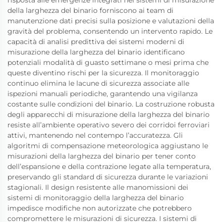
della larghezza del binario forniscono ai team di
manutenzione dati precisi sulla posizione e valutazioni della
gravità del problema, consentendo un intervento rapido. Le
capacità di analisi predittiva dei sistemi moderni di
misurazione della larghezza del binario identificano
potenziali modalità di guasto settimane o mesi prima che
queste diventino rischi per la sicurezza. Il monitoraggio
continuo elimina le lacune di sicurezza associate alle
ispezioni manuali periodiche, garantendo una vigilanza
costante sulle condizioni del binario. La costruzione robusta
degli apparecchi di misurazione della larghezza del binario
resiste all’ambiente operativo severo dei corridoi ferroviari
attivi, mantenendo nel contempo l’accuratezza. Gli
algoritmi di compensazione meteorologica aggiustano le
misurazioni della larghezza del binario per tener conto
dell’espansione e della contrazione legate alla temperatura,
preservando gli standard di sicurezza durante le variazioni
stagionali. Il design resistente alle manomissioni dei
sistemi di monitoraggio della larghezza del binario
impedisce modifiche non autorizzate che potrebbero
compromettere le misurazioni di sicurezza. I sistemi di