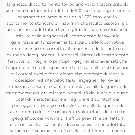
larghezza di scartamento ferroviario varia tipicamente da
sistemi a scartamento ridotto di 610 mm a configurazioni a
scartamento largo superiori a 1676 mm, con lo
scartamento standard di 1435 mm che risulta essere il più
ampiamente adottato a livello globale. La precisione delle
misure della larghezza di scartamento ferroviario
garantisce un funzionamento sicuro delle locomotive
mantenendo un corretto allineamento delle ruote ed
evitando deragliamenti. I moderni sistemi di scartamento
ferroviario integrano principi ingegneristici avanzati che
tengono conto dell’espansione termica, della distribuzione
dei carichi e delle forze dinamiche generate durante le
operazioni ad alta velocità. Gli ingegneri ferroviari
utilizzano specifiche sofisticate relative alla larghezza di
scartamento per ottimizzare la stabilità del binario, ridurre i
costi di manutenzione e migliorare il comfort dei
passeggeri. Il processo di selezione della larghezza di
scartamento richiede un’attenta valutazione del terreno
geografico, dei volumi di traffico previsti e dei fattori
economici. Storicamente, diversi paesi hanno adottato
standard di scartamento ferroviario differenti, creando