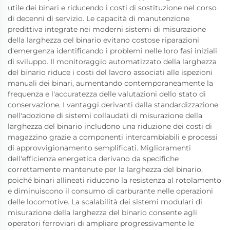
utile dei binari e riducendo i costi di sostituzione nel corso
di decenni di servizio. Le capacità di manutenzione
predittiva integrate nei moderni sistemi di misurazione
della larghezza del binario evitano costose riparazioni
d'emergenza identificando i problemi nelle loro fasi iniziali
di sviluppo. Il monitoraggio automatizzato della larghezza
del binario riduce i costi del lavoro associati alle ispezioni
manuali dei binari, aumentando contemporaneamente la
frequenza e l'accuratezza delle valutazioni dello stato di
conservazione. I vantaggi derivanti dalla standardizzazione
nell'adozione di sistemi collaudati di misurazione della
larghezza del binario includono una riduzione dei costi di
magazzino grazie a componenti intercambiabili e processi
di approvvigionamento semplificati. Miglioramenti
dell'efficienza energetica derivano da specifiche
correttamente mantenute per la larghezza del binario,
poiché binari allineati riducono la resistenza al rotolamento
e diminuiscono il consumo di carburante nelle operazioni
delle locomotive. La scalabilità dei sistemi modulari di
misurazione della larghezza del binario consente agli
operatori ferroviari di ampliare progressivamente le