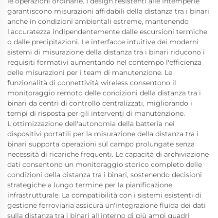
le operazioni ordinarie. I design resistenti alle intemperie
garantiscono misurazioni affidabili della distanza tra i binari
anche in condizioni ambientali estreme, mantenendo
l'accuratezza indipendentemente dalle escursioni termiche
o dalle precipitazioni. Le interfacce intuitive dei moderni
sistemi di misurazione della distanza tra i binari riducono i
requisiti formativi aumentando nel contempo l'efficienza
delle misurazioni per i team di manutenzione. Le
funzionalità di connettività wireless consentono il
monitoraggio remoto delle condizioni della distanza tra i
binari da centri di controllo centralizzati, migliorando i
tempi di risposta per gli interventi di manutenzione.
L'ottimizzazione dell'autonomia della batteria nei
dispositivi portatili per la misurazione della distanza tra i
binari supporta operazioni sul campo prolungate senza
necessità di ricariche frequenti. Le capacità di archiviazione
dati consentono un monitoraggio storico completo delle
condizioni della distanza tra i binari, sostenendo decisioni
strategiche a lungo termine per la pianificazione
infrastrutturale. La compatibilità con i sistemi esistenti di
gestione ferroviaria assicura un'integrazione fluida dei dati
sulla distanza tra i binari all'interno di più ampi quadri