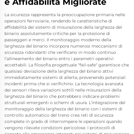
e Affidabilità Migliorate
La sicurezza rappresenta la preoccupazione primaria nelle
operazioni ferroviarie, rendendo le caratteristiche di
affidabilità dei sistemi di misurazione della larghezza del
binario assolutamente critiche per la protezione di
passeggeri e merci. Il monitoraggio moderno della
larghezza del binario incorpora numerosi meccanismi di
sicurezza ridondanti che verificano in modo continuo
l’allineamento del binario entro i parametri operativi
accettabili. La filosofia progettuale "fail-safe" garantisce che
qualsiasi deviazione della larghezza del binario attivi
immediatamente sistemi di allerta, prevenendo potenziali
incidenti prima che si verifichino. La tecnologia avanzata
dei sensori rileva variazioni sottili nelle misurazioni della
larghezza del binario che potrebbero indicare problemi
strutturali emergenti o schemi di usura. L’integrazione del
monitoraggio della larghezza del binario con i sistemi di
controllo automatico del treno crea reti di sicurezza
complete in grado di interrompere le operazioni quando
vengono rilevate condizioni pericolose. I protocolli di
risposta alle emergenze integrati nei sistemi di misurazione