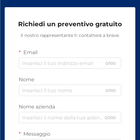
Richiedi un preventivo gratuito
Il nostro rappresentante ti contatterà a breve.
Email
0/100
Nome
0/100
Nome azienda
0/200
Messaggio