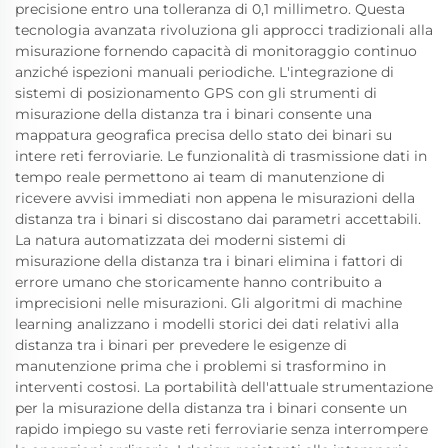
precisione entro una tolleranza di 0,1 millimetro. Questa
tecnologia avanzata rivoluziona gli approcci tradizionali alla
misurazione fornendo capacità di monitoraggio continuo
anziché ispezioni manuali periodiche. L'integrazione di
sistemi di posizionamento GPS con gli strumenti di
misurazione della distanza tra i binari consente una
mappatura geografica precisa dello stato dei binari su
intere reti ferroviarie. Le funzionalità di trasmissione dati in
tempo reale permettono ai team di manutenzione di
ricevere avvisi immediati non appena le misurazioni della
distanza tra i binari si discostano dai parametri accettabili.
La natura automatizzata dei moderni sistemi di
misurazione della distanza tra i binari elimina i fattori di
errore umano che storicamente hanno contribuito a
imprecisioni nelle misurazioni. Gli algoritmi di machine
learning analizzano i modelli storici dei dati relativi alla
distanza tra i binari per prevedere le esigenze di
manutenzione prima che i problemi si trasformino in
interventi costosi. La portabilità dell'attuale strumentazione
per la misurazione della distanza tra i binari consente un
rapido impiego su vaste reti ferroviarie senza interrompere