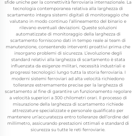
sfide uniche per la connettività ferroviaria internazionale. La
tecnologia contemporanea relativa alla larghezza di
scartamento integra sistemi digitali di monitoraggio che
valutano in modo continuo l’allineamento del binario e
rilevano eventuali deviazioni. Queste soluzioni
automatizzate di monitoraggio della larghezza di
scartamento forniscono dati in tempo reale ai team di
manutenzione, consentendo interventi proattivi prima che
insorgano problemi di sicurezza. L’evoluzione degli
standard relativi alla larghezza di scartamento è stata
influenzata da esigenze militari, necessità industriali e
progressi tecnologici lungo tutta la storia ferroviaria. I
moderni sistemi ferroviari ad alta velocità richiedono
tolleranze estremamente precise per la larghezza di
scartamento al fine di garantire un funzionamento regolare
a velocità superiori a 300 chilometri orari. Il processo di
misurazione della larghezza di scartamento richiede
attrezzature specializzate e personale qualificato per
mantenere un’accuratezza entro tolleranze dell’ordine del
millimetro, assicurando prestazioni ottimali e standard di
sicurezza su tutte le reti ferroviarie.