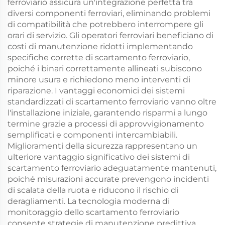
ferroviario assicura un'integrazione perfetta tra
diversi componenti ferroviari, eliminando problemi
di compatibilità che potrebbero interrompere gli
orari di servizio. Gli operatori ferroviari beneficiano di
costi di manutenzione ridotti implementando
specifiche corrette di scartamento ferroviario,
poiché i binari correttamente allineati subiscono
minore usura e richiedono meno interventi di
riparazione. I vantaggi economici dei sistemi
standardizzati di scartamento ferroviario vanno oltre
l'installazione iniziale, garantendo risparmi a lungo
termine grazie a processi di approvvigionamento
semplificati e componenti intercambiabili.
Miglioramenti della sicurezza rappresentano un
ulteriore vantaggio significativo dei sistemi di
scartamento ferroviario adeguatamente mantenuti,
poiché misurazioni accurate prevengono incidenti
di scalata della ruota e riducono il rischio di
deragliamenti. La tecnologia moderna di
monitoraggio dello scartamento ferroviario
consente strategie di manutenzione predittiva,