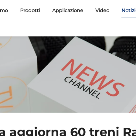
amo
Prodotti
Applicazione
Video
Notiz
a aggiorna 60 treni Ra