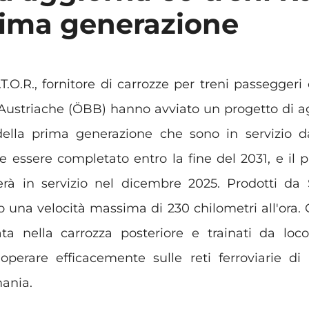
rima generazione
O.R., fornitore di carrozze per treni passeggeri e 
i Austriache (ÖBB) hanno avviato un progetto di 
della prima generazione che sono in servizio da
 essere completato entro la fine del 2031, e il p
rerà in servizio nel dicembre 2025. Prodotti da
o una velocità massima di 230 chilometri all'ora.
ta nella carrozza posteriore e trainati da loco
perare efficacemente sulle reti ferroviarie di 
mania.