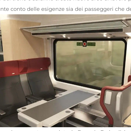
e conto delle esigenze sia dei passeggeri che de