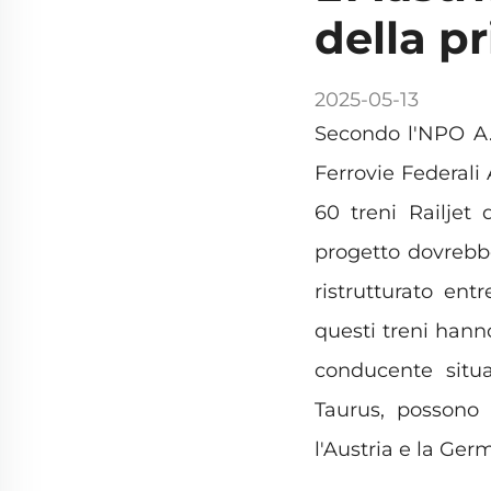
della p
2025-05-13
Secondo l'NPO A.T.
Ferrovie Federal
60 treni Railjet 
progetto dovrebbe
ristrutturato ent
questi treni hann
conducente situa
Taurus, possono o
l'Austria e la Ger