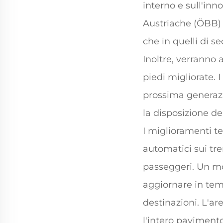
interno e sull'inno
Austriache (ÖBB) 
che in quelli di s
Inoltre, verranno 
piedi migliorate. I
prossima generazi
la disposizione de
I miglioramenti te
automatici sui tre
passeggeri. Un mo
aggiornare in temp
destinazioni. L'ar
l'intero pavimento