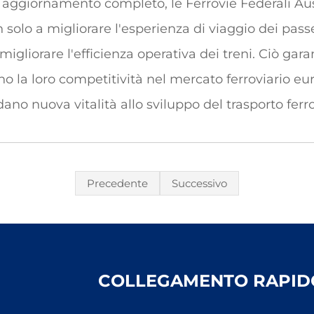
 aggiornamento completo, le Ferrovie Federali Au
olo a migliorare l'esperienza di viaggio dei pass
igliorare l'efficienza operativa dei treni. Ciò garan
o la loro competitività nel mercato ferroviario eu
dano nuova vitalità allo sviluppo del trasporto ferr
Precedente
Successivo
COLLEGAMENTO RAPID