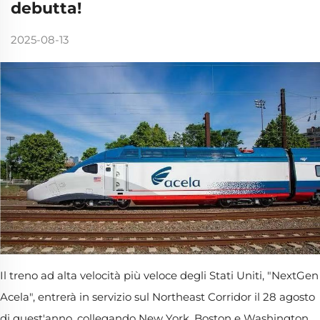
debutta!
2025-08-13
Il treno ad alta velocità più veloce degli Stati Uniti, "NextGen
Acela", entrerà in servizio sul Northeast Corridor il 28 agosto
di quest'anno, collegando New York, Boston e Washington,