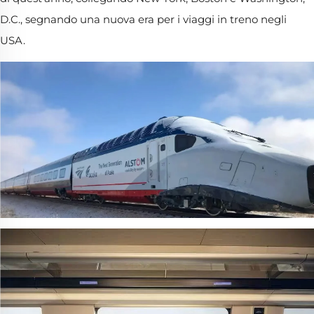
D.C., segnando una nuova era per i viaggi in treno negli
USA.