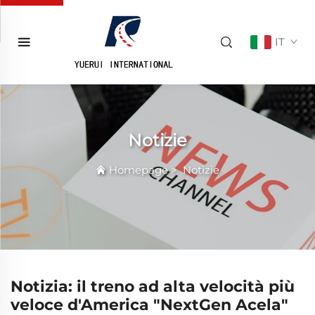
IT
Notizie
Homepage
>
Notizie
Notizia: il treno ad alta velocità più
veloce d'America "NextGen Acela"