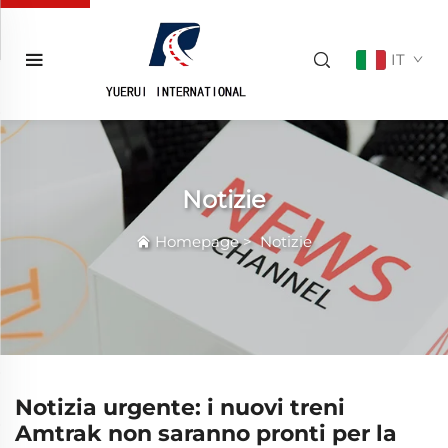
IT
Notizie
Homepage
>
Notizie
Notizia urgente: i nuovi treni
Amtrak non saranno pronti per la