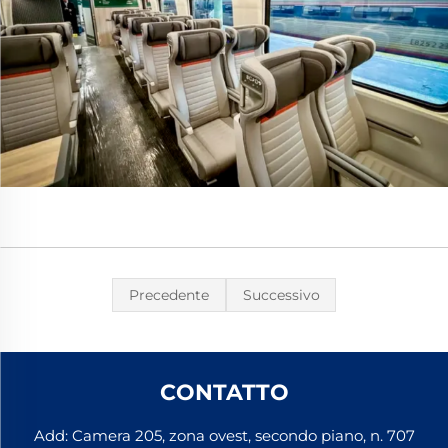
Precedente
Successivo
CONTATTO
Add: Camera 205, zona ovest, secondo piano, n. 707