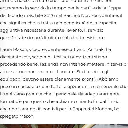
Amtrak ha confermato che i suoi nuovi treni Airo non
entreranno in servizio in tempo per le partite della Coppa
del Mondo maschile 2026 nel Pacifico Nord-occidentale, il
che significa che la tratta non beneficerà della capacità
aggiuntiva necessaria durante l’evento. Il servizio
quest’estate rimarrà limitato dalla flotta esistente.
Laura Mason, vicepresidente esecutiva di Amtrak, ha
dichiarato che, sebbene i test sui nuovi treni stiano
procedendo bene, l’azienda non intende mettere in servizio
attrezzature non ancora collaudate. Sia i treni sia gli
equipaggi devono essere pienamente pronti. «Abbiamo
preso in considerazione tutte le opzioni, ma è essenziale che
i treni siano pronti e che il personale sia adeguatamente
formato: è per questo che abbiamo chiarito fin dall’inizio
che non saranno disponibili per la Coppa del Mondo», ha
spiegato Mason.