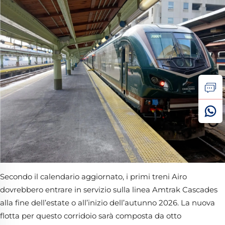
Secondo il calendario aggiornato, i primi treni Airo
dovrebbero entrare in servizio sulla linea Amtrak Cascades
alla fine dell’estate o all’inizio dell’autunno 2026. La nuova
flotta per questo corridoio sarà composta da otto