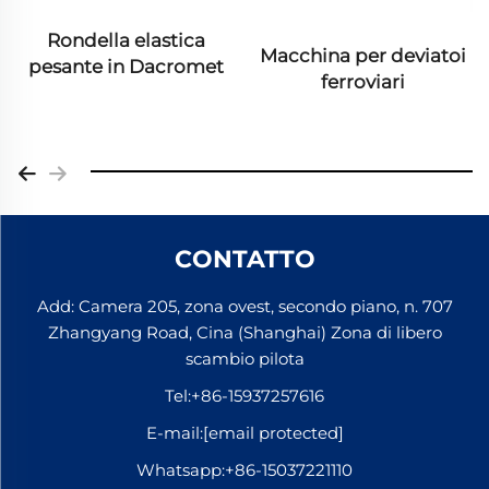
Rondella elastica
Macchina per deviatoi
pesante in Dacromet
ferroviari
CONTATTO
Add: Camera 205, zona ovest, secondo piano, n. 707
Zhangyang Road, Cina (Shanghai) Zona di libero
scambio pilota
Tel:
+86-15937257616
E-mail:
[email protected]
Whatsapp:
+86-15037221110