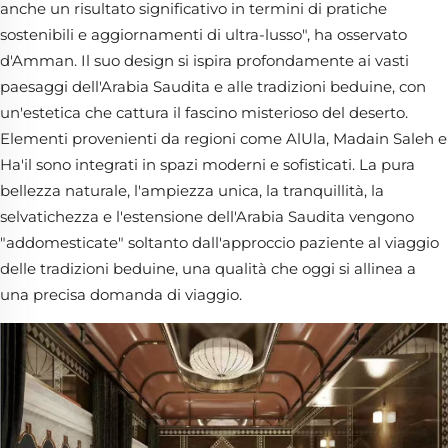
anche un risultato significativo in termini di pratiche
sostenibili e aggiornamenti di ultra-lusso", ha osservato
d'Amman. Il suo design si ispira profondamente ai vasti
paesaggi dell'Arabia Saudita e alle tradizioni beduine, con
un'estetica che cattura il fascino misterioso del deserto.
Elementi provenienti da regioni come AlUla, Madain Saleh e
Ha'il sono integrati in spazi moderni e sofisticati. La pura
bellezza naturale, l'ampiezza unica, la tranquillità, la
selvatichezza e l'estensione dell'Arabia Saudita vengono
"addomesticate" soltanto dall'approccio paziente al viaggio
delle tradizioni beduine, una qualità che oggi si allinea a
una precisa domanda di viaggio.