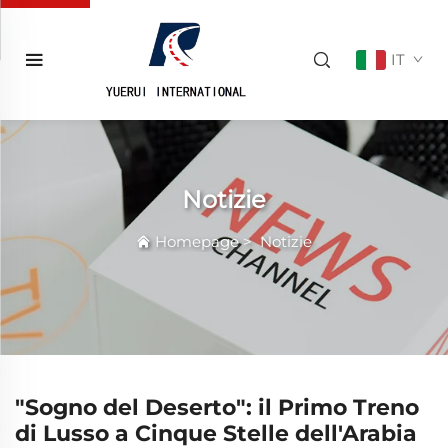
IT
Notizie
Homepage
>
Notizie
"Sogno del Deserto": il Primo Treno
di Lusso a Cinque Stelle dell'Arabia