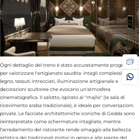
Ogni dettaglio del treno è stato accuratamente progettato
per valorizzare l'artigianato saudita: intagli complessi nel
legno, tessuti intrecciati, illuminazione artigianale e
decorazioni scultoree che evocano un'atmosfera
cinematografica. Il salotto, ispirato al "majlis" (la sala di
ricevimento araba tradizionale), è ideale per conversazioni
private. Le facciate architettoniche iconiche di Gedda sono
reinterpretate come schermature intagliate, mentre
l'arredamento del ristorante rende omaggio alla bellezza
artistica dei tradizionali motivi in gesso e alle piante del