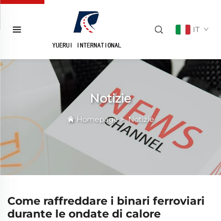
IT
Notizie
Homepage
>
Notizie
Come raffreddare i binari ferroviari
durante le ondate di calore