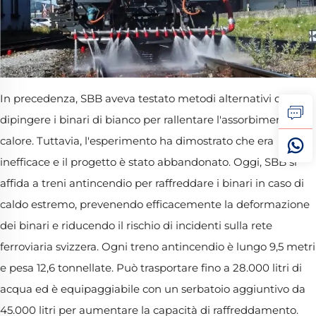
In precedenza, SBB aveva testato metodi alternativi come
dipingere i binari di bianco per rallentare l'assorbimento del
calore. Tuttavia, l'esperimento ha dimostrato che era
inefficace e il progetto è stato abbandonato. Oggi, SBB si
affida a treni antincendio per raffreddare i binari in caso di
caldo estremo, prevenendo efficacemente la deformazione
dei binari e riducendo il rischio di incidenti sulla rete
ferroviaria svizzera. Ogni treno antincendio è lungo 9,5 metri
e pesa 12,6 tonnellate. Può trasportare fino a 28.000 litri di
acqua ed è equipaggiabile con un serbatoio aggiuntivo da
45.000 litri per aumentare la capacità di raffreddamento.