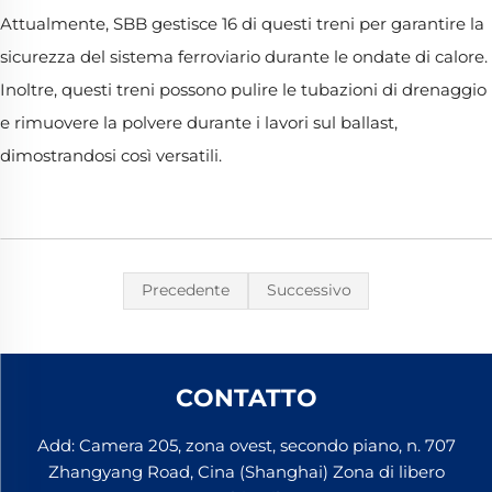
Attualmente, SBB gestisce 16 di questi treni per garantire la
sicurezza del sistema ferroviario durante le ondate di calore.
Inoltre, questi treni possono pulire le tubazioni di drenaggio
e rimuovere la polvere durante i lavori sul ballast,
dimostrandosi così versatili.
Precedente
Successivo
CONTATTO
Add: Camera 205, zona ovest, secondo piano, n. 707
Zhangyang Road, Cina (Shanghai) Zona di libero