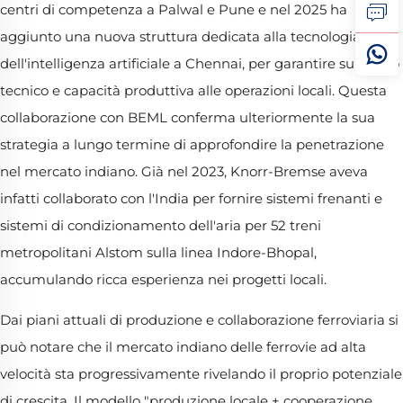
centri di competenza a Palwal e Pune e nel 2025 ha
aggiunto una nuova struttura dedicata alla tecnologia
dell'intelligenza artificiale a Chennai, per garantire supporto
tecnico e capacità produttiva alle operazioni locali. Questa
collaborazione con BEML conferma ulteriormente la sua
strategia a lungo termine di approfondire la penetrazione
nel mercato indiano. Già nel 2023, Knorr-Bremse aveva
infatti collaborato con l'India per fornire sistemi frenanti e
sistemi di condizionamento dell'aria per 52 treni
metropolitani Alstom sulla linea Indore-Bhopal,
accumulando ricca esperienza nei progetti locali.
Dai piani attuali di produzione e collaborazione ferroviaria si
può notare che il mercato indiano delle ferrovie ad alta
velocità sta progressivamente rivelando il proprio potenziale
di crescita. Il modello "produzione locale + cooperazione