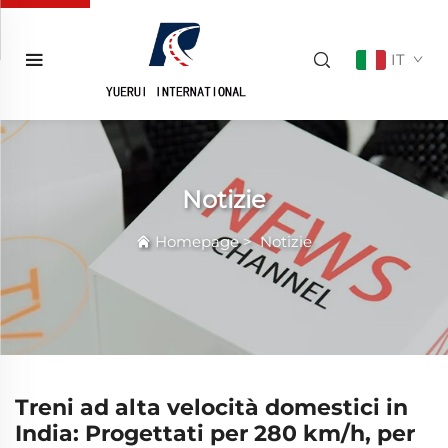
IT
Notizie
Homepage
>
Notizie
Treni ad alta velocità domestici in
India: Progettati per 280 km/h, per