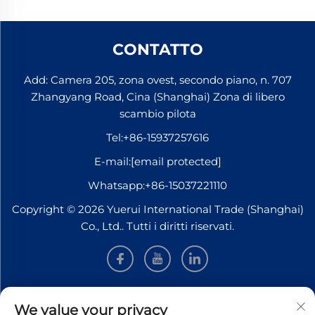
CONTATTO
Add: Camera 205, zona ovest, secondo piano, n. 707
Zhangyang Road, Cina (Shanghai) Zona di libero
scambio pilota
Tel:
+86-15937257616
E-mail:
[email protected]
Whatsapp:
+86-15037221110
Copyright © 2026 Yuerui International Trade (Shanghai)
Co., Ltd.. Tutti i diritti riservati.
INFORMAZIONI
We value your privacy