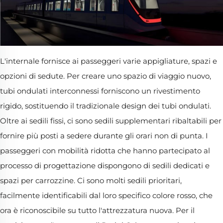
L'internale fornisce ai passeggeri varie appigliature, spazi e
opzioni di sedute. Per creare uno spazio di viaggio nuovo,
tubi ondulati interconnessi forniscono un rivestimento
rigido, sostituendo il tradizionale design dei tubi ondulati.
Oltre ai sedili fissi, ci sono sedili supplementari ribaltabili per
fornire più posti a sedere durante gli orari non di punta. I
passeggeri con mobilità ridotta che hanno partecipato al
processo di progettazione dispongono di sedili dedicati e
spazi per carrozzine. Ci sono molti sedili prioritari,
facilmente identificabili dal loro specifico colore rosso, che
ora è riconoscibile su tutto l'attrezzatura nuova. Per il