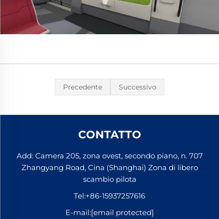
Precedente
Successivo
CONTATTO
Add: Camera 205, zona ovest, secondo piano, n. 707
Zhangyang Road, Cina (Shanghai) Zona di libero
scambio pilota
Tel:
+86-15937257616
E-mail:
[email protected]