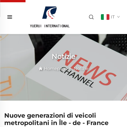
IT
Notizie
Homepage
>
Notizie
Nuove generazioni di veicoli
metropolitani in Île - de - France