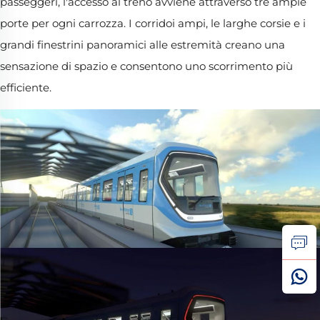
passeggeri, l'accesso al treno avviene attraverso tre ampie
porte per ogni carrozza. I corridoi ampi, le larghe corsie e i
grandi finestrini panoramici alle estremità creano una
sensazione di spazio e consentono uno scorrimento più
efficiente.